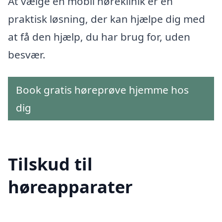
At vælge en mobil høreklinik er en
praktisk løsning, der kan hjælpe dig med
at få den hjælp, du har brug for, uden
besvær.
Book gratis høreprøve hjemme hos
dig
Tilskud til
høreapparater