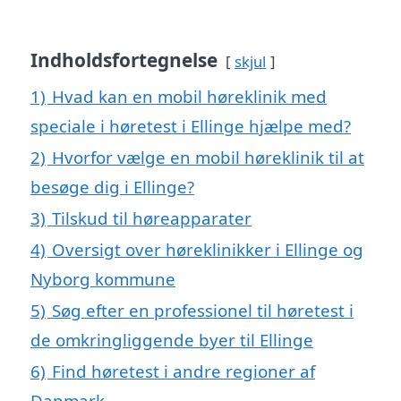
Indholdsfortegnelse
skjul
1)
Hvad kan en mobil høreklinik med
speciale i høretest i Ellinge hjælpe med?
2)
Hvorfor vælge en mobil høreklinik til at
besøge dig i Ellinge?
3)
Tilskud til høreapparater
4)
Oversigt over høreklinikker i Ellinge og
Nyborg kommune
5)
Søg efter en professionel til høretest i
de omkringliggende byer til Ellinge
6)
Find høretest i andre regioner af
Danmark