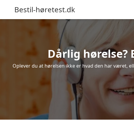
Bestil-høretest.dk
Dårlig hørelse? 
Oplever du at hørelsen ikke er hvad den har været, ell