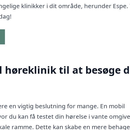
ngelige klinikker i dit område, herunder Espe.
 dag!
g
høreklinik til at besøge d
re en vigtig beslutning for mange. En mobil
vor du kan få testet din hørelse i vante omgive
okale ramme. Dette kan skabe en mere behage