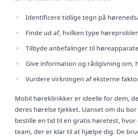
Identificere tidlige tegn på høreneds
Finde ud af, hvilken type høreproble
Tilbyde anbefalinger til høreapparate
Give information og rådgivning om, h
Vurdere virkningen af ​​eksterne fakt
Mobil høreklinikker er ideelle for dem, de
deres hørelse tjekket. Uanset om du bor
bestille en tid til en gratis høretest, hvo
team, der er klar til at hjælpe dig. De br