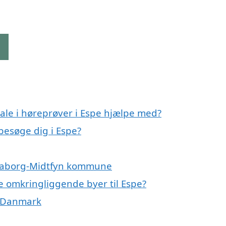
g
ale i høreprøver i Espe hjælpe med?
 besøge dig i Espe?
 Faaborg-Midtfyn kommune
 de omkringliggende byer til Espe?
af Danmark