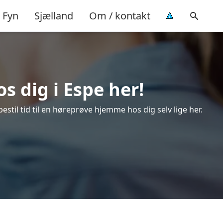
Fyn
Sjælland
Om / kontakt
s dig i Espe her!
stil tid til en høreprøve hjemme hos dig selv lige her.