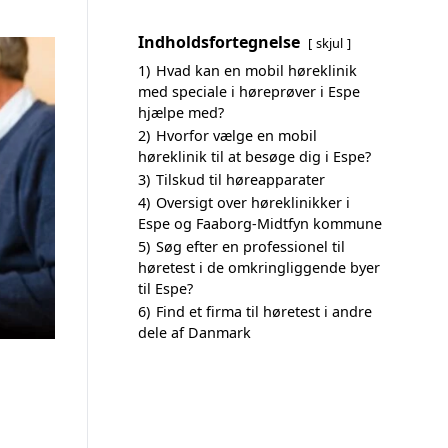
Indholdsfortegnelse
skjul
1)
Hvad kan en mobil høreklinik
med speciale i høreprøver i Espe
hjælpe med?
2)
Hvorfor vælge en mobil
høreklinik til at besøge dig i Espe?
3)
Tilskud til høreapparater
4)
Oversigt over høreklinikker i
Espe og Faaborg-Midtfyn kommune
5)
Søg efter en professionel til
høretest i de omkringliggende byer
til Espe?
6)
Find et firma til høretest i andre
dele af Danmark