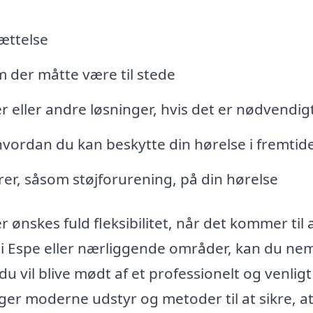
ættelse
m der måtte være til stede
r eller andre løsninger, hvis det er nødvendig
vordan du kan beskytte din hørelse i fremtid
orer, såsom støjforurening, på din hørelse
r ønskes fuld fleksibilitet, når det kommer til a
 i Espe eller nærliggende områder, kan du ne
r du vil blive mødt af et professionelt og venligt
uger moderne udstyr og metoder til at sikre, at