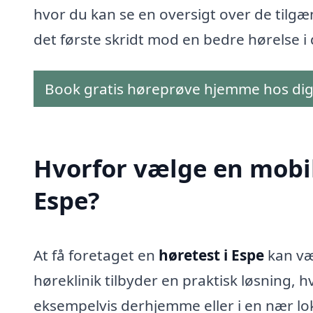
hvor du kan se en oversigt over de tilgæ
det første skridt mod en bedre hørelse i
Book gratis høreprøve hjemme hos di
Hvorfor vælge en mobil 
Espe?
At få foretaget en
høretest i Espe
kan væ
høreklinik tilbyder en praktisk løsning, h
eksempelvis derhjemme eller i en nær l