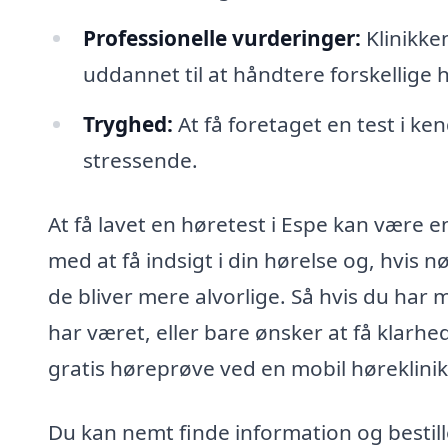
Professionelle vurderinger:
Klinikke
uddannet til at håndtere forskellige
Tryghed:
At få foretaget en test i k
stressende.
At få lavet en høretest i Espe kan være en
med at få indsigt i din hørelse og, hvis n
de bliver mere alvorlige. Så hvis du har 
har været, eller bare ønsker at få klarhed
gratis høreprøve ved en mobil høreklinik
Du kan nemt finde information og bestille 