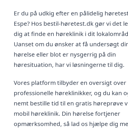
Er du på udkig efter en pålidelig høretest
Espe? Hos bestil-høretest.dk gør vi det le
dig at finde en høreklinik i dit lokalområ
Uanset om du ønsker at få undersøgt di
hørelse eller blot er nysgerrig på din
høresituation, har vi løsningerne til dig.
Vores platform tilbyder en oversigt over
professionelle høreklinikker, og du kan 
nemt bestille tid til en gratis høreprøve v
mobil høreklinik. Din hørelse fortjener
opmærksomhed, så lad os hjælpe dig me