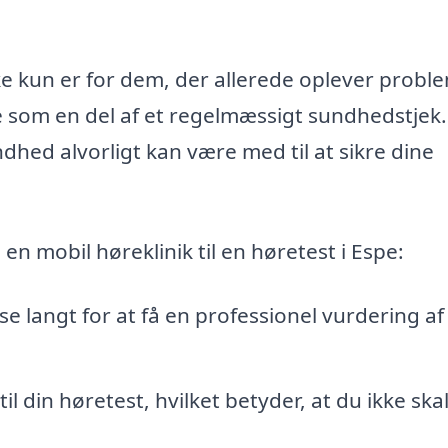
ikke kun er for dem, der allerede oplever probl
e som en del af et regelmæssigt sundhedstjek.
dhed alvorligt kan være med til at sikre dine
en mobil høreklinik til en høretest i Espe:
jse langt for at få en professionel vurdering af
til din høretest, hvilket betyder, at du ikke ska