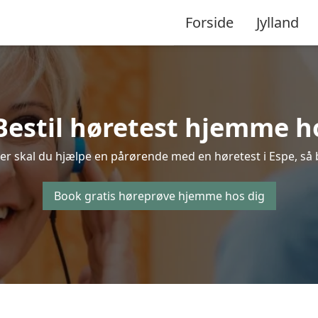
Forside
Jylland
Bestil høretest hjemme ho
er skal du hjælpe en pårørende med en høretest i Espe, så be
Book gratis høreprøve hjemme hos dig