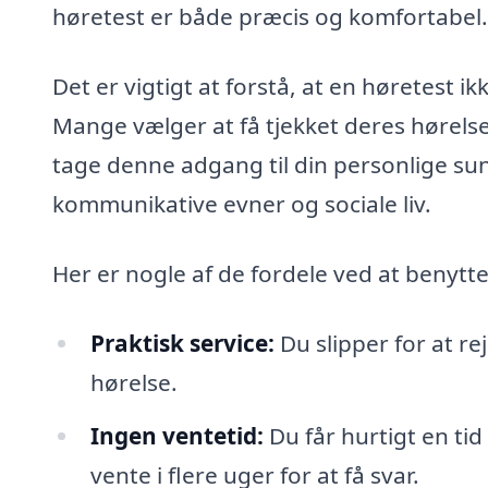
høretest er både præcis og komfortabel.
Det er vigtigt at forstå, at en høretest 
Mange vælger at få tjekket deres hørels
tage denne adgang til din personlige sun
kommunikative evner og sociale liv.
Her er nogle af de fordele ved at benytte 
Praktisk service:
Du slipper for at re
hørelse.
Ingen ventetid:
Du får hurtigt en tid 
vente i flere uger for at få svar.