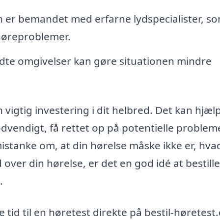
n er bemandet med erfarne lydspecialister, so
 høreproblemer.
endte omgivelser kan gøre situationen mindre
 vigtig investering i dit helbred. Det kan hjæl
ødvendigt, få rettet op på potentielle probleme
mistanke om, at din hørelse måske ikke er, hv
 over din hørelse, er det en god idé at bestill
.
tid til en høretest direkte på bestil-høretest.