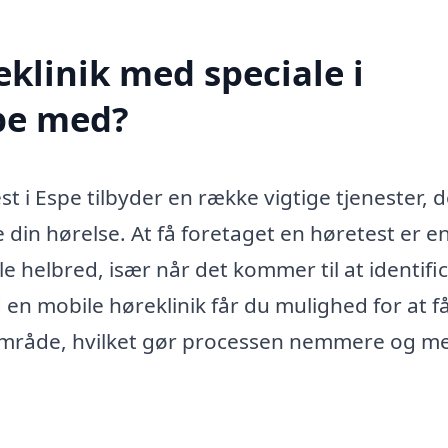
klinik med speciale i
lpe med?
st i Espe tilbyder en række vigtige tjenester, d
 din hørelse. At få foretaget en høretest er e
le helbred, især når det kommer til at identifi
 en mobile høreklinik får du mulighed for at f
e område, hvilket gør processen nemmere og m