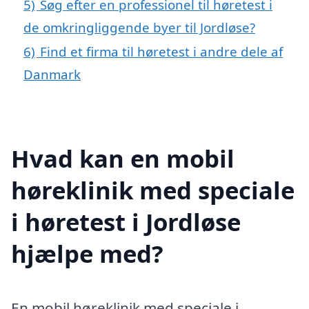
5)
Søg efter en professionel til høretest i
de omkringliggende byer til Jordløse?
6)
Find et firma til høretest i andre dele af
Danmark
Hvad kan en mobil
høreklinik med speciale
i høretest i Jordløse
hjælpe med?
En mobil høreklinik med speciale i