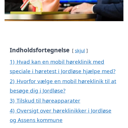
Indholdsfortegnelse
skjul
1)
Hvad kan en mobil høreklinik med
speciale i høretest i Jordløse hjælpe med?
2)
Hvorfor vælge en mobil høreklinik til at
besøge dig i Jordløse?
3)
Tilskud til høreapparater
4)
Oversigt over høreklinikker i Jordløse
og Assens kommune