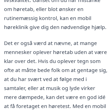
livskvalitet. Uanset om du har mistanke
om høretab, eller blot ønsker en
rutinemæssig kontrol, kan en mobil
høreklinik give dig den nødvendige hjælp.
Det er også værd at nævne, at mange
mennesker oplever høretab uden at være
klar over det. Hvis du oplever tegn som
ofte at måtte bede folk om at gentage sig,
at du har svært ved at følge med i
samtaler, eller at musik og lyde virker
mere dæmpede, kan det være en god idé
at få foretaget en høretest. Med en mobil