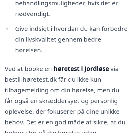
behandlingsmuligheder, hvis det er
nødvendigt.
Give indsigt i hvordan du kan forbedre
din livskvalitet gennem bedre
hørelsen.
Ved at booke en
høretest i Jordløse
via
bestil-høretest.dk får du ikke kun
tilbagemelding om din hørelse, men du
får også en skræddersyet og personlig
oplevelse, der fokuserer på dine unikke
behov. Det er en god måde at sikre, at du
holder styr på din hørelse uden