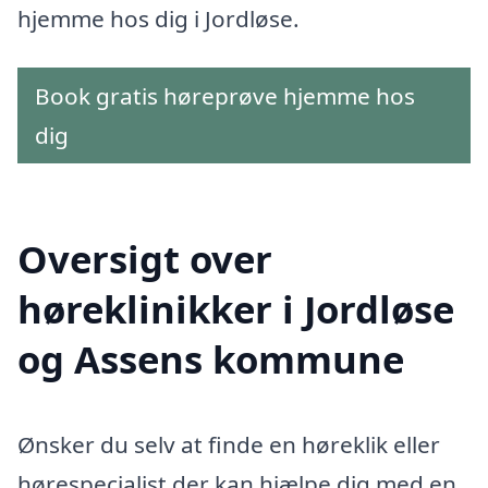
hjemme hos dig i Jordløse.
Book gratis høreprøve hjemme hos
dig
Oversigt over
høreklinikker i Jordløse
og Assens kommune
Ønsker du selv at finde en høreklik eller
hørespecialist der kan hjælpe dig med en