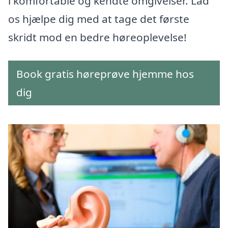
i komfortable og kendte omgivelser. Lad
os hjælpe dig med at tage det første
skridt mod en bedre høreoplevelse!
Book gratis høreprøve hjemme hos
dig