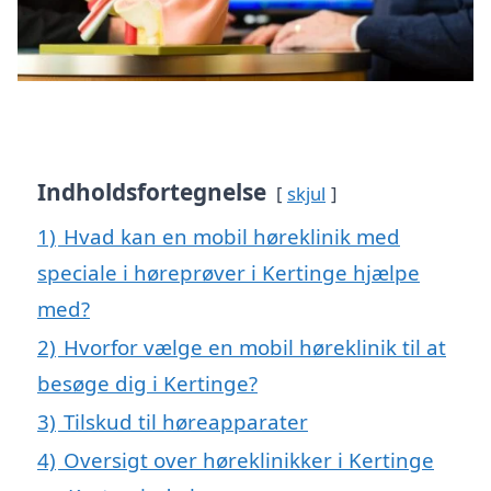
Indholdsfortegnelse
skjul
1)
Hvad kan en mobil høreklinik med
speciale i høreprøver i Kertinge hjælpe
med?
2)
Hvorfor vælge en mobil høreklinik til at
besøge dig i Kertinge?
3)
Tilskud til høreapparater
4)
Oversigt over høreklinikker i Kertinge