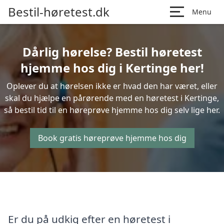
Bestil-høretest.dk
Menu
Dårlig hørelse? Bestil høretest
hjemme hos dig i Kertinge her!
Oplever du at hørelsen ikke er hvad den har været, eller
skal du hjælpe en pårørende med en høretest i Kertinge,
så bestil tid til en høreprøve hjemme hos dig selv lige her.
Book gratis høreprøve hjemme hos dig
Er du på udkig efter en høretest i