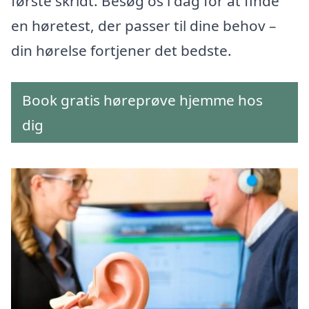
første skridt. Besøg os i dag for at finde
en høretest, der passer til dine behov –
din hørelse fortjener det bedste.
Book gratis høreprøve hjemme hos
dig