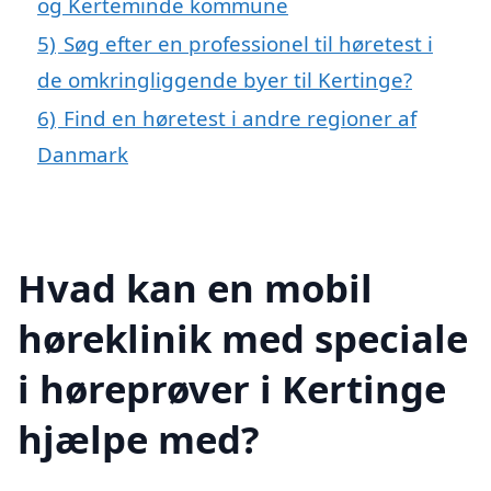
og Kerteminde kommune
5)
Søg efter en professionel til høretest i
de omkringliggende byer til Kertinge?
6)
Find en høretest i andre regioner af
Danmark
Hvad kan en mobil
høreklinik med speciale
i høreprøver i Kertinge
hjælpe med?