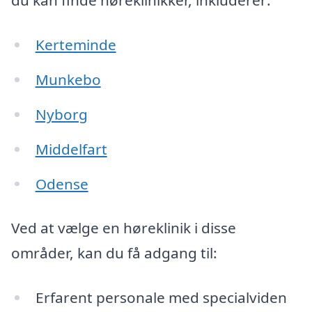
du kan finde høreklinikker, inkluderer:
Kerteminde
Munkebo
Nyborg
Middelfart
Odense
Ved at vælge en høreklinik i disse
områder, kan du få adgang til:
Erfarent personale med specialviden