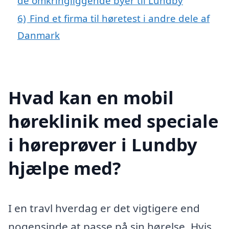
de omkringliggende byer til Lundby
6)
Find et firma til høretest i andre dele af
Danmark
Hvad kan en mobil
høreklinik med speciale
i høreprøver i Lundby
hjælpe med?
I en travl hverdag er det vigtigere end
nogensinde at passe på sin hørelse. Hvis