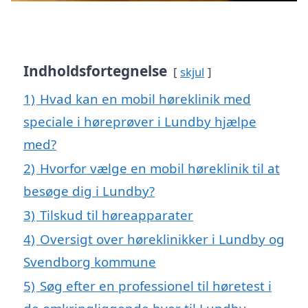
Indholdsfortegnelse
skjul
1)
Hvad kan en mobil høreklinik med
speciale i høreprøver i Lundby hjælpe
med?
2)
Hvorfor vælge en mobil høreklinik til at
besøge dig i Lundby?
3)
Tilskud til høreapparater
4)
Oversigt over høreklinikker i Lundby og
Svendborg kommune
5)
Søg efter en professionel til høretest i