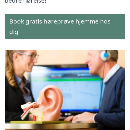
bedre hørelse!
Book gratis høreprøve hjemme hos
dig