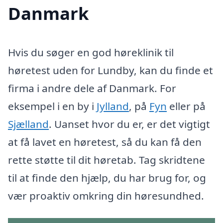
Danmark
Hvis du søger en god høreklinik til
høretest uden for Lundby, kan du finde et
firma i andre dele af Danmark. For
eksempel i en by i
Jylland
, på
Fyn
eller på
Sjælland
. Uanset hvor du er, er det vigtigt
at få lavet en høretest, så du kan få den
rette støtte til dit høretab. Tag skridtene
til at finde den hjælp, du har brug for, og
vær proaktiv omkring din høresundhed.