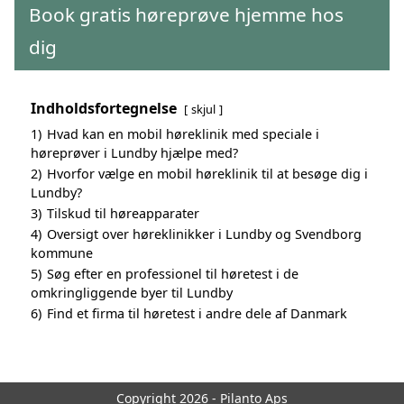
Book gratis høreprøve hjemme hos
dig
Indholdsfortegnelse
skjul
1)
Hvad kan en mobil høreklinik med speciale i
høreprøver i Lundby hjælpe med?
2)
Hvorfor vælge en mobil høreklinik til at besøge dig i
Lundby?
3)
Tilskud til høreapparater
4)
Oversigt over høreklinikker i Lundby og Svendborg
kommune
5)
Søg efter en professionel til høretest i de
omkringliggende byer til Lundby
6)
Find et firma til høretest i andre dele af Danmark
Copyright 2026 - Pilanto Aps