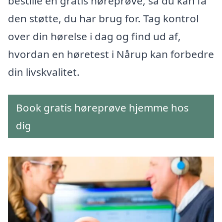
bestille en gratis høreprøve, så du kan få
den støtte, du har brug for. Tag kontrol
over din hørelse i dag og find ud af,
hvordan en høretest i Nårup kan forbedre
din livskvalitet.
Book gratis høreprøve hjemme hos
dig