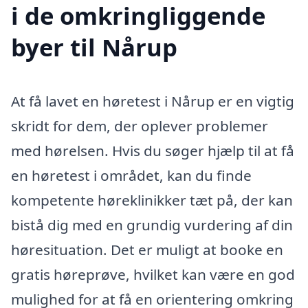
i de omkringliggende
byer til Nårup
At få lavet en høretest i Nårup er en vigtig
skridt for dem, der oplever problemer
med hørelsen. Hvis du søger hjælp til at få
en høretest i området, kan du finde
kompetente høreklinikker tæt på, der kan
bistå dig med en grundig vurdering af din
høresituation. Det er muligt at booke en
gratis høreprøve, hvilket kan være en god
mulighed for at få en orientering omkring