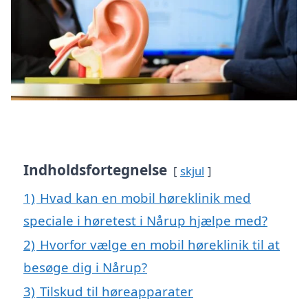
Indholdsfortegnelse
skjul
1)
Hvad kan en mobil høreklinik med
speciale i høretest i Nårup hjælpe med?
2)
Hvorfor vælge en mobil høreklinik til at
besøge dig i Nårup?
3)
Tilskud til høreapparater