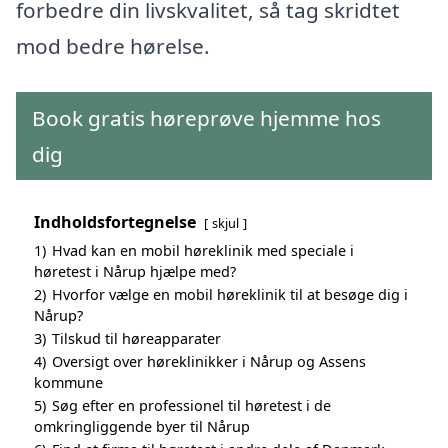
forbedre din livskvalitet, så tag skridtet
mod bedre hørelse.
Book gratis høreprøve hjemme hos
dig
Indholdsfortegnelse
skjul
1)
Hvad kan en mobil høreklinik med speciale i
høretest i Nårup hjælpe med?
2)
Hvorfor vælge en mobil høreklinik til at besøge dig i
Nårup?
3)
Tilskud til høreapparater
4)
Oversigt over høreklinikker i Nårup og Assens
kommune
5)
Søg efter en professionel til høretest i de
omkringliggende byer til Nårup