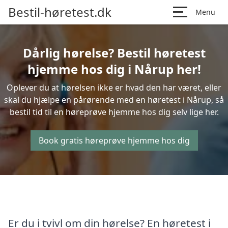
Bestil-høretest.dk
Menu
Dårlig hørelse? Bestil høretest
hjemme hos dig i Nårup her!
Oplever du at hørelsen ikke er hvad den har været, eller
skal du hjælpe en pårørende med en høretest i Nårup, så
bestil tid til en høreprøve hjemme hos dig selv lige her.
Book gratis høreprøve hjemme hos dig
Er du i tvivl om din hørelse? En høretest i