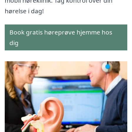
mobil høreklinik. Tag kontrol over din
hørelse i dag!
Book gratis høreprøve hjemme hos
dig