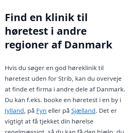
Find en klinik til
høretest i andre
regioner af Danmark
Hvis du søger en god høreklinik til
høretest uden for Strib, kan du overveje
at finde et firma i andre dele af Danmark.
Du kan f.eks. booke en høretest i en by i
Jylland
, på
Fyn
eller på
Sjælland
. Det er
vigtigt at få tjekket din hørelse
regelmæssigt, så du kan få den hjælp, du