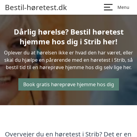
Bestil-høretest.dk
Menu
Dårlig hørelse? Bestil høretest
hjemme hos dig i Strib her!
Oplever du at hørelsen ikke er hvad den har været, eller
skal du hjælpe en pårørende med en høretest i Strib, så
bestil tid til en høreprøve hjemme hos dig selv lige her.
Book gratis høreprøve hjemme hos dig
Overvejer du en høretest i Strib? Det er en