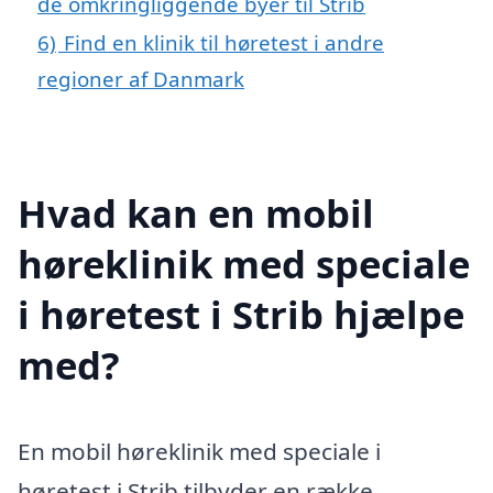
de omkringliggende byer til Strib
6)
Find en klinik til høretest i andre
regioner af Danmark
Hvad kan en mobil
høreklinik med speciale
i høretest i Strib hjælpe
med?
En mobil høreklinik med speciale i
høretest i Strib tilbyder en række