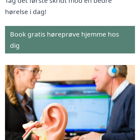
Tag det første skridt mod en bedre
hørelse i dag!
Book gratis høreprøve hjemme hos
dig