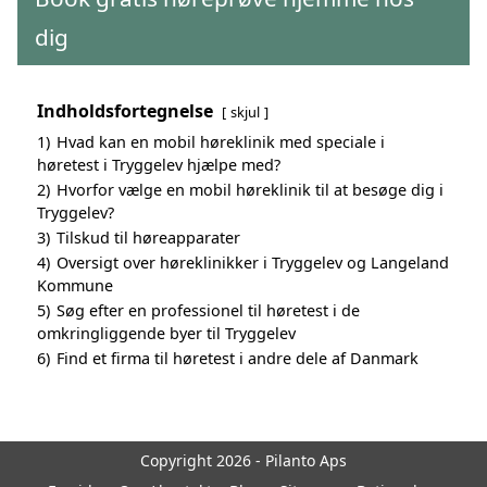
dig
Indholdsfortegnelse
skjul
1)
Hvad kan en mobil høreklinik med speciale i
høretest i Tryggelev hjælpe med?
2)
Hvorfor vælge en mobil høreklinik til at besøge dig i
Tryggelev?
3)
Tilskud til høreapparater
4)
Oversigt over høreklinikker i Tryggelev og Langeland
Kommune
5)
Søg efter en professionel til høretest i de
omkringliggende byer til Tryggelev
6)
Find et firma til høretest i andre dele af Danmark
Copyright 2026 - Pilanto Aps