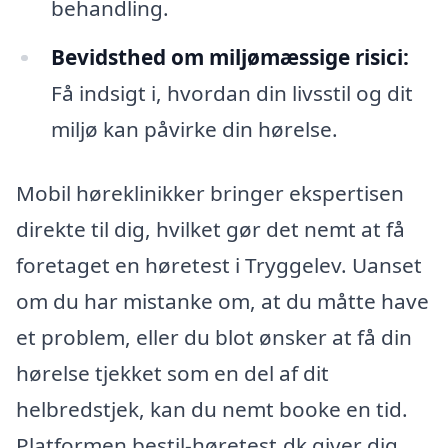
behandling.
Bevidsthed om miljømæssige risici:
Få indsigt i, hvordan din livsstil og dit
miljø kan påvirke din hørelse.
Mobil høreklinikker bringer ekspertisen
direkte til dig, hvilket gør det nemt at få
foretaget en høretest i Tryggelev. Uanset
om du har mistanke om, at du måtte have
et problem, eller du blot ønsker at få din
hørelse tjekket som en del af dit
helbredstjek, kan du nemt booke en tid.
Platformen bestil-høretest.dk giver dig