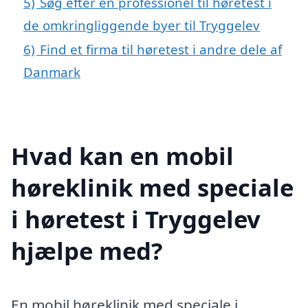
5)
Søg efter en professionel til høretest i
de omkringliggende byer til Tryggelev
6)
Find et firma til høretest i andre dele af
Danmark
Hvad kan en mobil
høreklinik med speciale
i høretest i Tryggelev
hjælpe med?
En mobil høreklinik med speciale i