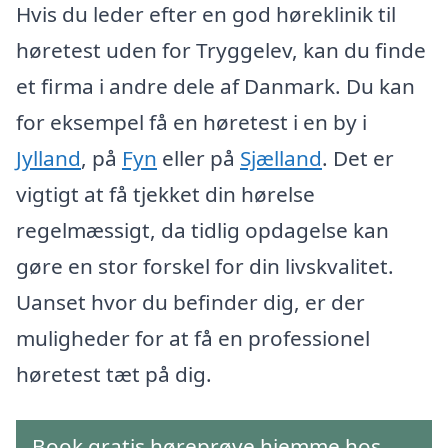
Hvis du leder efter en god høreklinik til
høretest uden for Tryggelev, kan du finde
et firma i andre dele af Danmark. Du kan
for eksempel få en høretest i en by i
Jylland
, på
Fyn
eller på
Sjælland
. Det er
vigtigt at få tjekket din hørelse
regelmæssigt, da tidlig opdagelse kan
gøre en stor forskel for din livskvalitet.
Uanset hvor du befinder dig, er der
muligheder for at få en professionel
høretest tæt på dig.
Book gratis høreprøve hjemme hos