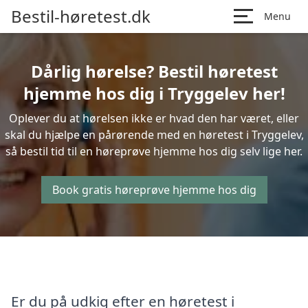
Bestil-høretest.dk
Menu
Dårlig hørelse? Bestil høretest
hjemme hos dig i Tryggelev her!
Oplever du at hørelsen ikke er hvad den har været, eller
skal du hjælpe en pårørende med en høretest i Tryggelev,
så bestil tid til en høreprøve hjemme hos dig selv lige her.
Book gratis høreprøve hjemme hos dig
Er du på udkig efter en høretest i