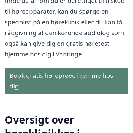
finde ud af, om du er berettiget til tilskud
til høreapparater, kan du spørge en
specialist på en høreklinik eller du kan få
rådgivning af den kørende audiolog som
også kan give dig en gratis høretest
hjemme hos dig i Vantinge.
Book gratis høreprøve hjemme hos
dig
Oversigt over