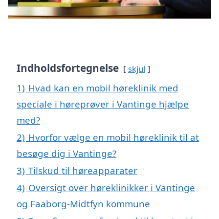
Indholdsfortegnelse
skjul
1)
Hvad kan en mobil høreklinik med
speciale i høreprøver i Vantinge hjælpe
med?
2)
Hvorfor vælge en mobil høreklinik til at
besøge dig i Vantinge?
3)
Tilskud til høreapparater
4)
Oversigt over høreklinikker i Vantinge
og Faaborg-Midtfyn kommune