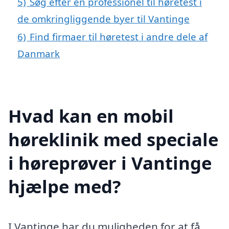
5)
Søg efter en professionel til høretest i
de omkringliggende byer til Vantinge
6)
Find firmaer til høretest i andre dele af
Danmark
Hvad kan en mobil
høreklinik med speciale
i høreprøver i Vantinge
hjælpe med?
I Vantinge har du muligheden for at få