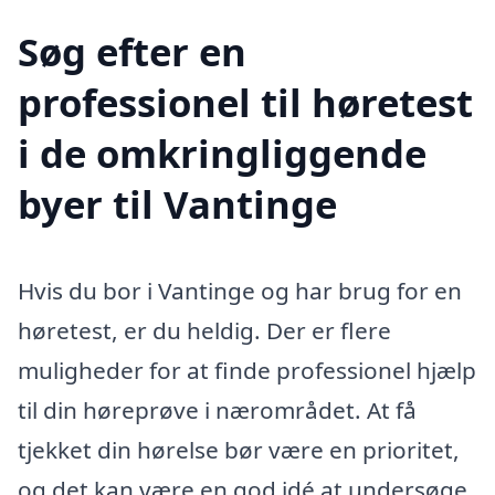
Søg efter en
professionel til høretest
i de omkringliggende
byer til Vantinge
Hvis du bor i Vantinge og har brug for en
høretest, er du heldig. Der er flere
muligheder for at finde professionel hjælp
til din høreprøve i nærområdet. At få
tjekket din hørelse bør være en prioritet,
og det kan være en god idé at undersøge