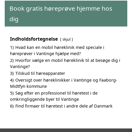
Book gratis høreprøve hjemme hos
dig
Indholdsfortegnelse
skjul
1)
Hvad kan en mobil høreklinik med speciale i
høreprøver i Vantinge hjælpe med?
2)
Hvorfor vælge en mobil høreklinik til at besøge dig i
Vantinge?
3)
Tilskud til høreapparater
4)
Oversigt over høreklinikker i Vantinge og Faaborg-
Midtfyn kommune
5)
Søg efter en professionel til høretest i de
omkringliggende byer til Vantinge
6)
Find firmaer til høretest i andre dele af Danmark