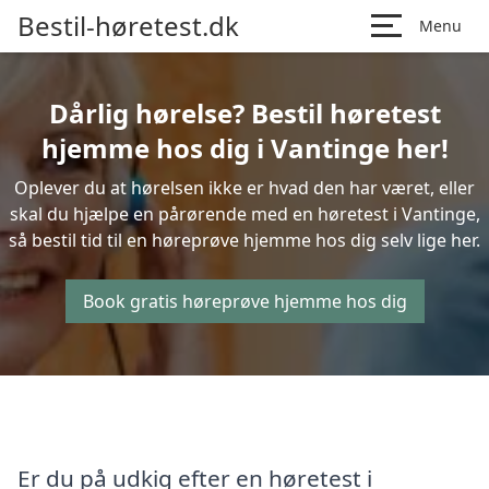
Bestil-høretest.dk
Menu
Dårlig hørelse? Bestil høretest
hjemme hos dig i Vantinge her!
Oplever du at hørelsen ikke er hvad den har været, eller
skal du hjælpe en pårørende med en høretest i Vantinge,
så bestil tid til en høreprøve hjemme hos dig selv lige her.
Book gratis høreprøve hjemme hos dig
Er du på udkig efter en høretest i