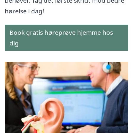
behøver. Tag det første skridt mod bedre
hørelse i dag!
Book gratis høreprøve hjemme hos
dig