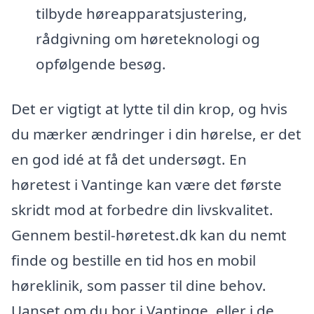
tilbyde høreapparatsjustering,
rådgivning om høreteknologi og
opfølgende besøg.
Det er vigtigt at lytte til din krop, og hvis
du mærker ændringer i din hørelse, er det
en god idé at få det undersøgt. En
høretest i Vantinge kan være det første
skridt mod at forbedre din livskvalitet.
Gennem bestil-høretest.dk kan du nemt
finde og bestille en tid hos en mobil
høreklinik, som passer til dine behov.
Uanset om du bor i Vantinge, eller i de