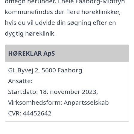
omegn herunder. I hele Faaborg-Midtfyn
kommunefindes der flere høreklinikker,
hvis du vil udvide din søgning efter en
dygtig høreklinik.
HØREKLAR ApS
Gl. Byvej 2, 5600 Faaborg
Ansatte:
Startdato: 18. november 2023,
Virksomhedsform: Anpartsselskab
CVR: 44452642