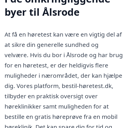
byer til Ålsrode
At få en høretest kan være en vigtig del af
at sikre din generelle sundhed og
velvære. Hvis du bor i Ålsrode og har brug
for en høretest, er der heldigvis flere
muligheder i nærområdet, der kan hjælpe
dig. Vores platform, bestil-høretest.dk,
tilbyder en praktisk oversigt over
høreklinikker samt muligheden for at
bestille en gratis høreprøve fra en mobil
høreklinik. Det kan spare dig for tid og