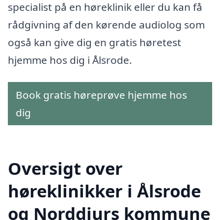
specialist på en høreklinik eller du kan få
rådgivning af den kørende audiolog som
også kan give dig en gratis høretest
hjemme hos dig i Ålsrode.
Book gratis høreprøve hjemme hos
dig
Oversigt over
høreklinikker i Ålsrode
og Norddjurs kommune