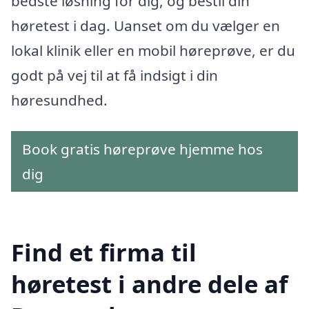
bedste løsning for dig, og bestil din
høretest i dag. Uanset om du vælger en
lokal klinik eller en mobil høreprøve, er du
godt på vej til at få indsigt i din
høresundhed.
Book gratis høreprøve hjemme hos
dig
Find et firma til
høretest i andre dele af