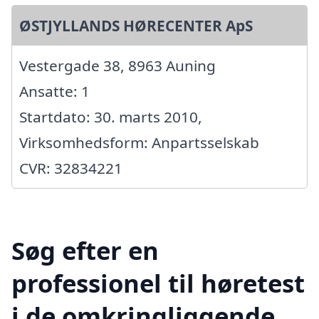
ØSTJYLLANDS HØRECENTER ApS
Vestergade 38, 8963 Auning
Ansatte: 1
Startdato: 30. marts 2010,
Virksomhedsform: Anpartsselskab
CVR: 32834221
Søg efter en
professionel til høretest
i de omkringliggende