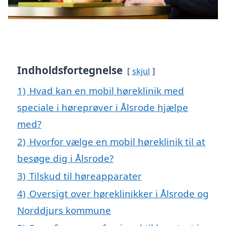
Indholdsfortegnelse
skjul
1)
Hvad kan en mobil høreklinik med
speciale i høreprøver i Ålsrode hjælpe
med?
2)
Hvorfor vælge en mobil høreklinik til at
besøge dig i Ålsrode?
3)
Tilskud til høreapparater
4)
Oversigt over høreklinikker i Ålsrode og
Norddjurs kommune