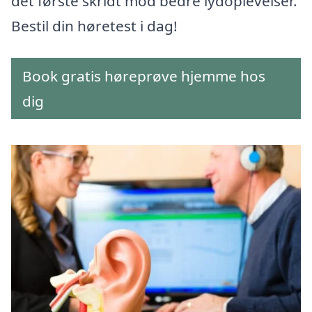
det første skridt mod bedre lydoplevelser.
Bestil din høretest i dag!
Book gratis høreprøve hjemme hos
dig