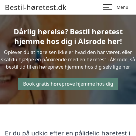
Bestil-høretest.dk
Menu
Dårlig hørelse? Bestil høretest
hjemme hos dig i Ålsrode her!
Oplever du at hørelsen ikke er hvad den har været, eller
skal du hjælpe en pårørende med en høretest i Ålsrode, så
bestil tid til en høreprøve hjemme hos dig selv lige her.
Book gratis høreprøve hjemme hos dig
Er du på udkig efter en pålidelig høretest i