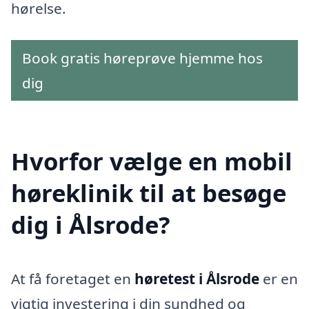
hørelse.
Book gratis høreprøve hjemme hos
dig
Hvorfor vælge en mobil
høreklinik til at besøge
dig i Ålsrode?
At få foretaget en
høretest i Ålsrode
er en
vigtig investering i din sundhed og