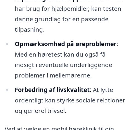
har brug for hjælpemidler, kan testen
danne grundlag for en passende
tilpasning.
Opmærksomhed på øreproblemer:
Med en høretest kan du også få
indsigt i eventuelle underliggende
problemer i mellemørerne.
Forbedring af livskvalitet:
At lytte
ordentligt kan styrke sociale relationer
og generel trivsel.
Ved at vælge en mobil høreklinik til din