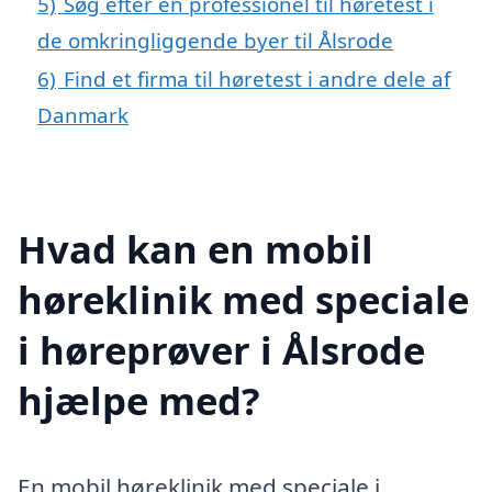
5)
Søg efter en professionel til høretest i
de omkringliggende byer til Ålsrode
6)
Find et firma til høretest i andre dele af
Danmark
Hvad kan en mobil
høreklinik med speciale
i høreprøver i Ålsrode
hjælpe med?
En mobil høreklinik med speciale i