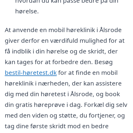
hvordan du kan passe bedre på din
hørelse.
At anvende en mobil høreklinik i Ålsrode
giver derfor en værdifuld mulighed for at
få indblik i din hørelse og de skridt, der
kan tages for at forbedre den. Besøg
bestil-høretest.dk
for at finde en mobil
høreklinik i nærheden, der kan assistere
dig med din høretest i Ålsrode, og book
din gratis høreprøve i dag. Forkæl dig selv
med den viden og støtte, du fortjener, og
tag dine første skridt mod en bedre