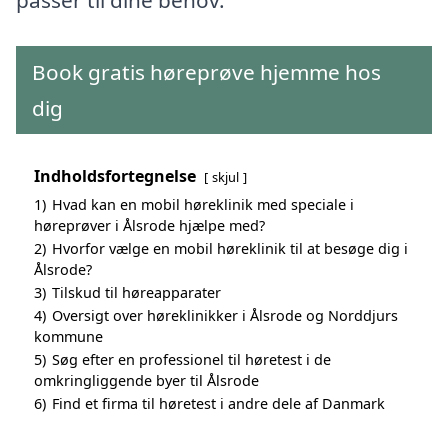
Book gratis høreprøve hjemme hos
dig
Indholdsfortegnelse
skjul
1)
Hvad kan en mobil høreklinik med speciale i
høreprøver i Ålsrode hjælpe med?
2)
Hvorfor vælge en mobil høreklinik til at besøge dig i
Ålsrode?
3)
Tilskud til høreapparater
4)
Oversigt over høreklinikker i Ålsrode og Norddjurs
kommune
5)
Søg efter en professionel til høretest i de
omkringliggende byer til Ålsrode
6)
Find et firma til høretest i andre dele af Danmark