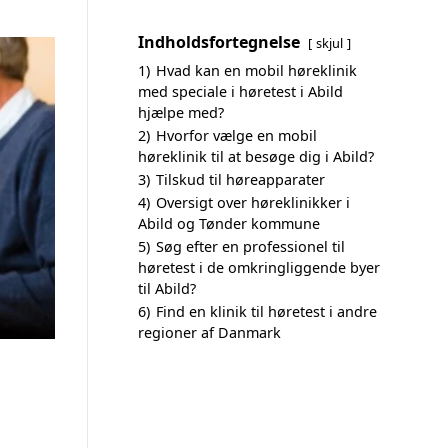
Indholdsfortegnelse
skjul
1)
Hvad kan en mobil høreklinik
med speciale i høretest i Abild
hjælpe med?
2)
Hvorfor vælge en mobil
høreklinik til at besøge dig i Abild?
3)
Tilskud til høreapparater
4)
Oversigt over høreklinikker i
Abild og Tønder kommune
5)
Søg efter en professionel til
høretest i de omkringliggende byer
til Abild?
6)
Find en klinik til høretest i andre
regioner af Danmark