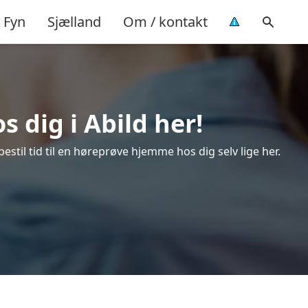
Fyn
Sjælland
Om / kontakt
 dig i Abild her!
stil tid til en høreprøve hjemme hos dig selv lige her.