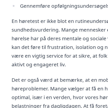
Gennemføre opfølgningsundersøgelser
En høretest er ikke blot en rutineunders
sundhedsvurdering. Mange mennesker er i
hørelse har på deres mentale og sociale
kan det føre til frustration, isolation og
være en vigtig service for at sikre, at fol
aktivt og engageret liv.
Det er også værd at bemærke, at en mobil
høreproblemer. Mange vælger at få en høre
optimal, især i en verden, hvor vores hør
belastninger fra dagligdagen. At få for