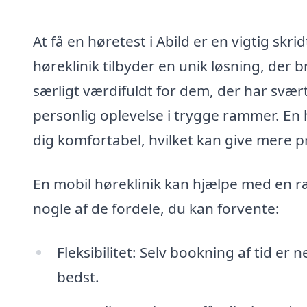
At få en høretest i Abild er en vigtig skr
høreklinik tilbyder en unik løsning, der b
særligt værdifuldt for dem, der har svær
personlig oplevelse i trygge rammer. En h
dig komfortabel, hvilket kan give mere p
En mobil høreklinik kan hjælpe med en ræ
nogle af de fordele, du kan forvente:
Fleksibilitet: Selv bookning af tid er
bedst.