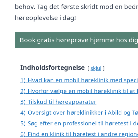
behov. Tag det første skridt mod en bed
høreoplevelse i dag!
Book gratis høreprøve hjemme hos di
Indholdsfortegnelse
skjul
1)
Hvad kan en mobil høreklinik med specia
2)
Hvorfor vælge en mobil høreklinik til at 
3)
Tilskud til høreapparater
4)
Oversigt over høreklinikker i Abild og
5)
Søg efter en professionel til høretest i 
6)
Find en klinik til høretest i andre regi