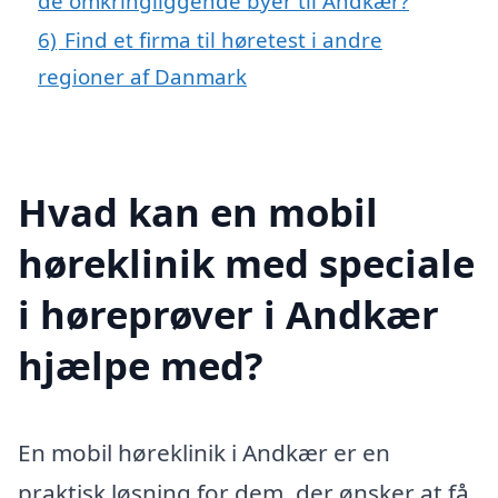
de omkringliggende byer til Andkær?
6)
Find et firma til høretest i andre
regioner af Danmark
Hvad kan en mobil
høreklinik med speciale
i høreprøver i Andkær
hjælpe med?
En mobil høreklinik i Andkær er en
praktisk løsning for dem, der ønsker at få