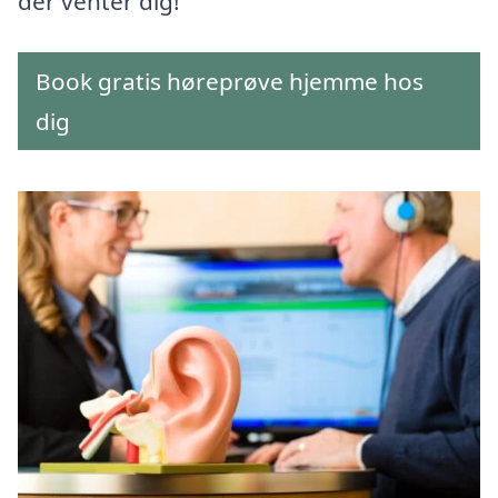
der venter dig!
Book gratis høreprøve hjemme hos
dig