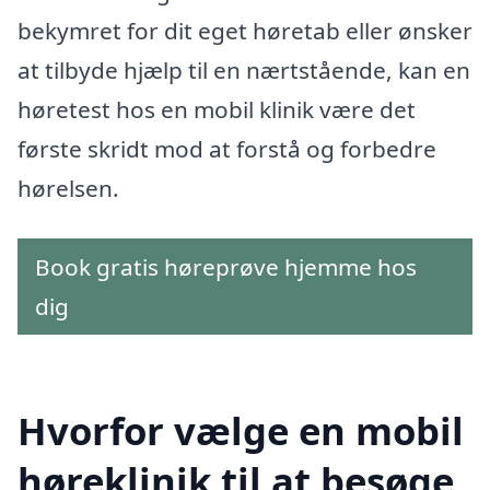
bekymret for dit eget høretab eller ønsker
at tilbyde hjælp til en nærtstående, kan en
høretest hos en mobil klinik være det
første skridt mod at forstå og forbedre
hørelsen.
Book gratis høreprøve hjemme hos
dig
Hvorfor vælge en mobil
høreklinik til at besøge