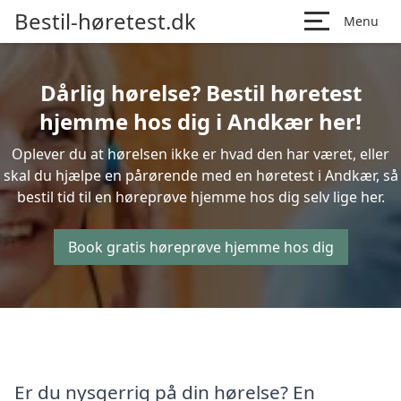
Bestil-høretest.dk
Menu
Dårlig hørelse? Bestil høretest
hjemme hos dig i Andkær her!
Oplever du at hørelsen ikke er hvad den har været, eller
skal du hjælpe en pårørende med en høretest i Andkær, så
bestil tid til en høreprøve hjemme hos dig selv lige her.
Book gratis høreprøve hjemme hos dig
Er du nysgerrig på din hørelse? En