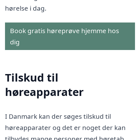
hørelse i dag.
Book gratis høreprøve hjemme hos
dig
Tilskud til
høreapparater
I Danmark kan der søges tilskud til
høreapparater og det er noget der kan
tilbydes mange personer med høretab.