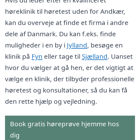
Hvis du leder efter en kvalificeret
høreklinik til høretest uden for Andkær,
kan du overveje at finde et firma i andre
dele af Danmark. Du kan f.eks. finde
muligheder i en by i
Jylland
, besøge en
klinik på
Fyn
eller tage til
Sjælland
. Uanset
hvor du vælger at gå hen, er det vigtigt at
vælge en klinik, der tilbyder professionelle
høretest og konsultationer, så du kan få
den rette hjælp og vejledning.
Book gratis høreprøve hjemme hos
dig