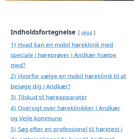
Indholdsfortegnelse
skjul
1)
Hvad kan en mobil høreklinik med
speciale i høreprøver i Andkær hjælpe
med?
2)
Hvorfor vælge en mobil høreklinik til at
besøge dig i Andkær?
3)
Tilskud til høreapparater
4)
Oversigt over høreklinikker i Andkær
og Vejle kommune
5)
Søg efter en professionel til høretest i