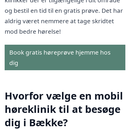
klinikker der er tilgængelige i dit område
og bestil en tid til en gratis prøve. Det har
aldrig været nemmere at tage skridtet
mod bedre hørelse!
Book gratis høreprøve hjemme hos
dig
Hvorfor vælge en mobil
høreklinik til at besøge
dig i Bække?