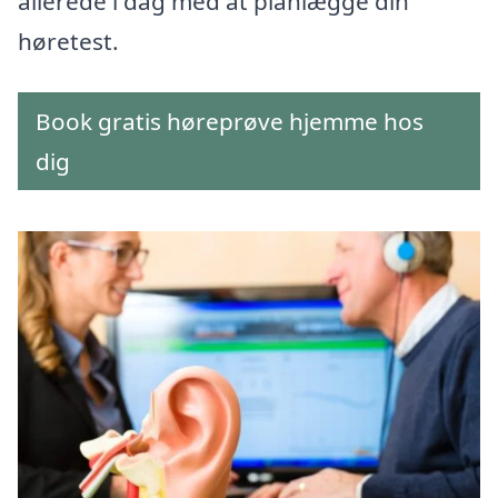
allerede i dag med at planlægge din
høretest.
Book gratis høreprøve hjemme hos
dig