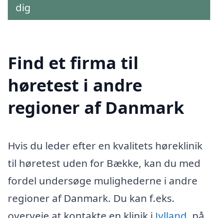
dig
Find et firma til
høretest i andre
regioner af Danmark
Hvis du leder efter en kvalitets høreklinik
til høretest uden for Bække, kan du med
fordel undersøge mulighederne i andre
regioner af Danmark. Du kan f.eks.
overveje at kontakte en klinik i
Jylland
, på