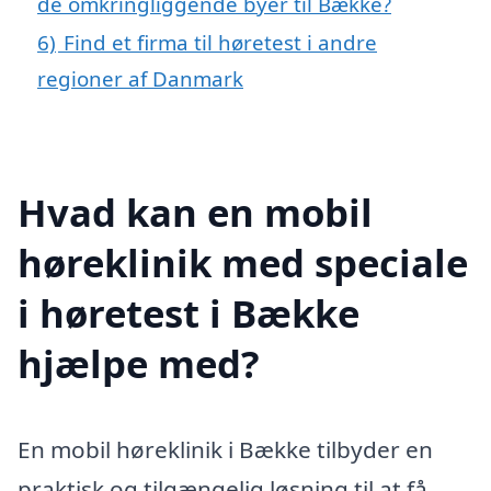
de omkringliggende byer til Bække?
6)
Find et firma til høretest i andre
regioner af Danmark
Hvad kan en mobil
høreklinik med speciale
i høretest i Bække
hjælpe med?
En mobil høreklinik i Bække tilbyder en
praktisk og tilgængelig løsning til at få