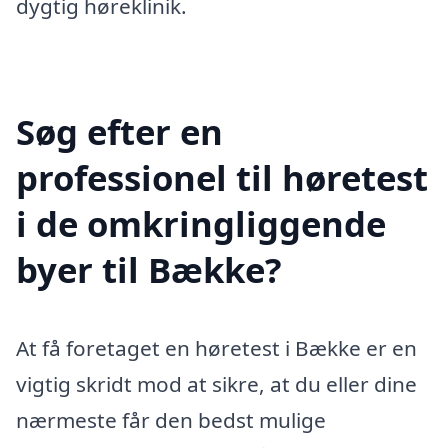
dygtig høreklinik.
Søg efter en
professionel til høretest
i de omkringliggende
byer til Bække?
At få foretaget en høretest i Bække er en
vigtig skridt mod at sikre, at du eller dine
nærmeste får den bedst mulige