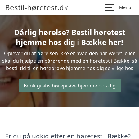
Bestil-høretest.dk
Menu
Dårlig hørelse? Bestil høretest
hjemme hos dig i Bække her!
Oplever du at hørelsen ikke er hvad den har været, eller
skal du hjælpe en pårørende med en høretest i Bække, så
bestil tid til en høreprøve hjemme hos dig selv lige her.
Book gratis høreprøve hjemme hos dig
Er du på udkig efter en høretest i Bække?