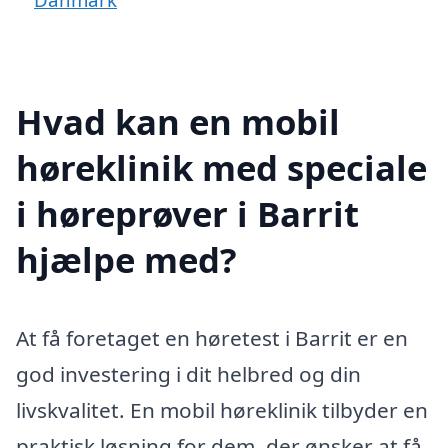
Hvad kan en mobil
høreklinik med speciale
i høreprøver i Barrit
hjælpe med?
At få foretaget en høretest i Barrit er en
god investering i dit helbred og din
livskvalitet. En mobil høreklinik tilbyder en
praktisk løsning for dem, der ønsker at få