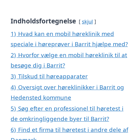
Indholdsfortegnelse
skjul
1)
Hvad kan en mobil høreklinik med
speciale i høreprøver i Barrit hjælpe med?
2)
Hvorfor vælge en mobil høreklinik til at
besøge dig i Barrit?
3)
Tilskud til høreapparater
4)
Oversigt over høreklinikker i Barrit og
Hedensted kommune
5)
Søg efter en professionel til høretest i
de omkringliggende byer til Barrit?
6)
Find et firma til høretest i andre dele af
Danmark