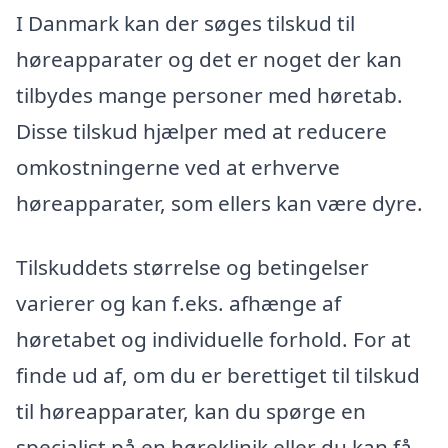
I Danmark kan der søges tilskud til
høreapparater og det er noget der kan
tilbydes mange personer med høretab.
Disse tilskud hjælper med at reducere
omkostningerne ved at erhverve
høreapparater, som ellers kan være dyre.
Tilskuddets størrelse og betingelser
varierer og kan f.eks. afhænge af
høretabet og individuelle forhold. For at
finde ud af, om du er berettiget til tilskud
til høreapparater, kan du spørge en
specialist på en høreklinik eller du kan få