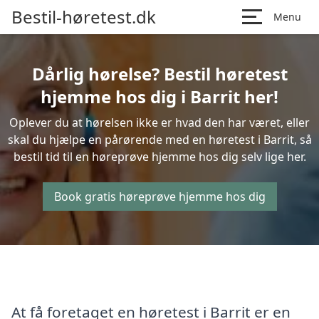
Bestil-høretest.dk
Menu
Dårlig hørelse? Bestil høretest
hjemme hos dig i Barrit her!
Oplever du at hørelsen ikke er hvad den har været, eller
skal du hjælpe en pårørende med en høretest i Barrit, så
bestil tid til en høreprøve hjemme hos dig selv lige her.
Book gratis høreprøve hjemme hos dig
At få foretaget en høretest i Barrit er en