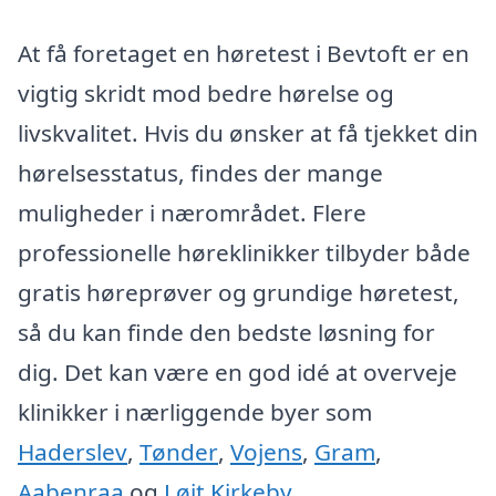
At få foretaget en høretest i Bevtoft er en
vigtig skridt mod bedre hørelse og
livskvalitet. Hvis du ønsker at få tjekket din
hørelsesstatus, findes der mange
muligheder i nærområdet. Flere
professionelle høreklinikker tilbyder både
gratis høreprøver og grundige høretest,
så du kan finde den bedste løsning for
dig. Det kan være en god idé at overveje
klinikker i nærliggende byer som
Haderslev
,
Tønder
,
Vojens
,
Gram
,
Aabenraa
og
Løjt Kirkeby
.