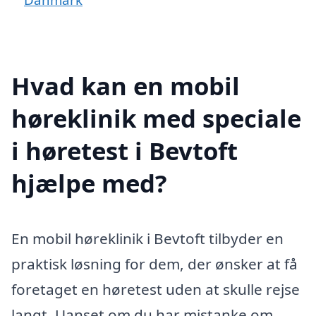
Hvad kan en mobil
høreklinik med speciale
i høretest i Bevtoft
hjælpe med?
En mobil høreklinik i Bevtoft tilbyder en
praktisk løsning for dem, der ønsker at få
foretaget en høretest uden at skulle rejse
langt. Uanset om du har mistanke om