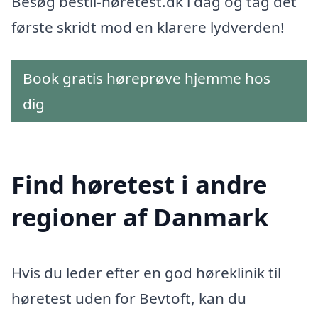
Besøg bestil-høretest.dk i dag og tag det
første skridt mod en klarere lydverden!
Book gratis høreprøve hjemme hos
dig
Find høretest i andre
regioner af Danmark
Hvis du leder efter en god høreklinik til
høretest uden for Bevtoft, kan du