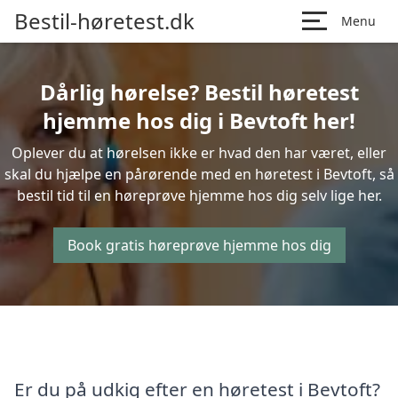
Bestil-høretest.dk
Menu
Dårlig hørelse? Bestil høretest
hjemme hos dig i Bevtoft her!
Oplever du at hørelsen ikke er hvad den har været, eller
skal du hjælpe en pårørende med en høretest i Bevtoft, så
bestil tid til en høreprøve hjemme hos dig selv lige her.
Book gratis høreprøve hjemme hos dig
Er du på udkig efter en høretest i Bevtoft?