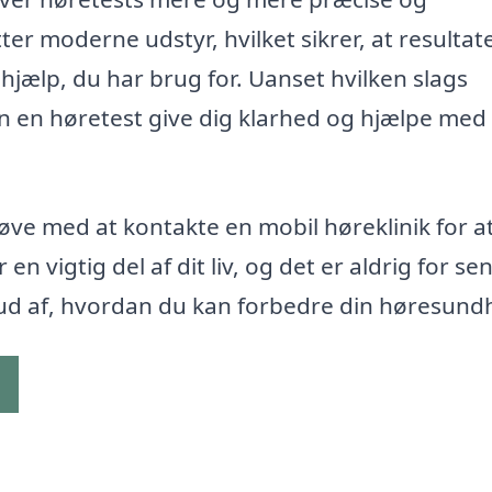
er moderne udstyr, hvilket sikrer, at resultat
 hjælp, du har brug for. Uanset hvilken slags
n en høretest give dig klarhed og hjælpe med 
tøve med at kontakte en mobil høreklinik for a
 en vigtig del af dit liv, og det er aldrig for sen
nd ud af, hvordan du kan forbedre din høresund
g