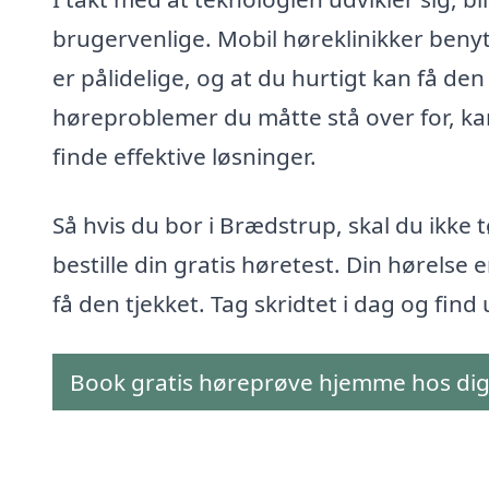
brugervenlige. Mobil høreklinikker benytt
er pålidelige, og at du hurtigt kan få den
høreproblemer du måtte stå over for, ka
finde effektive løsninger.
Så hvis du bor i Brædstrup, skal du ikke 
bestille din gratis høretest. Din hørelse er
få den tjekket. Tag skridtet i dag og fi
Book gratis høreprøve hjemme hos di