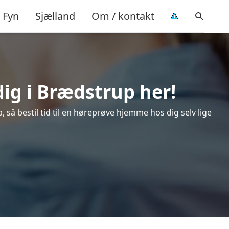
Fyn
Sjælland
Om / kontakt
dig i Brædstrup her!
så bestil tid til en høreprøve hjemme hos dig selv lige