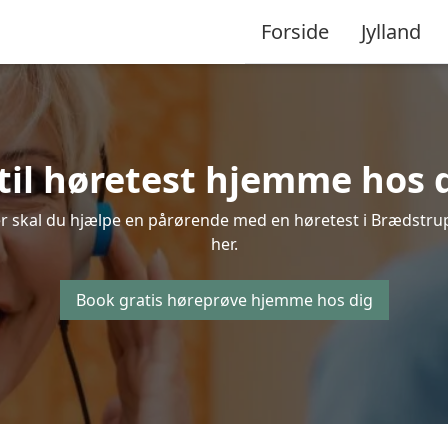
Forside
Jylland
til høretest hjemme hos 
er skal du hjælpe en pårørende med en høretest i Brædstrup, 
her.
Book gratis høreprøve hjemme hos dig