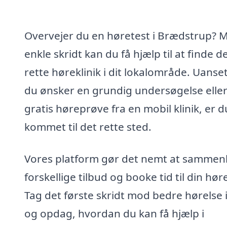
Overvejer du en høretest i Brædstrup? 
enkle skridt kan du få hjælp til at finde d
rette høreklinik i dit lokalområde. Uanse
du ønsker en grundig undersøgelse elle
gratis høreprøve fra en mobil klinik, er d
kommet til det rette sted.
Vores platform gør det nemt at sammen
forskellige tilbud og booke tid til din hør
Tag det første skridt mod bedre hørelse 
og opdag, hvordan du kan få hjælp i