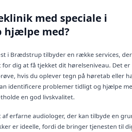
klinik med speciale i
p hjælpe med?
st i Brædstrup tilbyder en række services, der
for dig at få tjekket dit hørelseniveau. Det er
prøve, hvis du oplever tegn på høretab eller h
n identificere problemer tidligt og hjælpe m
tholde en god livskvalitet.
af erfarne audiologer, der kan tilbyde en gr
er er ideelle, fordi de bringer tjenesten til dig