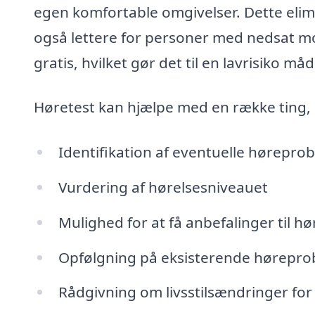
egen komfortable omgivelser. Dette elim
også lettere for personer med nedsat mo
gratis, hvilket gør det til en lavrisiko måd
Høretest kan hjælpe med en række ting,
Identifikation af eventuelle hørepro
Vurdering af hørelsesniveauet
Mulighed for at få anbefalinger til h
Opfølgning på eksisterende hørepr
Rådgivning om livsstilsændringer for