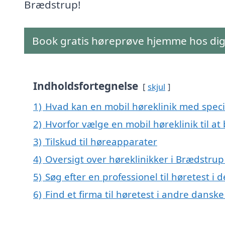
Brædstrup!
Book gratis høreprøve hjemme hos di
Indholdsfortegnelse
skjul
1)
Hvad kan en mobil høreklinik med speci
2)
Hvorfor vælge en mobil høreklinik til a
3)
Tilskud til høreapparater
4)
Oversigt over høreklinikker i Brædstr
5)
Søg efter en professionel til høretest i
6)
Find et firma til høretest i andre dansk