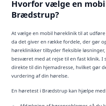
Hvorfor vælge en mobil 
Brædstrup?
At vælge en mobil høreklinik til at udfør
da det giver en række fordele, der gør o
høreklinikker tilbyder fleksible løsninger
besværet med at rejse til en fast klinik
direkte til din hjemadresse, hvilket gør d
vurdering af din hørelse.
En høretest i Brædstrup kan hjælpe med
Afdækning af høreproblemer, så du k