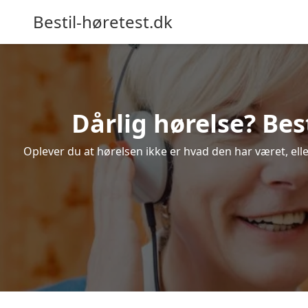
Bestil-høretest.dk
Dårlig hørelse? Bes
Oplever du at hørelsen ikke er hvad den har været, ell