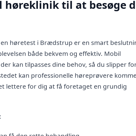
høreklinik til at besøge d
e en høretest i Brædstrup er en smart beslutni
plevelsen både bekvem og effektiv. Mobil
, der kan tilpasses dine behov, så du slipper fo
. I stedet kan professionelle høreprøvere komm
et lettere for dig at få foretaget en grundig
:
an få den rette behandling