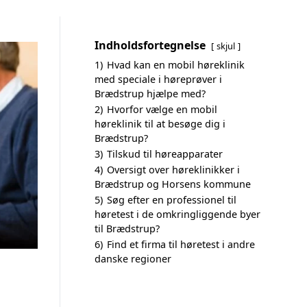
Indholdsfortegnelse
skjul
1)
Hvad kan en mobil høreklinik
med speciale i høreprøver i
Brædstrup hjælpe med?
2)
Hvorfor vælge en mobil
høreklinik til at besøge dig i
Brædstrup?
3)
Tilskud til høreapparater
4)
Oversigt over høreklinikker i
Brædstrup og Horsens kommune
5)
Søg efter en professionel til
høretest i de omkringliggende byer
til Brædstrup?
6)
Find et firma til høretest i andre
danske regioner