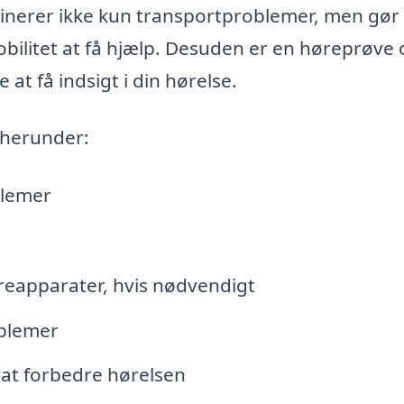
inerer ikke kun transportproblemer, men gør
bilitet at få hjælp. Desuden er en høreprøve 
e at få indsigt i din hørelse.
 herunder:
blemer
øreapparater, hvis nødvendigt
oblemer
 at forbedre hørelsen