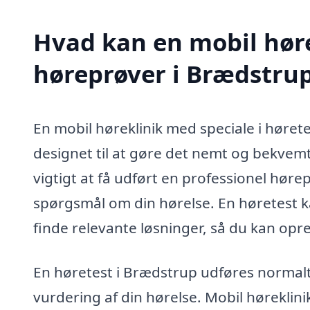
Hvad kan en mobil høre
høreprøver i Brædstru
En mobil høreklinik med speciale i hørete
designet til at gøre det nemt og bekvemt 
vigtigt at få udført en professionel høre
spørgsmål om din hørelse. En høretest ka
finde relevante løsninger, så du kan opre
En høretest i Brædstrup udføres normalt 
vurdering af din hørelse. Mobil høreklinikk