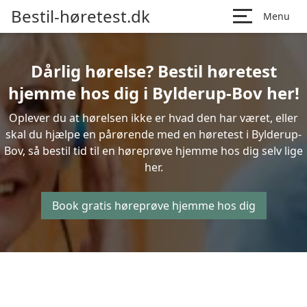
Bestil-høretest.dk
Menu
Dårlig hørelse? Bestil høretest
hjemme hos dig i Bylderup-Bov her!
Oplever du at hørelsen ikke er hvad den har været, eller
skal du hjælpe en pårørende med en høretest i Bylderup-
Bov, så bestil tid til en høreprøve hjemme hos dig selv lige
her.
Book gratis høreprøve hjemme hos dig