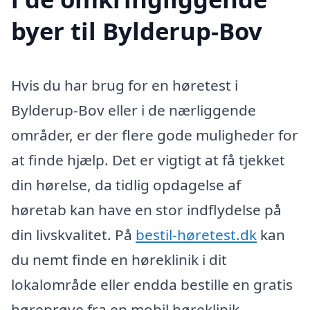
byer til Bylderup-Bov
Hvis du har brug for en høretest i
Bylderup-Bov eller i de nærliggende
områder, er der flere gode muligheder for
at finde hjælp. Det er vigtigt at få tjekket
din hørelse, da tidlig opdagelse af
høretab kan have en stor indflydelse på
din livskvalitet. På
bestil-høretest.dk
kan
du nemt finde en høreklinik i dit
lokalområde eller endda bestille en gratis
høreprøve fra en mobil høreklinik.