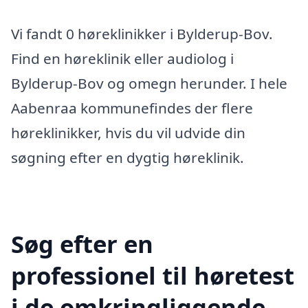
Vi fandt 0 høreklinikker i Bylderup-Bov.
Find en høreklinik eller audiolog i
Bylderup-Bov og omegn herunder. I hele
Aabenraa kommunefindes der flere
høreklinikker, hvis du vil udvide din
søgning efter en dygtig høreklinik.
Søg efter en
professionel til høretest
i de omkringliggende