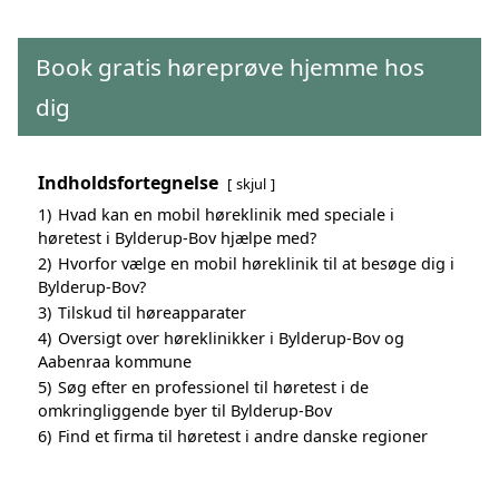
Book gratis høreprøve hjemme hos
dig
Indholdsfortegnelse
skjul
1)
Hvad kan en mobil høreklinik med speciale i
høretest i Bylderup-Bov hjælpe med?
2)
Hvorfor vælge en mobil høreklinik til at besøge dig i
Bylderup-Bov?
3)
Tilskud til høreapparater
4)
Oversigt over høreklinikker i Bylderup-Bov og
Aabenraa kommune
5)
Søg efter en professionel til høretest i de
omkringliggende byer til Bylderup-Bov
6)
Find et firma til høretest i andre danske regioner