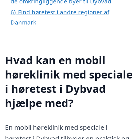
de omkringliggende byer til Dybvad
6)
Find høretest i andre regioner af
Danmark
Hvad kan en mobil
høreklinik med speciale
i høretest i Dybvad
hjælpe med?
En mobil høreklinik med speciale i
høretest i Dybvad tilbyder en praktisk og