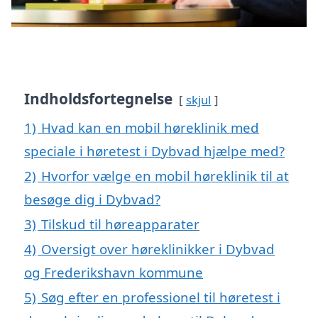
Indholdsfortegnelse
skjul
1)
Hvad kan en mobil høreklinik med
speciale i høretest i Dybvad hjælpe med?
2)
Hvorfor vælge en mobil høreklinik til at
besøge dig i Dybvad?
3)
Tilskud til høreapparater
4)
Oversigt over høreklinikker i Dybvad
og Frederikshavn kommune
5)
Søg efter en professionel til høretest i