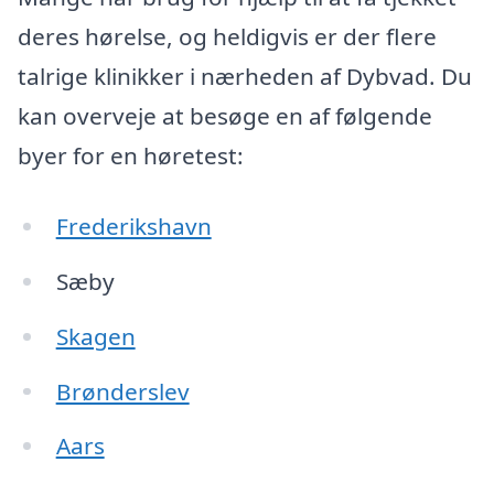
deres hørelse, og heldigvis er der flere
talrige klinikker i nærheden af Dybvad. Du
kan overveje at besøge en af følgende
byer for en høretest:
Frederikshavn
Sæby
Skagen
Brønderslev
Aars