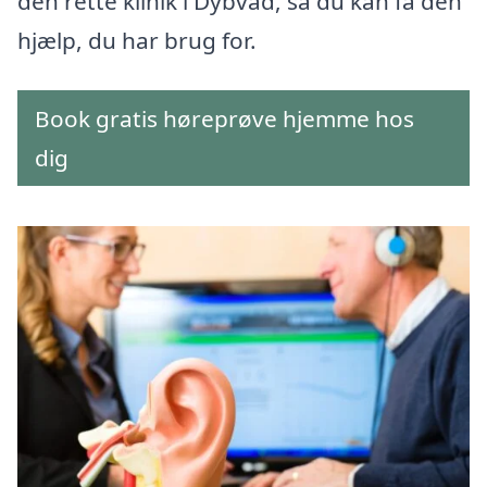
den rette klinik i Dybvad, så du kan få den
hjælp, du har brug for.
Book gratis høreprøve hjemme hos
dig