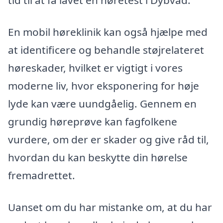
tid til at få lavet en høretest i Dybvad.
En mobil høreklinik kan også hjælpe med
at identificere og behandle støjrelateret
høreskader, hvilket er vigtigt i vores
moderne liv, hvor eksponering for høje
lyde kan være uundgåelig. Gennem en
grundig høreprøve kan fagfolkene
vurdere, om der er skader og give råd til,
hvordan du kan beskytte din hørelse
fremadrettet.
Uanset om du har mistanke om, at du har