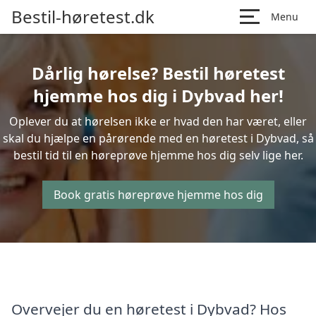
Bestil-høretest.dk
Menu
Dårlig hørelse? Bestil høretest
hjemme hos dig i Dybvad her!
Oplever du at hørelsen ikke er hvad den har været, eller
skal du hjælpe en pårørende med en høretest i Dybvad, så
bestil tid til en høreprøve hjemme hos dig selv lige her.
Book gratis høreprøve hjemme hos dig
Overvejer du en høretest i Dybvad? Hos