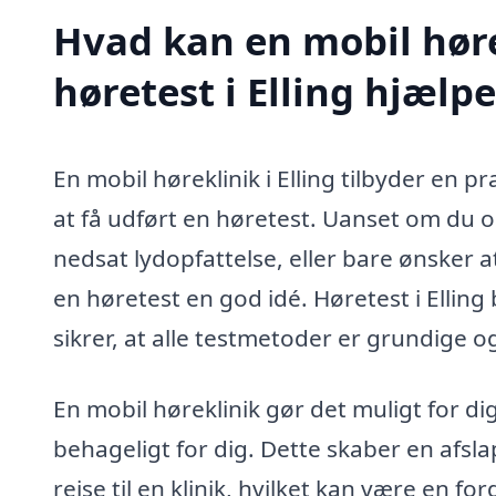
Hvad kan en mobil høre
høretest i Elling hjælp
En mobil høreklinik i Elling tilbyder en pr
at få udført en høretest. Uanset om du
nedsat lydopfattelse, eller bare ønsker at
en høretest en god idé. Høretest i Elling
sikrer, at alle testmetoder er grundige o
En mobil høreklinik gør det muligt for di
behageligt for dig. Dette skaber en afsl
rejse til en klinik, hvilket kan være en 