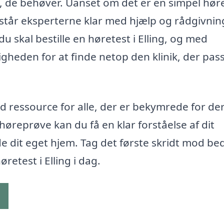
lp, de behøver. Uanset om det er en simpel hør
t, står eksperterne klar med hjælp og rådgivnin
 du skal bestille en høretest i Elling, og med
gheden for at finde netop den klinik, der passe
uld ressource for alle, der er bekymrede for de
øreprøve kan du få en klar forståelse af dit
e dit eget hjem. Tag det første skridt mod be
øretest i Elling i dag.
g