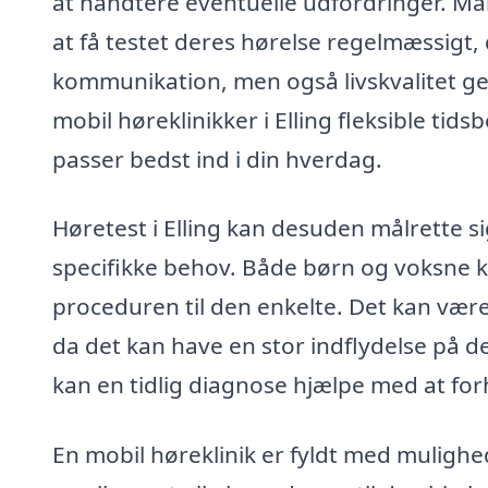
at håndtere eventuelle udfordringer. Man
at få testet deres hørelse regelmæssigt,
kommunikation, men også livskvalitet gene
mobil høreklinikker i Elling fleksible tids
passer bedst ind i din hverdag.
Høretest i Elling kan desuden målrette 
specifikke behov. Både børn og voksne ka
proceduren til den enkelte. Det kan være g
da det kan have en stor indflydelse på d
kan en tidlig diagnose hjælpe med at for
En mobil høreklinik er fyldt med mulig