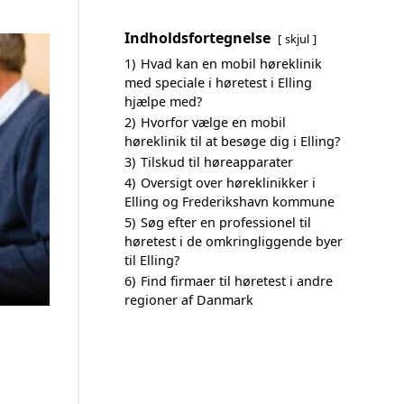
Indholdsfortegnelse
skjul
1)
Hvad kan en mobil høreklinik
med speciale i høretest i Elling
hjælpe med?
2)
Hvorfor vælge en mobil
høreklinik til at besøge dig i Elling?
3)
Tilskud til høreapparater
4)
Oversigt over høreklinikker i
Elling og Frederikshavn kommune
5)
Søg efter en professionel til
høretest i de omkringliggende byer
til Elling?
6)
Find firmaer til høretest i andre
regioner af Danmark