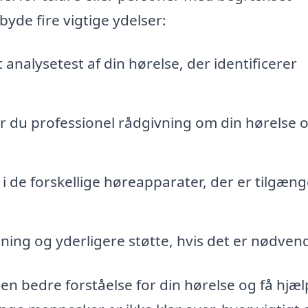
lbyde fire vigtige ydelser:
 analysetest af din hørelse, der identificerer
år du professionel rådgivning om din hørelse 
 i de forskellige høreapparater, der er tilgæng
ning og yderligere støtte, hvis det er nødvend
 en bedre forståelse for din hørelse og få hjælp