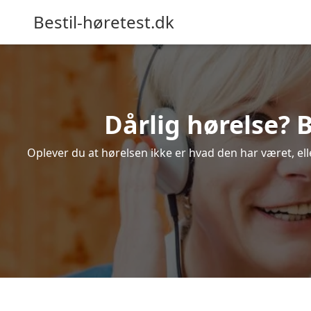
Bestil-høretest.dk
Dårlig hørelse? B
Oplever du at hørelsen ikke er hvad den har været, elle