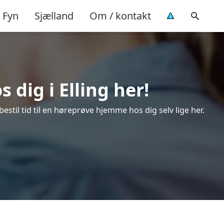
Fyn
Sjælland
Om / kontakt
 dig i Elling her!
estil tid til en høreprøve hjemme hos dig selv lige her.