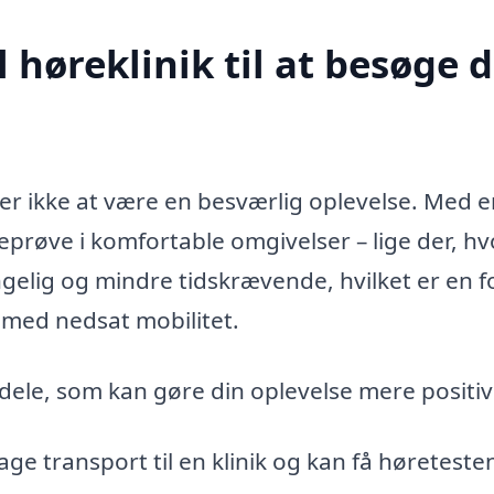
høreklinik til at besøge d
ver ikke at være en besværlig oplevelse. Med 
eprøve i komfortable omgivelser – lige der, h
gelig og mindre tidskrævende, hvilket er en f
 med nedsat mobilitet.
rdele, som kan gøre din oplevelse mere positiv
age transport til en klinik og kan få høreteste