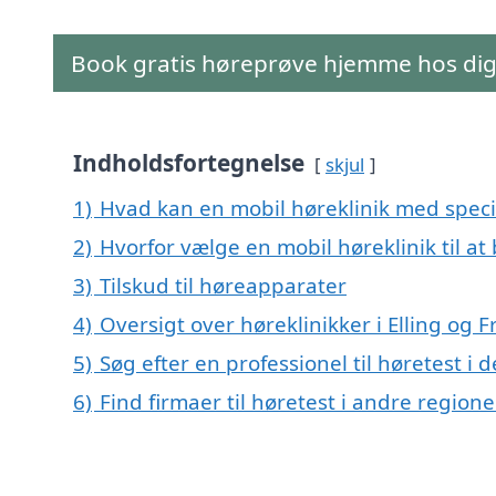
Book gratis høreprøve hjemme hos di
Indholdsfortegnelse
skjul
1)
Hvad kan en mobil høreklinik med specia
2)
Hvorfor vælge en mobil høreklinik til at 
3)
Tilskud til høreapparater
4)
Oversigt over høreklinikker i Elling o
5)
Søg efter en professionel til høretest i 
6)
Find firmaer til høretest i andre regio