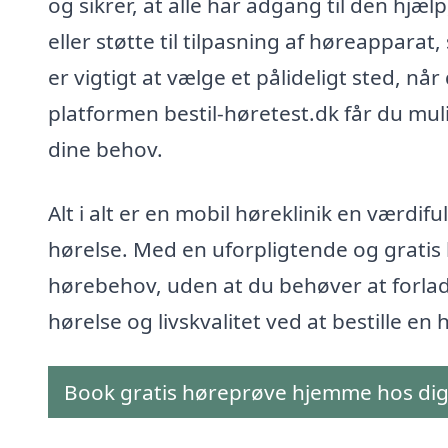
og sikrer, at alle har adgang til den hjæ
eller støtte til tilpasning af høreappara
er vigtigt at vælge et pålideligt sted, når
platformen bestil-høretest.dk får du muli
dine behov.
Alt i alt er en mobil høreklinik en værdif
hørelse. Med en uforpligtende og gratis h
hørebehov, uden at du behøver at forlad
hørelse og livskvalitet ved at bestille en h
Book gratis høreprøve hjemme hos di