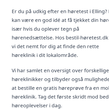
Er du på udkig efter en høretest i Elling?
kan være en god idé at få tjekket din hør
især hvis du oplever tegn på
hørenedsættelse. Hos bestil-høretest.dk
vi det nemt for dig at finde den rette
høreklinik i dit lokalområde.
Vi har samlet en oversigt over forskellige
høreklinikker og tilbyder også mulighed
at bestille en gratis høreprøve fra en mo
høreklinik. Tag det første skridt mod be
høreoplevelser i dag.