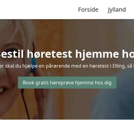
Forside
Jylland
estil høretest hjemme hos
r skal du hjælpe en pårørende med en høretest i Elling, så b
Book gratis høreprøve hjemme hos dig