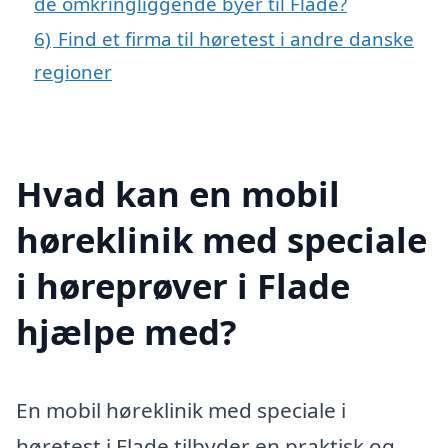
de omkringliggende byer til Flade?
6)
Find et firma til høretest i andre danske
regioner
Hvad kan en mobil
høreklinik med speciale
i høreprøver i Flade
hjælpe med?
En mobil høreklinik med speciale i
høretest i Flade tilbyder en praktisk og