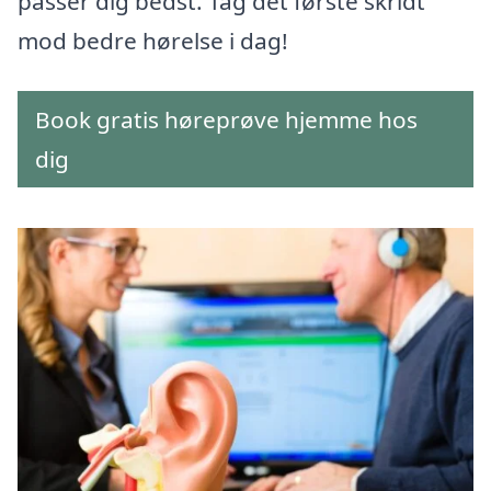
passer dig bedst. Tag det første skridt
mod bedre hørelse i dag!
Book gratis høreprøve hjemme hos
dig