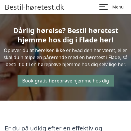
Bestil-høretest.dk
Menu
Dårlig hørelse? Bestil høretest
hjemme hos dig i Flade her!
Oplever du at hørelsen ikke er hvad den har været, eller
skal du hjælpe en pårørende med en høretest i Flade, så
bestil tid til en høreprøve hjemme hos dig selv lige her.
Book gratis høreprøve hjemme hos dig
Er du på udkig efter en effektiv og