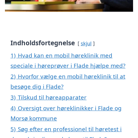
Indholdsfortegnelse
skjul
1)
Hvad kan en mobil høreklinik med
speciale i høreprøver i Flade hjælpe med?
2)
Hvorfor vælge en mobil høreklinik til at
besøge dig i Flade?
3)
Tilskud til høreapparater
4)
Oversigt over høreklinikker i Flade og
Morsø kommune
5)
Søg efter en professionel til høretest i