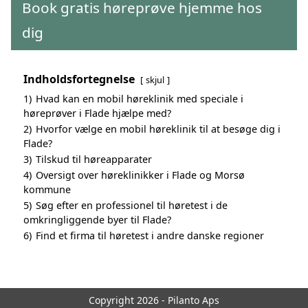
Book gratis høreprøve hjemme hos
dig
Indholdsfortegnelse
skjul
1)
Hvad kan en mobil høreklinik med speciale i
høreprøver i Flade hjælpe med?
2)
Hvorfor vælge en mobil høreklinik til at besøge dig i
Flade?
3)
Tilskud til høreapparater
4)
Oversigt over høreklinikker i Flade og Morsø
kommune
5)
Søg efter en professionel til høretest i de
omkringliggende byer til Flade?
6)
Find et firma til høretest i andre danske regioner
Copyright 2026 - Pilanto Aps