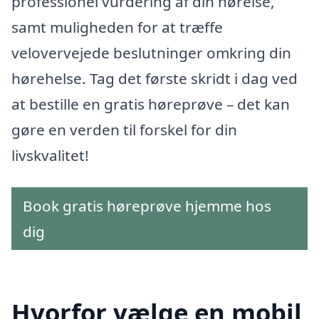
professionel vurdering af din hørelse,
samt muligheden for at træffe
velovervejede beslutninger omkring din
hørehelse. Tag det første skridt i dag ved
at bestille en gratis høreprøve – det kan
gøre en verden til forskel for din
livskvalitet!
Book gratis høreprøve hjemme hos
dig
Hvorfor vælge en mobil