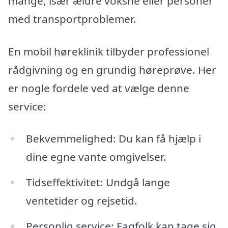
mange, især ældre voksne eller personer
med transportproblemer.
En mobil høreklinik tilbyder professionel
rådgivning og en grundig høreprøve. Her
er nogle fordele ved at vælge denne
service:
Bekvemmelighed: Du kan få hjælp i
dine egne vante omgivelser.
Tidseffektivitet: Undgå lange
ventetider og rejsetid.
Personlig service: Fagfolk kan tage sig