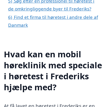
5)
Søg efter en professionel til høretest i
de omkringliggende byer til Frederiks?
6)
Find et firma til høretest i andre dele af
Danmark
Hvad kan en mobil
høreklinik med speciale
i høretest i Frederiks
hjælpe med?
At få lavet en høretest i Frederiks er en