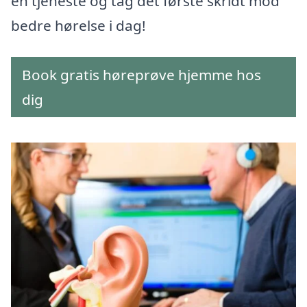
en tjeneste og tag det første skridt mod
bedre hørelse i dag!
Book gratis høreprøve hjemme hos
dig