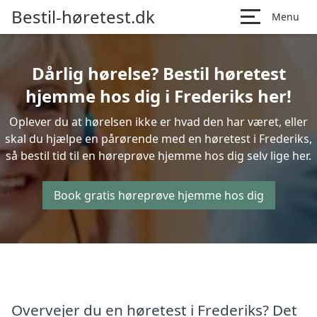
Bestil-høretest.dk
Menu
Dårlig hørelse? Bestil høretest
hjemme hos dig i Frederiks her!
Oplever du at hørelsen ikke er hvad den har været, eller
skal du hjælpe en pårørende med en høretest i Frederiks,
så bestil tid til en høreprøve hjemme hos dig selv lige her.
Book gratis høreprøve hjemme hos dig
Overvejer du en høretest i Frederiks? Det