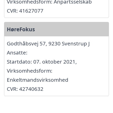
Virksomhedsform: Anpartsselskab
CVR: 41627077
HøreFokus
Godthåbsvej 57, 9230 Svenstrup J
Ansatte:
Startdato: 07. oktober 2021,
Virksomhedsform:
Enkeltmandsvirksomhed
CVR: 42740632