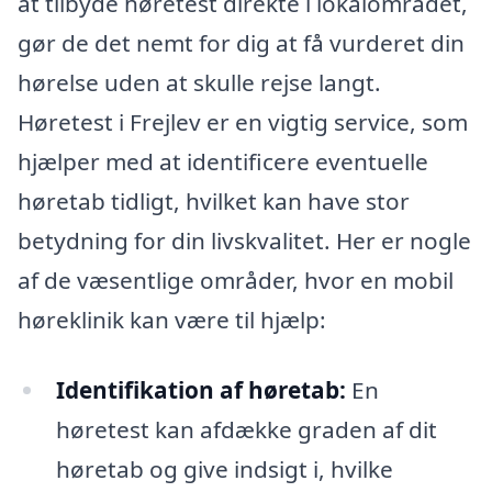
at tilbyde høretest direkte i lokalområdet,
gør de det nemt for dig at få vurderet din
hørelse uden at skulle rejse langt.
Høretest i Frejlev er en vigtig service, som
hjælper med at identificere eventuelle
høretab tidligt, hvilket kan have stor
betydning for din livskvalitet. Her er nogle
af de væsentlige områder, hvor en mobil
høreklinik kan være til hjælp:
Identifikation af høretab:
En
høretest kan afdække graden af dit
høretab og give indsigt i, hvilke