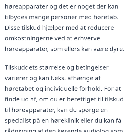
høreapparater og det er noget der kan
tilbydes mange personer med høretab.
Disse tilskud hjælper med at reducere
omkostningerne ved at erhverve
høreapparater, som ellers kan være dyre.
Tilskuddets størrelse og betingelser
varierer og kan f.eks. afhænge af
høretabet og individuelle forhold. For at
finde ud af, om du er berettiget til tilskud
til høreapparater, kan du spørge en
specialist på en høreklinik eller du kan få
rådgivning af den kørende audiolog som