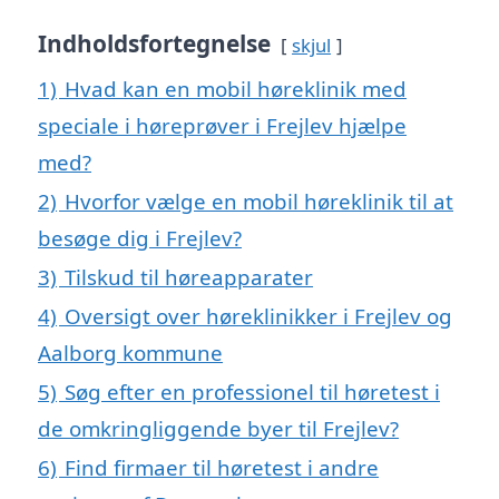
Indholdsfortegnelse
skjul
1)
Hvad kan en mobil høreklinik med
speciale i høreprøver i Frejlev hjælpe
med?
2)
Hvorfor vælge en mobil høreklinik til at
besøge dig i Frejlev?
3)
Tilskud til høreapparater
4)
Oversigt over høreklinikker i Frejlev og
Aalborg kommune
5)
Søg efter en professionel til høretest i
de omkringliggende byer til Frejlev?
6)
Find firmaer til høretest i andre