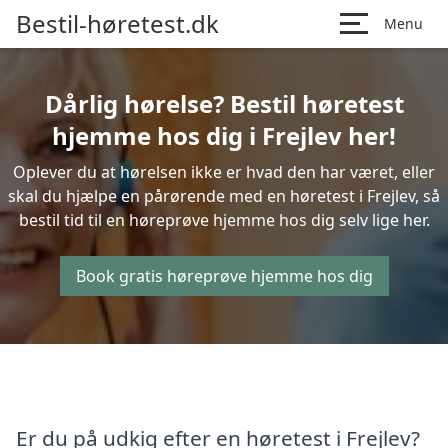
Bestil-høretest.dk
Menu
Dårlig hørelse? Bestil høretest
hjemme hos dig i Frejlev her!
Oplever du at hørelsen ikke er hvad den har været, eller
skal du hjælpe en pårørende med en høretest i Frejlev, så
bestil tid til en høreprøve hjemme hos dig selv lige her.
Book gratis høreprøve hjemme hos dig
Er du på udkig efter en høretest i Frejlev?