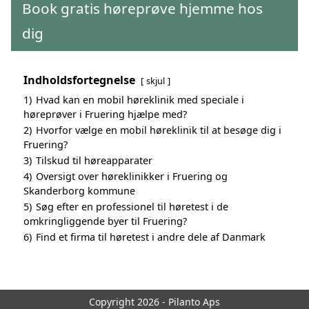
Book gratis høreprøve hjemme hos
dig
Indholdsfortegnelse
skjul
1)
Hvad kan en mobil høreklinik med speciale i
høreprøver i Fruering hjælpe med?
2)
Hvorfor vælge en mobil høreklinik til at besøge dig i
Fruering?
3)
Tilskud til høreapparater
4)
Oversigt over høreklinikker i Fruering og
Skanderborg kommune
5)
Søg efter en professionel til høretest i de
omkringliggende byer til Fruering?
6)
Find et firma til høretest i andre dele af Danmark
Copyright 2026 - Pilanto Aps