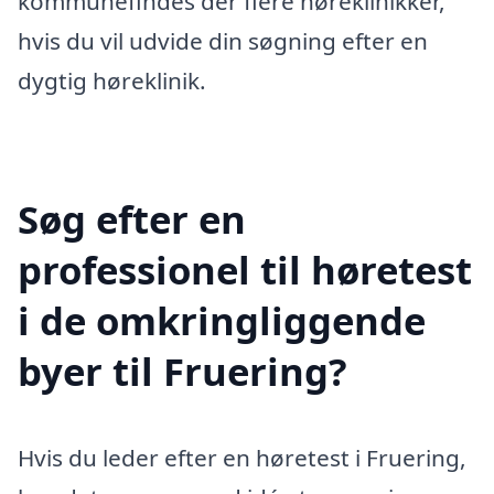
kommunefindes der flere høreklinikker,
hvis du vil udvide din søgning efter en
dygtig høreklinik.
Søg efter en
professionel til høretest
i de omkringliggende
byer til Fruering?
Hvis du leder efter en høretest i Fruering,