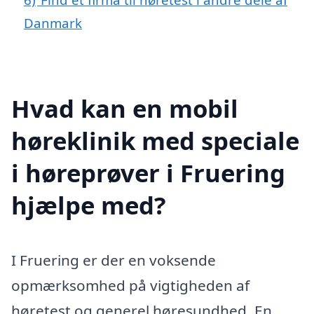
Danmark
Hvad kan en mobil
høreklinik med speciale
i høreprøver i Fruering
hjælpe med?
I Fruering er der en voksende
opmærksomhed på vigtigheden af
høretest og generel høresundhed. En