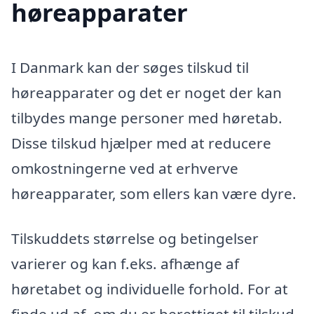
høreapparater
I Danmark kan der søges tilskud til
høreapparater og det er noget der kan
tilbydes mange personer med høretab.
Disse tilskud hjælper med at reducere
omkostningerne ved at erhverve
høreapparater, som ellers kan være dyre.
Tilskuddets størrelse og betingelser
varierer og kan f.eks. afhænge af
høretabet og individuelle forhold. For at
finde ud af, om du er berettiget til tilskud