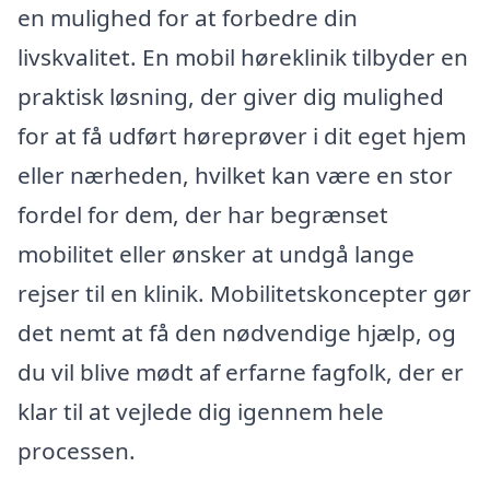
en mulighed for at forbedre din
livskvalitet. En mobil høreklinik tilbyder en
praktisk løsning, der giver dig mulighed
for at få udført høreprøver i dit eget hjem
eller nærheden, hvilket kan være en stor
fordel for dem, der har begrænset
mobilitet eller ønsker at undgå lange
rejser til en klinik. Mobilitetskoncepter gør
det nemt at få den nødvendige hjælp, og
du vil blive mødt af erfarne fagfolk, der er
klar til at vejlede dig igennem hele
processen.