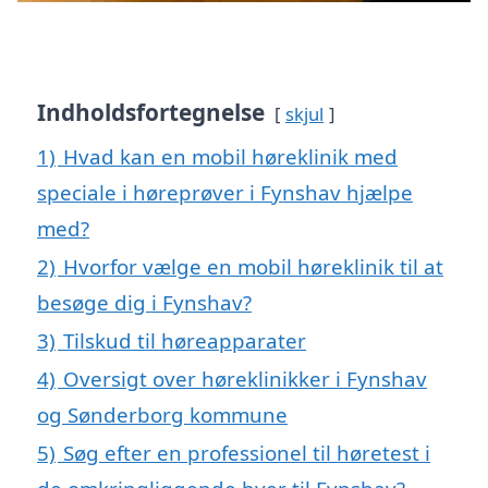
Indholdsfortegnelse
skjul
1)
Hvad kan en mobil høreklinik med
speciale i høreprøver i Fynshav hjælpe
med?
2)
Hvorfor vælge en mobil høreklinik til at
besøge dig i Fynshav?
3)
Tilskud til høreapparater
4)
Oversigt over høreklinikker i Fynshav
og Sønderborg kommune
5)
Søg efter en professionel til høretest i