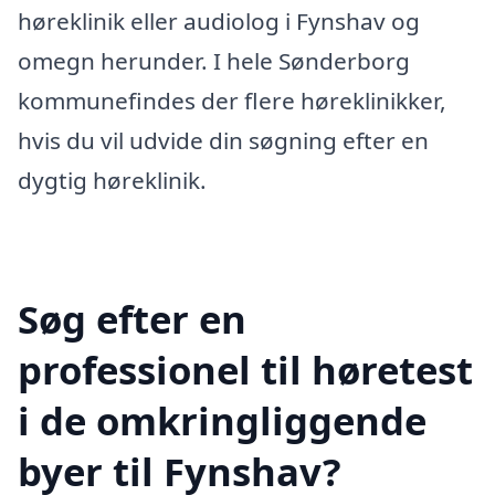
høreklinik eller audiolog i Fynshav og
omegn herunder. I hele Sønderborg
kommunefindes der flere høreklinikker,
hvis du vil udvide din søgning efter en
dygtig høreklinik.
Søg efter en
professionel til høretest
i de omkringliggende
byer til Fynshav?