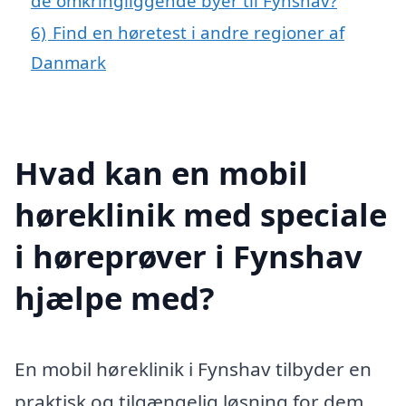
de omkringliggende byer til Fynshav?
6)
Find en høretest i andre regioner af
Danmark
Hvad kan en mobil
høreklinik med speciale
i høreprøver i Fynshav
hjælpe med?
En mobil høreklinik i Fynshav tilbyder en
praktisk og tilgængelig løsning for dem,