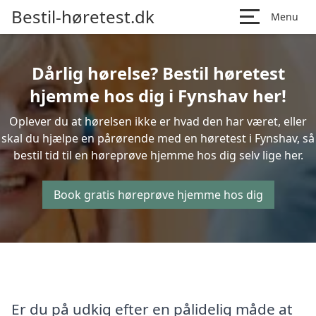
Bestil-høretest.dk
Menu
Dårlig hørelse? Bestil høretest
hjemme hos dig i Fynshav her!
Oplever du at hørelsen ikke er hvad den har været, eller
skal du hjælpe en pårørende med en høretest i Fynshav, så
bestil tid til en høreprøve hjemme hos dig selv lige her.
Book gratis høreprøve hjemme hos dig
Er du på udkig efter en pålidelig måde at