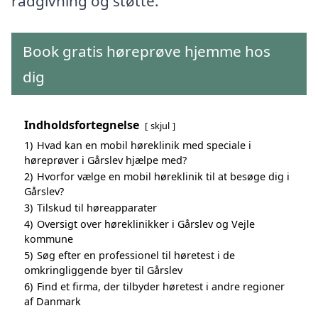
rådgivning og støtte.
Book gratis høreprøve hjemme hos
dig
Indholdsfortegnelse
skjul
1)
Hvad kan en mobil høreklinik med speciale i
høreprøver i Gårslev hjælpe med?
2)
Hvorfor vælge en mobil høreklinik til at besøge dig i
Gårslev?
3)
Tilskud til høreapparater
4)
Oversigt over høreklinikker i Gårslev og Vejle
kommune
5)
Søg efter en professionel til høretest i de
omkringliggende byer til Gårslev
6)
Find et firma, der tilbyder høretest i andre regioner
af Danmark