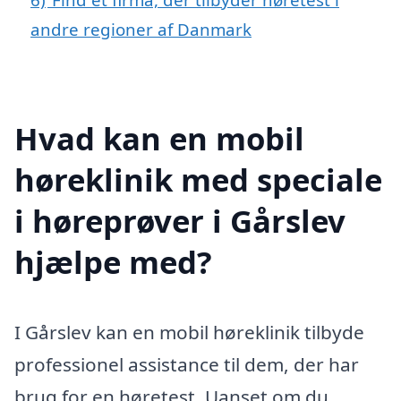
andre regioner af Danmark
Hvad kan en mobil
høreklinik med speciale
i høreprøver i Gårslev
hjælpe med?
I Gårslev kan en mobil høreklinik tilbyde
professionel assistance til dem, der har
brug for en høretest. Uanset om du