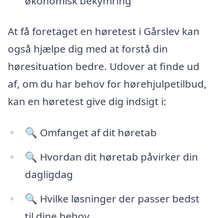
økonomisk bekymring
At få foretaget en høretest i Gårslev kan
også hjælpe dig med at forstå din
høresituation bedre. Udover at finde ud
af, om du har behov for hørehjulpetilbud,
kan en høretest give dig indsigt i:
🔍 Omfanget af dit høretab
🔍 Hvordan dit høretab påvirker din
dagligdag
🔍 Hvilke løsninger der passer bedst
til dine behov