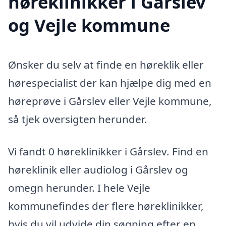
høreklinikker i Gårslev
og Vejle kommune
Ønsker du selv at finde en høreklik eller
hørespecialist der kan hjælpe dig med en
høreprøve i Gårslev eller Vejle kommune,
så tjek oversigten herunder.
Vi fandt 0 høreklinikker i Gårslev. Find en
høreklinik eller audiolog i Gårslev og
omegn herunder. I hele Vejle
kommunefindes der flere høreklinikker,
hvis du vil udvide din søgning efter en