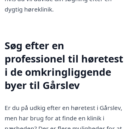
dygtig høreklinik.
Søg efter en
professionel til høretest
i de omkringliggende
byer til Gårslev
Er du på udkig efter en høretest i Gårslev,
men har brug for at finde en klinik i
nærheden? Der er flere muligheder for at