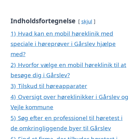
Indholdsfortegnelse
skjul
1)
Hvad kan en mobil høreklinik med
speciale i høreprøver i Gårslev hjælpe
med?
2)
Hvorfor vælge en mobil høreklinik til at
besøge dig i Gårslev?
3)
Tilskud til høreapparater
4)
Oversigt over høreklinikker i Gårslev og
Vejle kommune
5)
Søg efter en professionel til høretest i
de omkringliggende byer til Gårslev
6)
Find et firma, der tilbyder høretest i