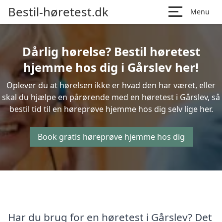
Bestil-høretest.dk
Menu
Dårlig hørelse? Bestil høretest
hjemme hos dig i Gårslev her!
Oplever du at hørelsen ikke er hvad den har været, eller
skal du hjælpe en pårørende med en høretest i Gårslev, så
bestil tid til en høreprøve hjemme hos dig selv lige her.
Book gratis høreprøve hjemme hos dig
Har du brug for en høretest i Gårslev? Det