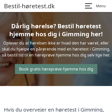
Bestil-høretest.dk
Menu
Dårlig hørelse? Bestil høretest
hjemme hos dig i Gimming her!
Oplever du at hørelsen ikke er hvad den har været, eller
skal du hjælpe en pårørende med en høretest i Gimming,
så bestil tid til en høreprøve hjemme hos dig selv lige her.
Book gratis høreprøve hjemme hos dig
Hvis du overvejer en høretest i Gimming,