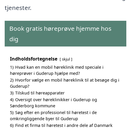
tjenester.
Book gratis høreprøve hjemme hos
dig
Indholdsfortegnelse
skjul
1)
Hvad kan en mobil høreklinik med speciale i
høreprøver i Guderup hjælpe med?
2)
Hvorfor vælge en mobil høreklinik til at besøge dig i
Guderup?
3)
Tilskud til høreapparater
4)
Oversigt over høreklinikker i Guderup og
Sønderborg kommune
5)
Søg efter en professionel til høretest i de
omkringliggende byer til Guderup
6)
Find et firma til høretest i andre dele af Danmark