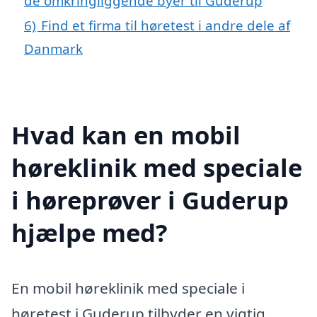
de omkringliggende byer til Guderup
6)
Find et firma til høretest i andre dele af
Danmark
Hvad kan en mobil
høreklinik med speciale
i høreprøver i Guderup
hjælpe med?
En mobil høreklinik med speciale i
høretest i Guderup tilbyder en vigtig