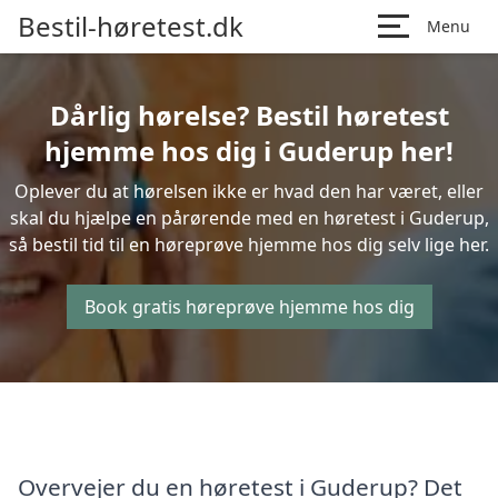
Bestil-høretest.dk
Menu
Dårlig hørelse? Bestil høretest
hjemme hos dig i Guderup her!
Oplever du at hørelsen ikke er hvad den har været, eller
skal du hjælpe en pårørende med en høretest i Guderup,
så bestil tid til en høreprøve hjemme hos dig selv lige her.
Book gratis høreprøve hjemme hos dig
Overvejer du en høretest i Guderup? Det