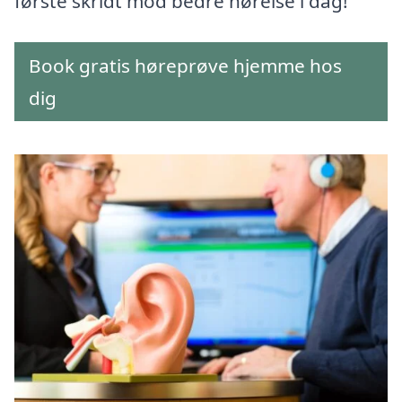
første skridt mod bedre hørelse i dag!
Book gratis høreprøve hjemme hos
dig