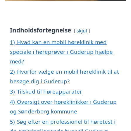
Indholdsfortegnelse
skjul
1)
Hvad kan en mobil høreklinik med
speciale i høreprøver i Guderup hjælpe
med?
2)
Hvorfor vælge en mobil høreklinik til at
besøge dig i Guderup?
3)
Tilskud til høreapparater
4)
Oversigt over høreklinikker i Guderup
og Sønderborg kommune
5)
Søg efter en professionel til høretest i