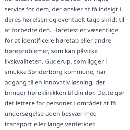
service for dem, der ønsker at få indsigt i
deres hørelsen og eventuelt tage skridt til
at forbedre den. Høretest er væsentlige
for at identificere høretab eller andre
høreproblemer, som kan påvirke
livskvaliteten. Guderup, som ligger i
smukke Sønderborg kommune, har
adgang til en innovativ løsning, der
bringer høreklinikken til din dør. Dette gør
det lettere for personer i området at få
undersøgelse uden besvær med
transport eller lange ventetider.