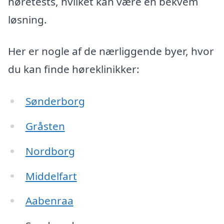
høretests, hvilket kan være en bekvem
løsning.
Her er nogle af de nærliggende byer, hvor
du kan finde høreklinikker:
Sønderborg
Gråsten
Nordborg
Middelfart
Aabenraa