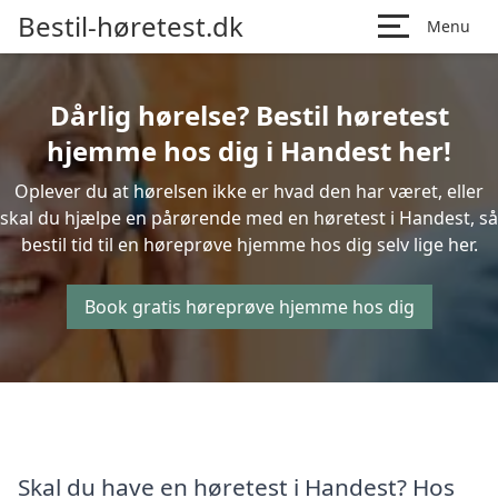
Bestil-høretest.dk
Menu
Dårlig hørelse? Bestil høretest
hjemme hos dig i Handest her!
Oplever du at hørelsen ikke er hvad den har været, eller
skal du hjælpe en pårørende med en høretest i Handest, så
bestil tid til en høreprøve hjemme hos dig selv lige her.
Book gratis høreprøve hjemme hos dig
Skal du have en høretest i Handest? Hos