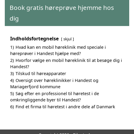
Book gratis høreprøve hjemme hos
dig
Indholdsfortegnelse
skjul
1)
Hvad kan en mobil høreklinik med speciale i
høreprøver i Handest hjælpe med?
2)
Hvorfor vælge en mobil høreklinik til at besøge dig i
Handest?
3)
Tilskud til høreapparater
4)
Oversigt over høreklinikker i Handest og
Mariagerfjord kommune
5)
Søg efter en professionel til høretest i de
omkringliggende byer til Handest?
6)
Find et firma til høretest i andre dele af Danmark