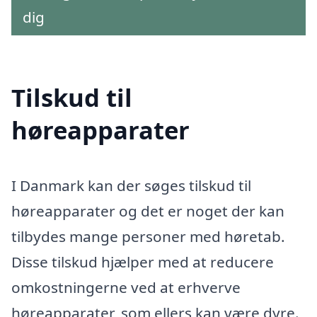
dig
Tilskud til
høreapparater
I Danmark kan der søges tilskud til
høreapparater og det er noget der kan
tilbydes mange personer med høretab.
Disse tilskud hjælper med at reducere
omkostningerne ved at erhverve
høreapparater, som ellers kan være dyre.