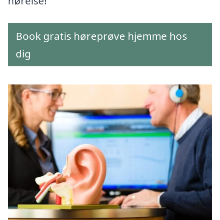
hørelse!
Book gratis høreprøve hjemme hos
dig