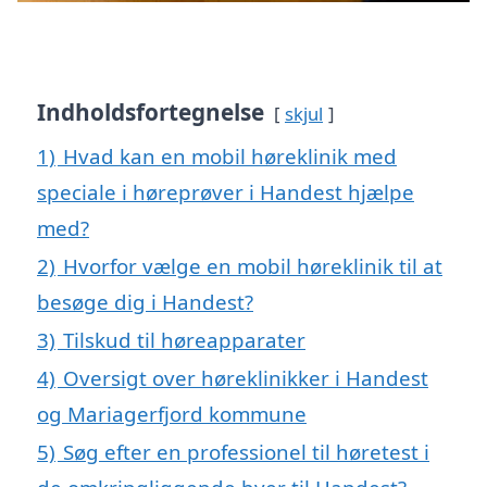
Indholdsfortegnelse
skjul
1)
Hvad kan en mobil høreklinik med
speciale i høreprøver i Handest hjælpe
med?
2)
Hvorfor vælge en mobil høreklinik til at
besøge dig i Handest?
3)
Tilskud til høreapparater
4)
Oversigt over høreklinikker i Handest
og Mariagerfjord kommune
5)
Søg efter en professionel til høretest i