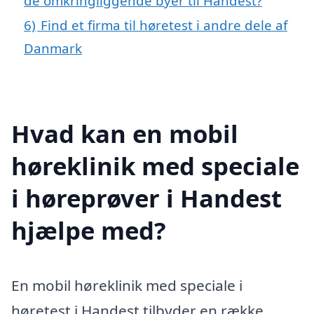
de omkringliggende byer til Handest?
6)
Find et firma til høretest i andre dele af
Danmark
Hvad kan en mobil
høreklinik med speciale
i høreprøver i Handest
hjælpe med?
En mobil høreklinik med speciale i
høretest i Handest tilbyder en række