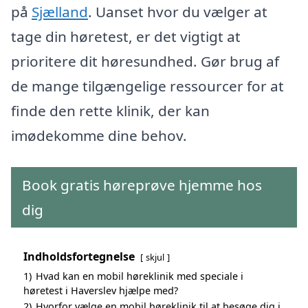
på
Sjælland
. Uanset hvor du vælger at
tage din høretest, er det vigtigt at
prioritere dit høresundhed. Gør brug af
de mange tilgængelige ressourcer for at
finde den rette klinik, der kan
imødekomme dine behov.
Book gratis høreprøve hjemme hos
dig
Indholdsfortegnelse
skjul
1)
Hvad kan en mobil høreklinik med speciale i
høretest i Haverslev hjælpe med?
2)
Hvorfor vælge en mobil høreklinik til at besøge dig i