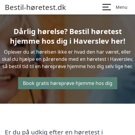
Bestil-høretest.dk
Menu
Dårlig hørelse? Bestil høretest
hjemme hos dig i Haverslev her!
Oplever du at hørelsen ikke er hvad den har været, eller
skal du hjælpe en pårørende med en høretest i Haverslev,
så bestil tid til en høreprøve hjemme hos dig selv lige her.
Book gratis høreprøve hjemme hos dig
Er du på udkig efter en høretest i