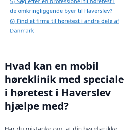
5)
Søg efter en professionel til høretest i
de omkringliggende byer til Haverslev?
6)
Find et firma til høretest i andre dele af
Danmark
Hvad kan en mobil
høreklinik med speciale
i høretest i Haverslev
hjælpe med?
Har du mistanke om, at din hørelse ikke