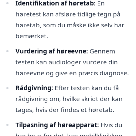
Identifikation af høretab:
En
høretest kan afsløre tidlige tegn på
høretab, som du måske ikke selv har
bemærket.
Vurdering af høreevne:
Gennem
testen kan audiologer vurdere din
høreevne og give en præcis diagnose.
Rådgivning:
Efter testen kan du få
rådgivning om, hvilke skridt der kan
tages, hvis der findes et høretab.
Tilpasning af høreapparat:
Hvis du
har brug for det, kan mobilklinikken