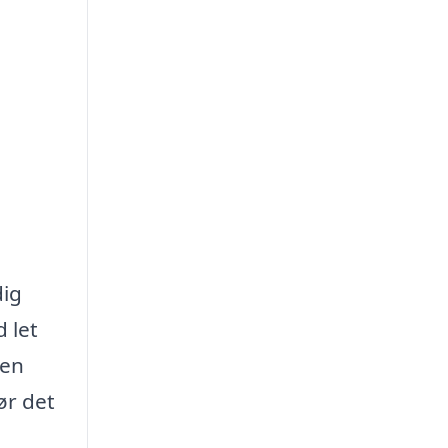
dig
 let
 en
ør det