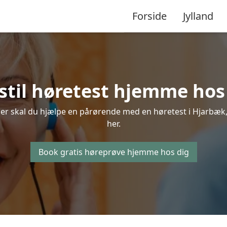
Forside
Jylland
stil høretest hjemme hos
ler skal du hjælpe en pårørende med en høretest i Hjarbæk, s
her.
Book gratis høreprøve hjemme hos dig