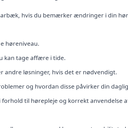
 Hjarbæk, hvis du bemærker ændringer i din hør
de høreniveau.
 kan tage affære i tide.
er andre løsninger, hvis det er nødvendigt.
roblemer og hvordan disse påvirker din dagli
i forhold til hørepleje og korrekt anvendelse a