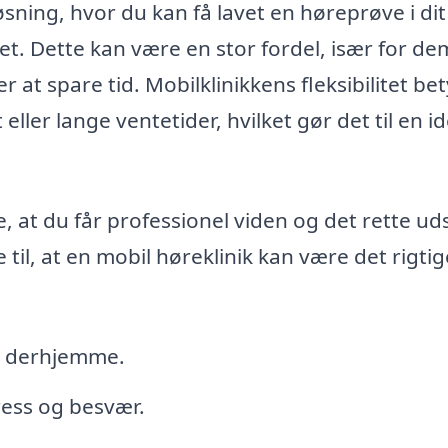
løsning, hvor du kan få lavet en høreprøve i di
t. Dette kan være en stor fordel, især for de
r at spare tid. Mobilklinikkens fleksibilitet bet
ller lange ventetider, hvilket gør det til en id
re, at du får professionel viden og det rette ud
til, at en mobil høreklinik kan være det rigtig
lp derhjemme.
ress og besvær.