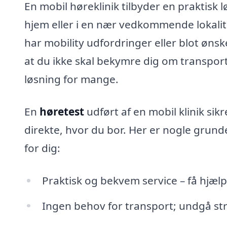
En mobil høreklinik tilbyder en praktisk 
hjem eller i en nær vedkommende lokalite
har mobility udfordringer eller blot ønske
at du ikke skal bekymre dig om transport e
løsning for mange.
En
høretest
udført af en mobil klinik sik
direkte, hvor du bor. Her er nogle grunde 
for dig:
Praktisk og bekvem service – få hjæ
Ingen behov for transport; undgå st