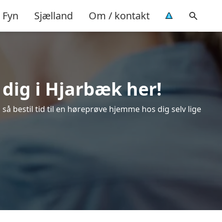
Fyn
Sjælland
Om / kontakt
 dig i Hjarbæk her!
å bestil tid til en høreprøve hjemme hos dig selv lige