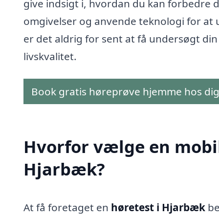
give indsigt i, hvordan du kan forbedre
omgivelser og anvende teknologi for at u
er det aldrig for sent at få undersøgt di
livskvalitet.
Book gratis høreprøve hjemme hos di
Hvorfor vælge en mobil 
Hjarbæk?
At få foretaget en
høretest i Hjarbæk
be