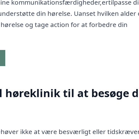
 dine kommunikationsfærdigheder,ertilpasse d
nderstøtte din hørelse. Uanset hvilken alder 
n hørelse og tage action for at forbedre din
g
høreklinik til at besøge d
høver ikke at være besværligt eller tidskræve