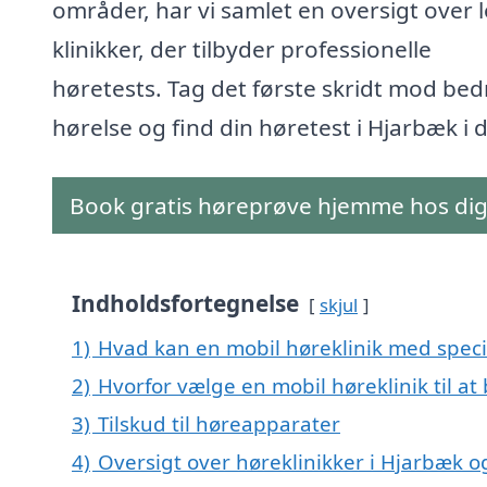
områder, har vi samlet en oversigt over 
klinikker, der tilbyder professionelle
høretests. Tag det første skridt mod bed
hørelse og find din høretest i Hjarbæk i 
Book gratis høreprøve hjemme hos di
Indholdsfortegnelse
skjul
1)
Hvad kan en mobil høreklinik med speci
2)
Hvorfor vælge en mobil høreklinik til at
3)
Tilskud til høreapparater
4)
Oversigt over høreklinikker i Hjarbæk