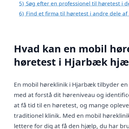
5)
Søg efter en professionel til høretest i
6)
Find et firma til høretest i andre dele 
Hvad kan en mobil høre
høretest i Hjarbæk hj
En mobil høreklinik i Hjarbæk tilbyder en 
med at forstå dit høreniveau og identific
at få tid til en høretest, og mange oplev
traditionel klinik. Med en mobil høreklini
lettere for dig at få den hjælp, du har br