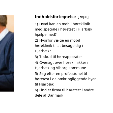
Indholdsfortegnelse
skjul
1)
Hvad kan en mobil høreklinik
med speciale i høretest i Hjarbæk
hjælpe med?
2)
Hvorfor vælge en mobil
høreklinik til at besøge dig i
Hjarbæk?
3)
Tilskud til høreapparater
4)
Oversigt over høreklinikker i
Hjarbæk og Viborg kommune
5)
Søg efter en professionel til
høretest i de omkringliggende byer
til Hjarbæk
6)
Find et firma til høretest i andre
dele af Danmark