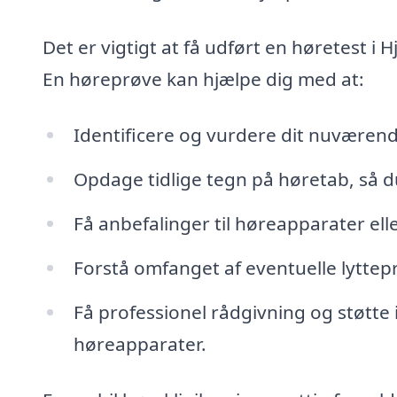
Det er vigtigt at få udført en høretest i
En høreprøve kan hjælpe dig med at:
Identificere og vurdere dit nuværen
Opdage tidlige tegn på høretab, så du
Få anbefalinger til høreapparater ell
Forstå omfanget af eventuelle lyttep
Få professionel rådgivning og støtte 
høreapparater.