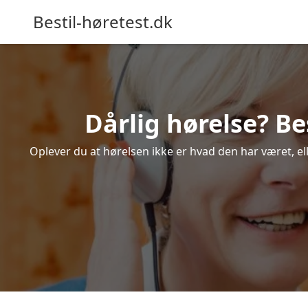
Bestil-høretest.dk
Dårlig hørelse? Be
Oplever du at hørelsen ikke er hvad den har været, el