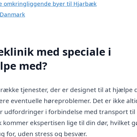
 de omkringliggende byer til Hjarbæk
af Danmark
klinik med speciale i
ælpe med?
række tjenester, der er designet til at hjælpe 
ere eventuelle høreproblemer. Det er ikke altid
er udfordringer i forbindelse med transport til
k kommer ekspertisen lige til din dør, hvilket g
ug for, uden stress og besvær.