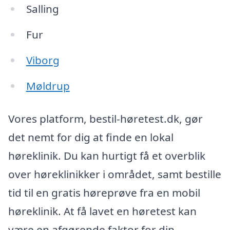
Salling
Fur
Viborg
Møldrup
Vores platform, bestil-høretest.dk, gør
det nemt for dig at finde en lokal
høreklinik. Du kan hurtigt få et overblik
over høreklinikker i området, samt bestille
tid til en gratis høreprøve fra en mobil
høreklinik. At få lavet en høretest kan
være en afgørende faktor for din