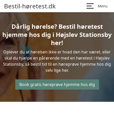
Bestil-høretest.dk
Menu
Dårlig hørelse? Bestil høretest
hjemme hos dig i Højslev Stationsby
her!
Oplever du at hørelsen ikke er hvad den har været, eller
skal du hjælpe en pårørende med en høretest i Højslev
Stationsby, så bestil tid til en høreprøve hjemme hos dig
selv lige her.
Book gratis høreprøve hjemme hos dig