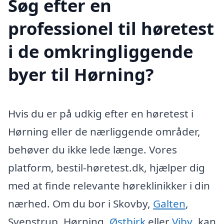
Søg efter en
professionel til høretest
i de omkringliggende
byer til Hørning?
Hvis du er på udkig efter en høretest i
Hørning eller de nærliggende områder,
behøver du ikke lede længe. Vores
platform, bestil-høretest.dk, hjælper dig
med at finde relevante høreklinikker i din
nærhed. Om du bor i Skovby,
Galten
,
Svenstrup, Hørning,
Østbirk
eller
Viby
, kan