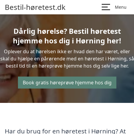
Bestil-høretest.dk
Menu
Dårlig hørelse? Bestil høretest
hjemme hos dig i Hørning her!
Oplever du at hørelsen ikke er hvad den har været, eller
skal du hjælpe en pårørende med en høretest i Hørning, så
bestil tid til en høreprøve hjemme hos dig selv lige her.
Book gratis høreprøve hjemme hos dig
Har du brug for en høretest i Hørning? At