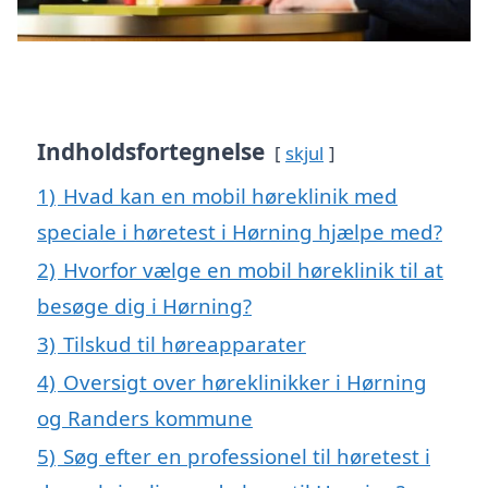
Indholdsfortegnelse
skjul
1)
Hvad kan en mobil høreklinik med
speciale i høretest i Hørning hjælpe med?
2)
Hvorfor vælge en mobil høreklinik til at
besøge dig i Hørning?
3)
Tilskud til høreapparater
4)
Oversigt over høreklinikker i Hørning
og Randers kommune
5)
Søg efter en professionel til høretest i