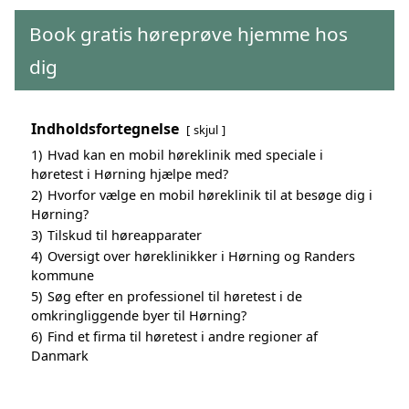
Book gratis høreprøve hjemme hos
dig
Indholdsfortegnelse
skjul
1)
Hvad kan en mobil høreklinik med speciale i
høretest i Hørning hjælpe med?
2)
Hvorfor vælge en mobil høreklinik til at besøge dig i
Hørning?
3)
Tilskud til høreapparater
4)
Oversigt over høreklinikker i Hørning og Randers
kommune
5)
Søg efter en professionel til høretest i de
omkringliggende byer til Hørning?
6)
Find et firma til høretest i andre regioner af
Danmark