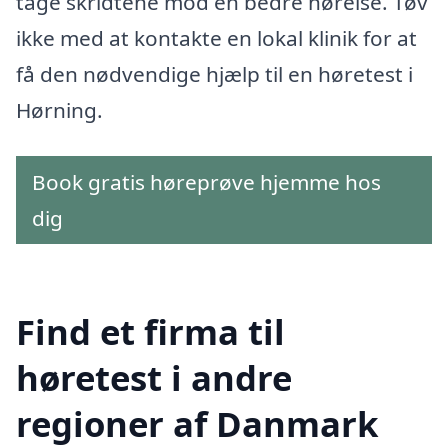
tage skridtene mod en bedre hørelse. Tøv
ikke med at kontakte en lokal klinik for at
få den nødvendige hjælp til en høretest i
Hørning.
Book gratis høreprøve hjemme hos
dig
Find et firma til
høretest i andre
regioner af Danmark