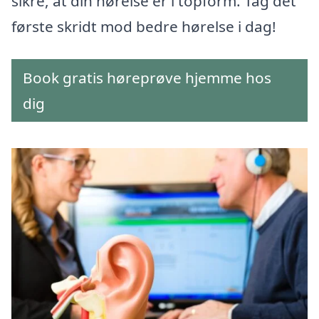
sikre, at din hørelse er i topform. Tag det
første skridt mod bedre hørelse i dag!
Book gratis høreprøve hjemme hos
dig