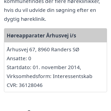
kommunefindes der flere høreklinikker,
hvis du vil udvide din søgning efter en
dygtig høreklinik.
Høreapparater Århusvej i/s
Århusvej 67, 8960 Randers SØ
Ansatte: 0
Startdato: 01. november 2014,
Virksomhedsform: Interessentskab
CVR: 36128046