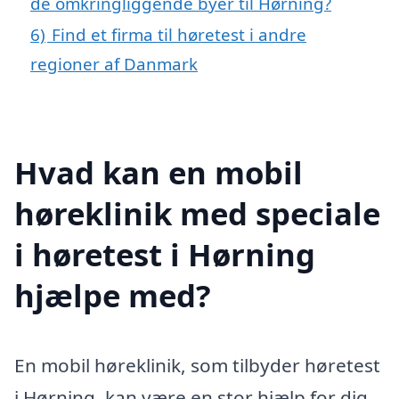
de omkringliggende byer til Hørning?
6)
Find et firma til høretest i andre
regioner af Danmark
Hvad kan en mobil
høreklinik med speciale
i høretest i Hørning
hjælpe med?
En mobil høreklinik, som tilbyder høretest
i Hørning, kan være en stor hjælp for dig,