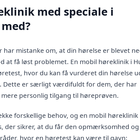
klinik med speciale i
e med?
r har mistanke om, at din hørelse er blevet ne
od at få løst problemet. En mobil høreklinik i 
øretest, hvor du kan få vurderet din hørelse 
gt. Dette er særligt værdifuldt for dem, der har
mere personlig tilgang til høreprøven.
ke forskellige behov, og en mobil høreklinik 
ces, der sikrer, at du får den opmærksomhed og 
råder, hvor en høretest kan være til gavn: