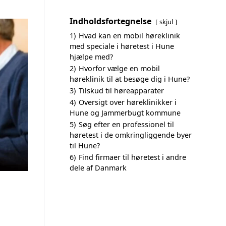
Indholdsfortegnelse
skjul
1)
Hvad kan en mobil høreklinik
med speciale i høretest i Hune
hjælpe med?
2)
Hvorfor vælge en mobil
høreklinik til at besøge dig i Hune?
3)
Tilskud til høreapparater
4)
Oversigt over høreklinikker i
Hune og Jammerbugt kommune
5)
Søg efter en professionel til
høretest i de omkringliggende byer
til Hune?
6)
Find firmaer til høretest i andre
dele af Danmark