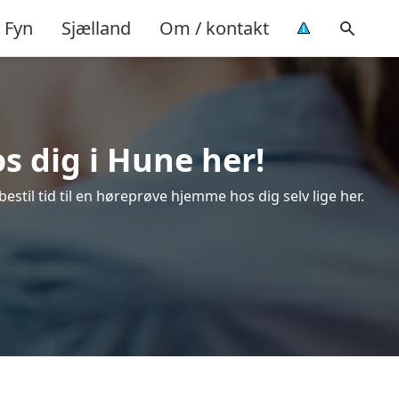
Fyn
Sjælland
Om / kontakt
s dig i Hune her!
stil tid til en høreprøve hjemme hos dig selv lige her.