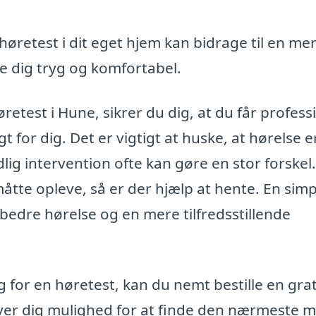
høretest i dit eget hjem kan bidrage til en me
e dig tryg og komfortabel.
øretest i Hune, sikrer du dig, at du får profess
gt for dig. Det er vigtigt at huske, at hørelse e
tidlig intervention ofte kan gøre en stor forskel.
tte opleve, så er der hjælp at hente. En simp
bedre hørelse og en mere tilfredsstillende
 for en høretest, kan du nemt bestille en grat
ver dig mulighed for at finde den nærmeste m