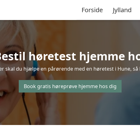
Forside
Jylland
Bestil høretest hjemme ho
er skal du hjælpe en pårørende med en høretest i Hune, så be
Book gratis høreprøve hjemme hos dig