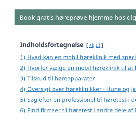
Book gratis høreprøve hjemme hos di
Indholdsfortegnelse
skjul
1)
Hvad kan en mobil høreklinik med speci
2)
Hvorfor vælge en mobil høreklinik til at
3)
Tilskud til høreapparater
4)
Oversigt over høreklinikker i Hune o
5)
Søg efter en professionel til høretest i
6)
Find firmaer til høretest i andre dele a