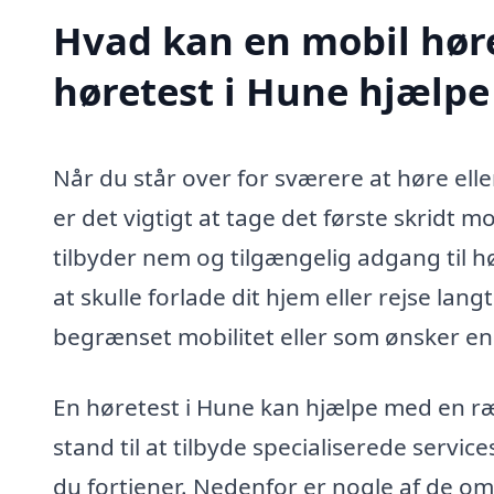
Hvad kan en mobil høre
høretest i Hune hjælp
Når du står over for sværere at høre elle
er det vigtigt at tage det første skridt m
tilbyder nem og tilgængelig adgang til h
at skulle forlade dit hjem eller rejse lan
begrænset mobilitet eller som ønsker en 
En høretest i Hune kan hjælpe med en ræk
stand til at tilbyde specialiserede servi
du fortjener. Nedenfor er nogle af de om