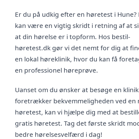
Er du på udkig efter en høretest i Hune?
kan være en vigtig skridt i retning af at s
at din hørelse er i topform. Hos bestil-
høretest.dk gør vi det nemt for dig at fi
en lokal høreklinik, hvor du kan få foret
en professionel høreprøve.
Uanset om du ønsker at besøge en klinik 
foretrækker bekvemmeligheden ved en 
høretest, kan vi hjælpe dig med at bestil
gratis høretest. Tag det første skridt mo
bedre hørelsesvelfærd i dag!