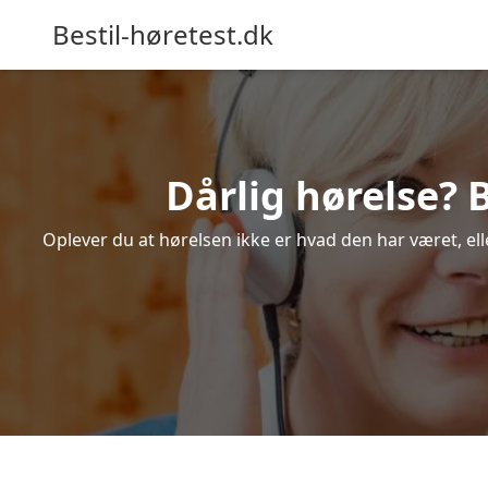
Bestil-høretest.dk
Dårlig hørelse? 
Oplever du at hørelsen ikke er hvad den har været, ell