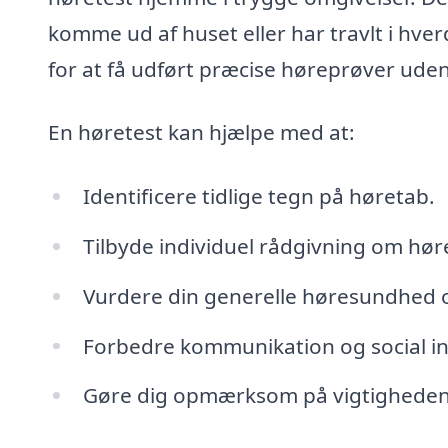
komme ud af huset eller har travlt i hv
for at få udført præcise høreprøver uden b
En høretest kan hjælpe med at:
Identificere tidlige tegn på høretab.
Tilbyde individuel rådgivning om hø
Vurdere din generelle høresundhed og
Forbedre kommunikation og social in
Gøre dig opmærksom på vigtigheden 