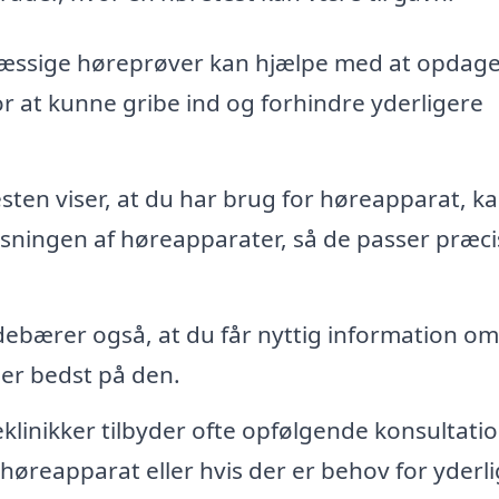
ssige høreprøver kan hjælpe med at opdag
 for at kunne gribe ind og forhindre yderligere
sten viser, at du har brug for høreapparat, k
asningen af høreapparater, så de passer præcist
ebærer også, at du får nyttig information om
ser bedst på den.
linikker tilbyder ofte opfølgende konsultatio
t høreapparat eller hvis der er behov for yderl