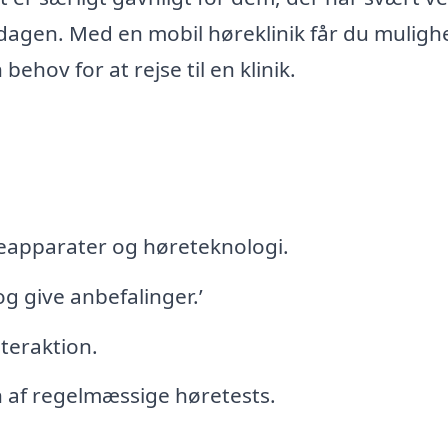
erdagen. Med en mobil høreklinik får du mulig
ehov for at rejse til en klinik.
reapparater og høreteknologi.
 give anbefalinger.’
teraktion.
af regelmæssige høretests.