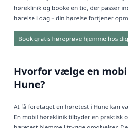
høreklinik og booke en tid, der passer in
hørelse i dag – din hørelse fortjener 
Book gratis høreprøve hjemme hos di
Hvorfor vælge en mobil 
Hune?
At få foretaget en høretest i Hune kan væ
En mobil høreklinik tilbyder en praktisk 
høretest hjemme i trygge omgivelser. Det