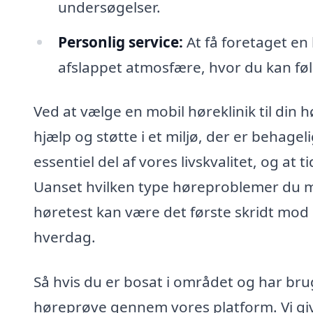
undersøgelser.
Personlig service:
At få foretaget en 
afslappet atmosfære, hvor du kan føl
Ved at vælge en mobil høreklinik til din h
hjælp og støtte i et miljø, der er behageli
essentiel del af vores livskvalitet, og at 
Uanset hvilken type høreproblemer du må
høretest kan være det første skridt mod 
hverdag.
Så hvis du er bosat i området og har brug
høreprøve gennem vores platform. Vi gi