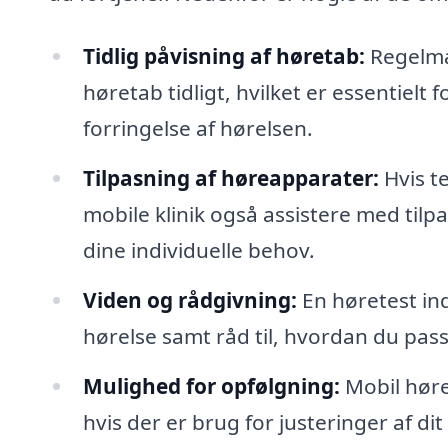
Tidlig påvisning af høretab:
Regelmæ
høretab tidligt, hvilket er essentielt
forringelse af hørelsen.
Tilpasning af høreapparater:
Hvis te
mobile klinik også assistere med tilp
dine individuelle behov.
Viden og rådgivning:
En høretest ind
hørelse samt råd til, hvordan du pas
Mulighed for opfølgning:
Mobil hørek
hvis der er brug for justeringer af di