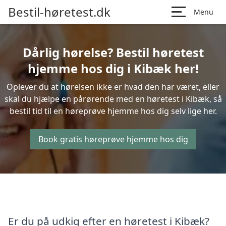
Bestil-høretest.dk
Menu
Dårlig hørelse? Bestil høretest
hjemme hos dig i Kibæk her!
Oplever du at hørelsen ikke er hvad den har været, eller
skal du hjælpe en pårørende med en høretest i Kibæk, så
bestil tid til en høreprøve hjemme hos dig selv lige her.
Book gratis høreprøve hjemme hos dig
Er du på udkig efter en høretest i Kibæk?