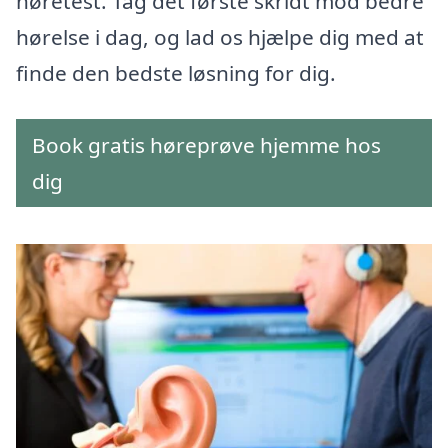
høretest. Tag det første skridt mod bedre
hørelse i dag, og lad os hjælpe dig med at
finde den bedste løsning for dig.
Book gratis høreprøve hjemme hos
dig