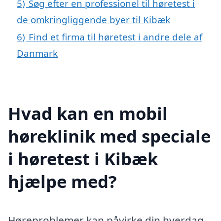
5)
Søg efter en professionel til høretest i
de omkringliggende byer til Kibæk
6)
Find et firma til høretest i andre dele af
Danmark
Hvad kan en mobil
høreklinik med speciale
i høretest i Kibæk
hjælpe med?
Høreproblemer kan påvirke din hverdag