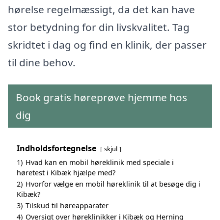
hørelse regelmæssigt, da det kan have
stor betydning for din livskvalitet. Tag
skridtet i dag og find en klinik, der passer
til dine behov.
Book gratis høreprøve hjemme hos
dig
Indholdsfortegnelse
skjul
1)
Hvad kan en mobil høreklinik med speciale i
høretest i Kibæk hjælpe med?
2)
Hvorfor vælge en mobil høreklinik til at besøge dig i
Kibæk?
3)
Tilskud til høreapparater
4)
Oversigt over høreklinikker i Kibæk og Herning