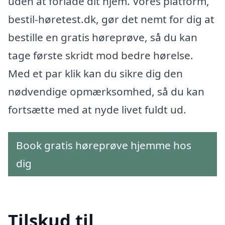
uden at forlade dit hjem. Vores platform,
bestil-høretest.dk, gør det nemt for dig at
bestille en gratis høreprøve, så du kan
tage første skridt mod bedre hørelse.
Med et par klik kan du sikre dig den
nødvendige opmærksomhed, så du kan
fortsætte med at nyde livet fuldt ud.
Book gratis høreprøve hjemme hos
dig
Tilskud til