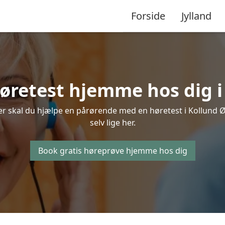
Forside
Jylland
høretest hjemme hos dig 
er skal du hjælpe en pårørende med en høretest i Kollund Ø
selv lige her.
Book gratis høreprøve hjemme hos dig