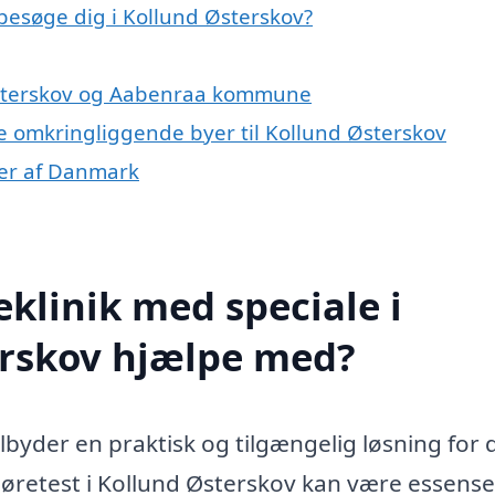
 besøge dig i Kollund Østerskov?
 Østerskov og Aabenraa kommune
 de omkringliggende byer til Kollund Østerskov
oner af Danmark
klinik med speciale i
erskov hjælpe med?
ilbyder en praktisk og tilgængelig løsning for
Høretest i Kollund Østerskov kan være essense