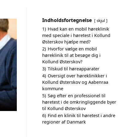
Indholdsfortegnelse
skjul
1)
Hvad kan en mobil høreklinik
med speciale i høretest i Kollund
Østerskov hjælpe med?
2)
Hvorfor vælge en mobil
høreklinik til at besøge dig i
Kollund Østerskov?
3)
Tilskud til høreapparater
4)
Oversigt over høreklinikker i
Kollund Østerskov og Aabenraa
kommune
5)
Søg efter en professionel til
høretest i de omkringliggende byer
til Kollund Østerskov
6)
Find en klinik til høretest i andre
regioner af Danmark