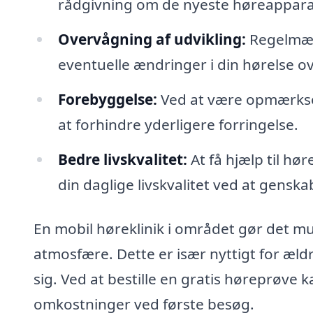
rådgivning om de nyeste høreapparat
Overvågning af udvikling:
Regelmæs
eventuelle ændringer i din hørelse ov
Forebyggelse:
Ved at være opmærksom
at forhindre yderligere forringelse.
Bedre livskvalitet:
At få hjælp til hø
din daglige livskvalitet ved at gensk
En mobil høreklinik i området gør det mul
atmosfære. Dette er især nyttigt for æl
sig. Ved at bestille en gratis høreprøve 
omkostninger ved første besøg.