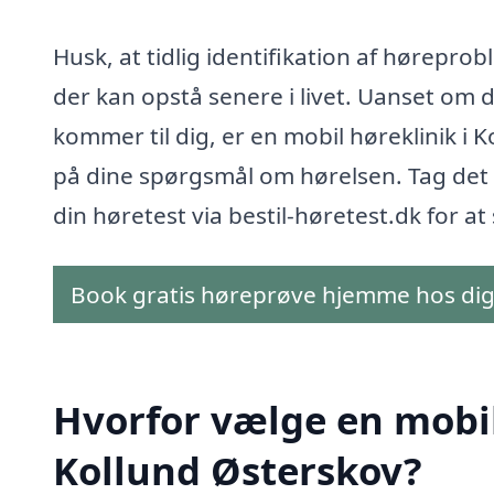
Husk, at tidlig identifikation af hørepr
der kan opstå senere i livet. Uanset om d
kommer til dig, er en mobil høreklinik i K
på dine spørgsmål om hørelsen. Tag det f
din høretest via bestil-høretest.dk for at 
Book gratis høreprøve hjemme hos di
Hvorfor vælge en mobil 
Kollund Østerskov?