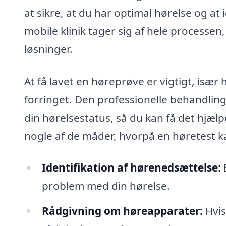
at sikre, at du har optimal hørelse og at
mobile klinik tager sig af hele processen,
løsninger.
At få lavet en høreprøve er vigtigt, især 
forringet. Den professionelle behandlin
din hørelsestatus, så du kan få det hjæl
nogle af de måder, hvorpå en høretest ka
Identifikation af hørenedsættelse:
E
problem med din hørelse.
Rådgivning om høreapparater:
Hvis