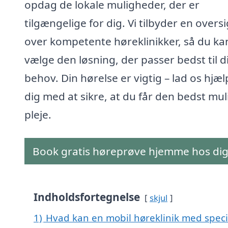
opdag de lokale muligheder, der er
tilgængelige for dig. Vi tilbyder en oversi
over kompetente høreklinikker, så du ka
vælge den løsning, der passer bedst til d
behov. Din hørelse er vigtig – lad os hjæl
dig med at sikre, at du får den bedst mul
pleje.
Book gratis høreprøve hjemme hos di
Indholdsfortegnelse
skjul
1)
Hvad kan en mobil høreklinik med speci