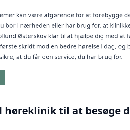
oblemer kan være afgørende for at forebygge 
u bor i nærheden eller har brug for, at klinikk
ollund Østerskov klar til at hjælpe dig med at f
ørste skridt mod en bedre hørelse i dag, og b
sikre, at du får den service, du har brug for.
g
høreklinik til at besøge d