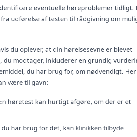
 identificere eventuelle høreproblemer tidligt.
 fra udførelse af testen til rådgivning om muli
hvis du oplever, at din hørelsesevne er blevet
g, du modtager, inkluderer en grundig vurderi
pemiddel, du har brug for, om nødvendigt. Her
n være til gavn:
n høretest kan hurtigt afgøre, om der er et
 du har brug for det, kan klinikken tilbyde