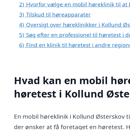
2)
Hvorfor vælge en mobil høreklinik til at
3)
Tilskud til høreapparater
4)
Oversigt over høreklinikker i Kollund
5)
Søg efter en professionel til høretest i
6)
Find en klinik til høretest i andre regi
Hvad kan en mobil høre
høretest i Kollund Øst
En mobil høreklinik i Kollund Østerskov t
der ønsker at få foretaget en høretest. 