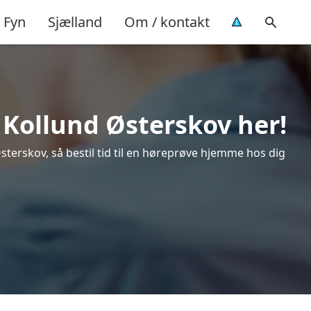
Fyn
Sjælland
Om / kontakt
i Kollund Østerskov her!
sterskov, så bestil tid til en høreprøve hjemme hos dig