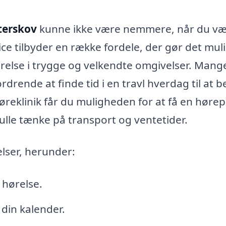
terskov
kunne ikke være nemmere, når du væ
ce tilbyder en række fordele, der gør det muli
hørelse i trygge og velkendte omgivelser. Mang
drende at finde tid i en travl hverdag til at 
høreklinik får du muligheden for at få en høre
kulle tænke på transport og ventetider.
elser, herunder:
 hørelse.
 din kalender.