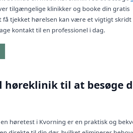
ver tilgængelige klinikker og booke din gratis
t få tjekket hørelsen kan være et vigtigt skrid
tage kontakt til en professionel i dag.
g
høreklinik til at besøge d
de en høretest i Kvorning er en praktisk og bek
en direkte til din dør, hvilket eliminerer behov