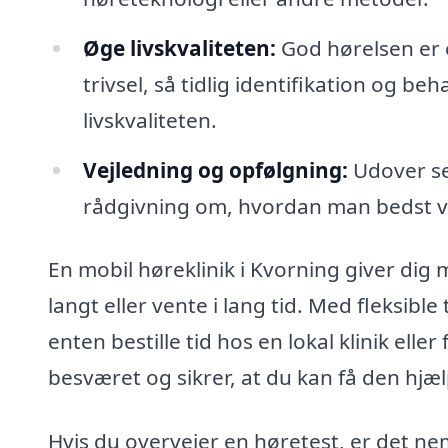
Øge livskvaliteten:
God hørelsen er e
trivsel, så tidlig identifikation og be
livskvaliteten.
Vejledning og opfølgning:
Udover se
rådgivning om, hvordan man bedst ve
En mobil høreklinik i Kvorning giver dig 
langt eller vente i lang tid. Med fleksi
enten bestille tid hos en lokal klinik eller
besværet og sikrer, at du kan få den hjæl
Hvis du overvejer en høretest, er det ne