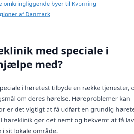
 de omkringliggende byer til Kvorning
regioner af Danmark
klinik med speciale i
 hjælpe med?
eciale i høretest tilbyde en række tjenester, 
rgsmål om deres hørelse. Høreproblemer kan
for er det vigtigt at få udført en grundig høret
 høreklinik gør det nemt og bekvemt at få la
i sit lokale område.