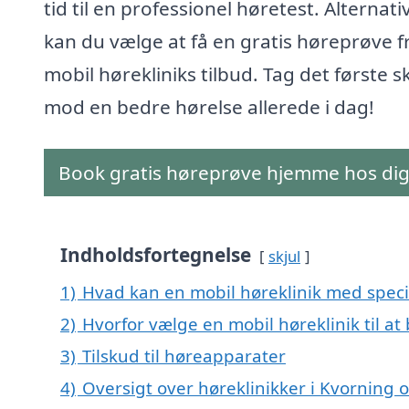
tid til en professionel høretest. Alternati
kan du vælge at få en gratis høreprøve f
mobil hørekliniks tilbud. Tag det første s
mod en bedre hørelse allerede i dag!
Book gratis høreprøve hjemme hos di
Indholdsfortegnelse
skjul
1)
Hvad kan en mobil høreklinik med speci
2)
Hvorfor vælge en mobil høreklinik til at
3)
Tilskud til høreapparater
4)
Oversigt over høreklinikker i Kvornin