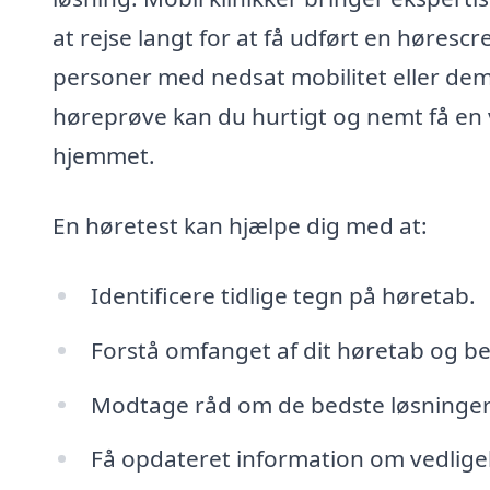
at rejse langt for at få udført en høresc
personer med nedsat mobilitet eller dem
høreprøve kan du hurtigt og nemt få en v
hjemmet.
En høretest kan hjælpe dig med at:
Identificere tidlige tegn på høretab.
Forstå omfanget af dit høretab og b
Modtage råd om de bedste løsninger 
Få opdateret information om vedligeh