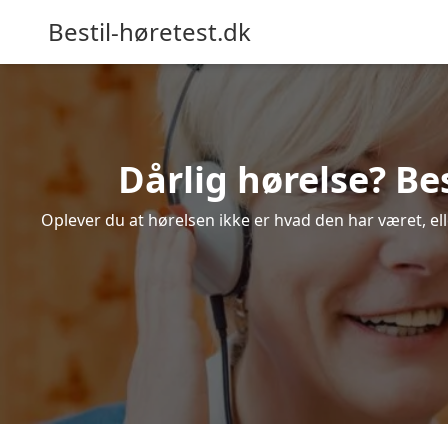
Bestil-høretest.dk
Dårlig hørelse? Be
Oplever du at hørelsen ikke er hvad den har været, ell