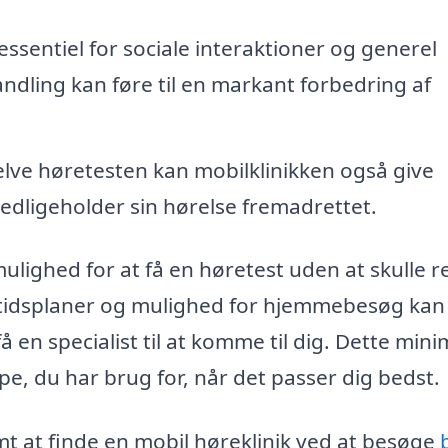
ssentiel for sociale interaktioner og generel
handling kan føre til en markant forbedring af
lve høretesten kan mobilklinikken også give
dligeholder sin hørelse fremadrettet.
mulighed for at få en høretest uden at skulle r
ble tidsplaner og mulighed for hjemmebesøg kan
 få en specialist til at komme til dig. Dette min
pe, du har brug for, når det passer dig bedst.
mt at finde en mobil høreklinik ved at besøge