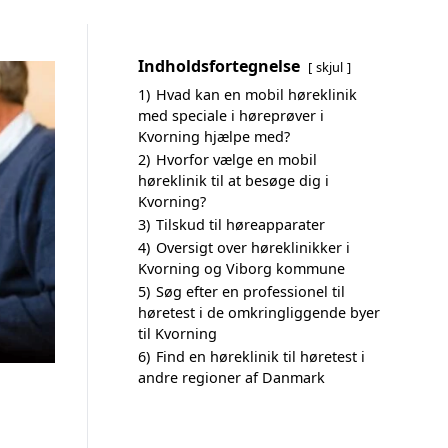
Indholdsfortegnelse
skjul
1)
Hvad kan en mobil høreklinik
med speciale i høreprøver i
Kvorning hjælpe med?
2)
Hvorfor vælge en mobil
høreklinik til at besøge dig i
Kvorning?
3)
Tilskud til høreapparater
4)
Oversigt over høreklinikker i
Kvorning og Viborg kommune
5)
Søg efter en professionel til
høretest i de omkringliggende byer
til Kvorning
6)
Find en høreklinik til høretest i
andre regioner af Danmark