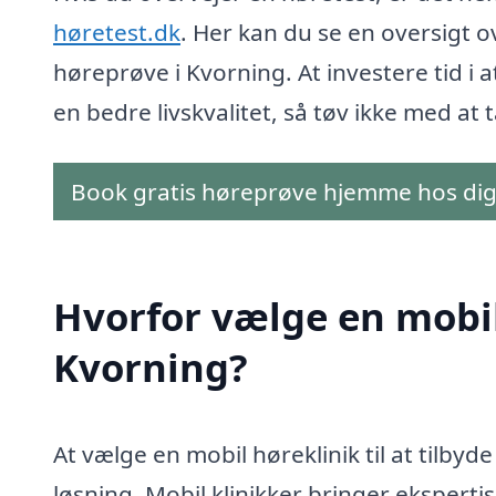
høretest.dk
. Her kan du se en oversigt o
høreprøve i Kvorning. At investere tid i a
en bedre livskvalitet, så tøv ikke med at 
Book gratis høreprøve hjemme hos di
Hvorfor vælge en mobil 
Kvorning?
At vælge en mobil høreklinik til at tilby
løsning. Mobil klinikker bringer ekspertis