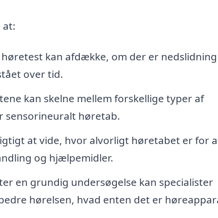
 at:
høretest kan afdække, om der er nedslidning 
ået over tid.
ene kan skelne mellem forskellige typer af
r sensorineuralt høretab.
igtigt at vide, hvor alvorligt høretabet er for a
ndling og hjælpemidler.
ter en grundig undersøgelse kan specialister
orbedre hørelsen, hvad enten det er høreappar