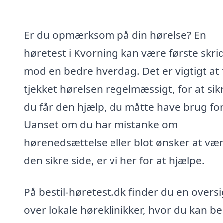
Er du opmærksom på din hørelse? En
høretest i Kvorning kan være første skri
mod en bedre hverdag. Det er vigtigt at 
tjekket hørelsen regelmæssigt, for at sik
du får den hjælp, du måtte have brug for
Uanset om du har mistanke om
hørenedsættelse eller blot ønsker at væ
den sikre side, er vi her for at hjælpe.
På bestil-høretest.dk finder du en oversi
over lokale høreklinikker, hvor du kan bes