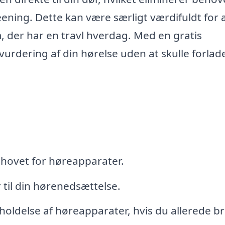
reening. Dette kan være særligt værdifuldt for 
, der har en travl hverdag. Med en gratis
urdering af din hørelse uden at skulle forlad
ehovet for høreapparater.
til din hørenedsættelse.
oldelse af høreapparater, hvis du allerede b