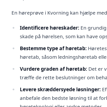
En høreprøve i Kvorning kan hjælpe med
Identificere høreskader:
En grundig 
skade på hørelsen, som kan have opst
Bestemme type af høretab:
Høretest
høretab, såsom ledningshøretab elle
Vurdere graden af høretab:
Det er v
træffe de rette beslutninger om beha
Levere skræddersyede løsninger:
Ef
anbefale den bedste løsning til at f
høreteknologi eller andre metoder.