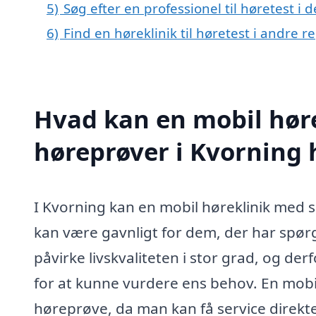
5)
Søg efter en professionel til høretest i
6)
Find en høreklinik til høretest i andre 
Hvad kan en mobil høre
høreprøver i Kvorning
I Kvorning kan en mobil høreklinik med sp
kan være gavnligt for dem, der har spø
påvirke livskvaliteten i stor grad, og der
for at kunne vurdere ens behov. En mobil
høreprøve, da man kan få service direkte 