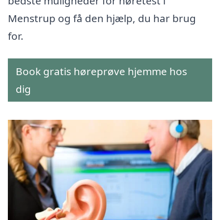
bedste muligheder for høretest i
Menstrup og få den hjælp, du har brug
for.
Book gratis høreprøve hjemme hos
dig