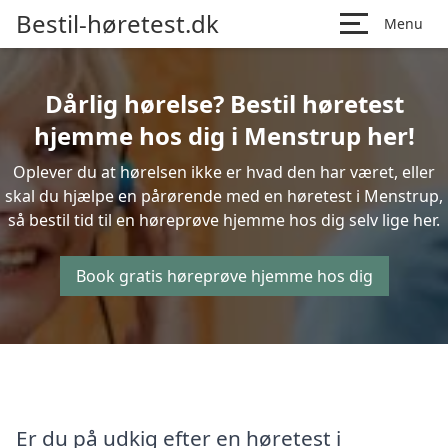
Bestil-høretest.dk
Menu
Dårlig hørelse? Bestil høretest
hjemme hos dig i Menstrup her!
Oplever du at hørelsen ikke er hvad den har været, eller
skal du hjælpe en pårørende med en høretest i Menstrup,
så bestil tid til en høreprøve hjemme hos dig selv lige her.
Book gratis høreprøve hjemme hos dig
Er du på udkig efter en høretest i