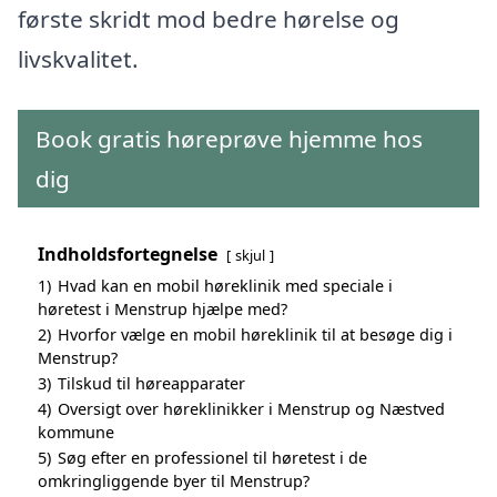
første skridt mod bedre hørelse og
livskvalitet.
Book gratis høreprøve hjemme hos
dig
Indholdsfortegnelse
skjul
1)
Hvad kan en mobil høreklinik med speciale i
høretest i Menstrup hjælpe med?
2)
Hvorfor vælge en mobil høreklinik til at besøge dig i
Menstrup?
3)
Tilskud til høreapparater
4)
Oversigt over høreklinikker i Menstrup og Næstved
kommune
5)
Søg efter en professionel til høretest i de
omkringliggende byer til Menstrup?