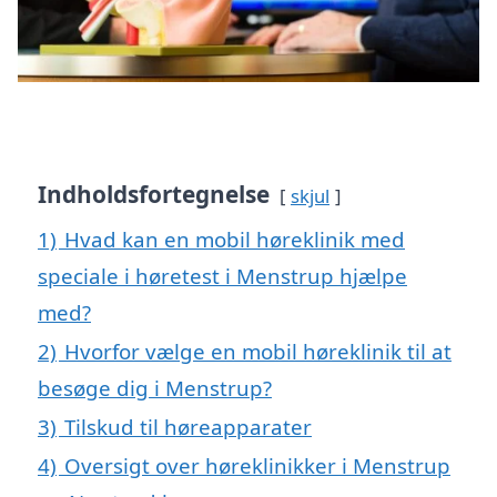
Indholdsfortegnelse
skjul
1)
Hvad kan en mobil høreklinik med
speciale i høretest i Menstrup hjælpe
med?
2)
Hvorfor vælge en mobil høreklinik til at
besøge dig i Menstrup?
3)
Tilskud til høreapparater
4)
Oversigt over høreklinikker i Menstrup