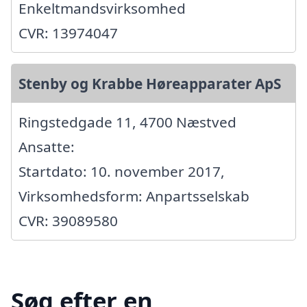
Enkeltmandsvirksomhed
CVR: 13974047
Stenby og Krabbe Høreapparater ApS
Ringstedgade 11, 4700 Næstved
Ansatte:
Startdato: 10. november 2017,
Virksomhedsform: Anpartsselskab
CVR: 39089580
Søg efter en