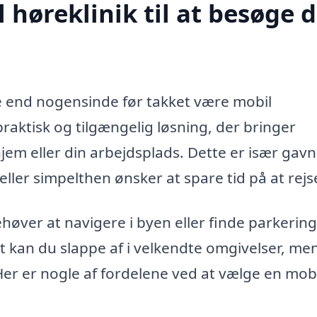
høreklinik til at besøge d
end nogensinde før takket være mobil
 praktisk og tilgængelig løsning, der bringer
hjem eller din arbejdsplads. Dette er især gavn
ller simpelthen ønsker at spare tid på at rejs
ehøver at navigere i byen eller finde parkering
et kan du slappe af i velkendte omgivelser, me
 Her er nogle af fordelene ved at vælge en mob