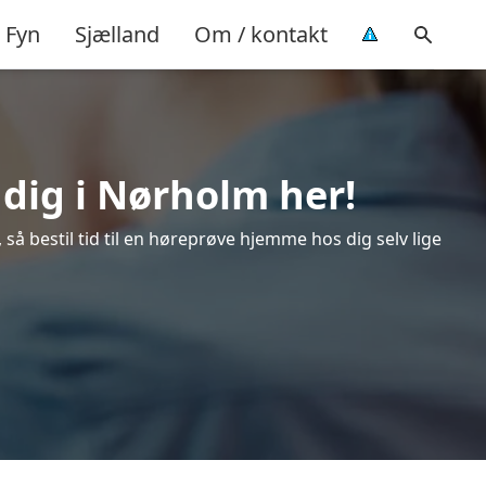
Fyn
Sjælland
Om / kontakt
 dig i Nørholm her!
å bestil tid til en høreprøve hjemme hos dig selv lige