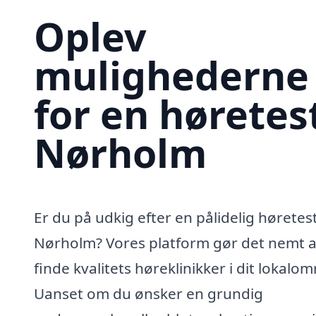
Oplev
mulighederne
for en høretest
Nørholm
Er du på udkig efter en pålidelig høretest
Nørholm? Vores platform gør det nemt a
finde kvalitets høreklinikker i dit lokalo
Uanset om du ønsker en grundig