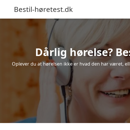
Bestil-høretest.dk
Dårlig hørelse? Be
Oplever du at hørelsen ikke er hvad den har været, el