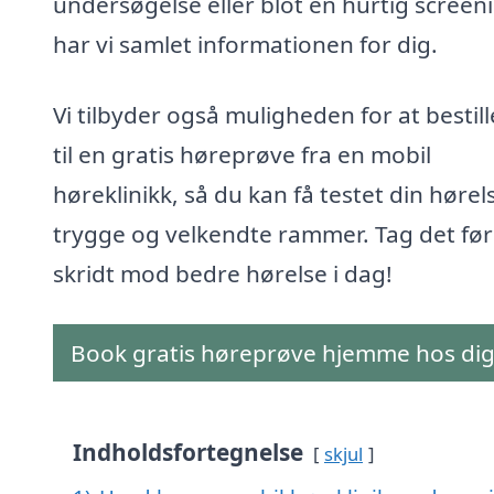
undersøgelse eller blot en hurtig screen
har vi samlet informationen for dig.
Vi tilbyder også muligheden for at bestill
til en gratis høreprøve fra en mobil
høreklinikk, så du kan få testet din hørels
trygge og velkendte rammer. Tag det før
skridt mod bedre hørelse i dag!
Book gratis høreprøve hjemme hos di
Indholdsfortegnelse
skjul