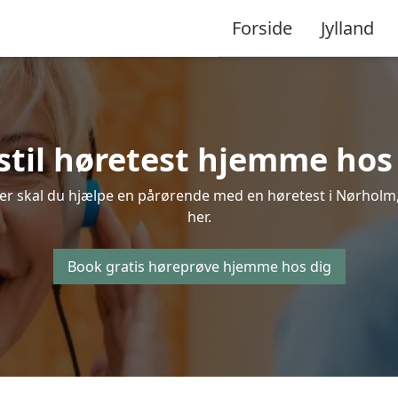
Forside
Jylland
stil høretest hjemme hos
ler skal du hjælpe en pårørende med en høretest i Nørholm, s
her.
Book gratis høreprøve hjemme hos dig