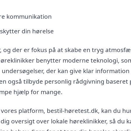
dre kommunikation
kytter din hørelse
, og der er fokus på at skabe en tryg atmosfæ
 høreklinikker benytter moderne teknologi, so
e undersøgelser, der kan give klar informatio
en også tilbyde personlig rådgivning baseret 
æmpe hjælp for mange.
ores platform, bestil-høretest.dk, kan du hur
 dig oversigt over lokale høreklinikker, så du 