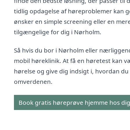
finde den bedste løsning, der passer til d
tidlig opdagelse af høreproblemer kan gør
ønsker en simple screening eller en mer
tilgængelige for dig i Nørholm.
Så hvis du bor i Nørholm eller nærliggen
mobil høreklinik. At få en høretest kan v
hørelse og give dig indsigt i, hvordan 
omverdenen.
Book gratis høreprøve hjemme hos di