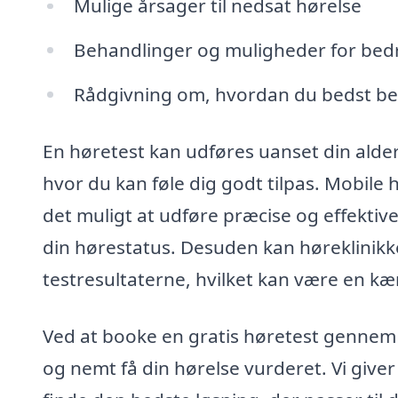
Mulige årsager til nedsat hørelse
Behandlinger og muligheder for be
Rådgivning om, hvordan du bedst bes
En høretest kan udføres uanset din alder
hvor du kan føle dig godt tilpas. Mobile
det muligt at udføre præcise og effektiv
din hørestatus. Desuden kan høreklinikk
testresultaterne, hvilket kan være en k
Ved at booke en gratis høretest gennem v
og nemt få din hørelse vurderet. Vi giver