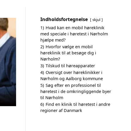
Indholdsfortegnelse
skjul
1)
Hvad kan en mobil høreklinik
med speciale i høretest i Nørholm
hjælpe med?
2)
Hvorfor vælge en mobil
høreklinik til at besøge dig i
Nørholm?
3)
Tilskud til høreapparater
4)
Oversigt over høreklinikker i
Nørholm og Aalborg kommune
5)
Søg efter en professionel til
høretest i de omkringliggende byer
til Nørholm
6)
Find en klinik til høretest i andre
regioner af Danmark