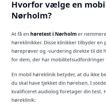
Hvorfor vælge en mobil 
Nørholm?
At få en
høretest i Nørholm
er nemmere 
høreklinikker. Disse klinikker tilbyder en
høreprøver og -vurdering direkte til dit 
for dem, der har mobilitetsudfordringer e
En mobil høreklinik betyder, at du ikke b
du skal have tjekket din hørelsen. I sted
kvalificeret audiolog foretager din test.
høreklinik: