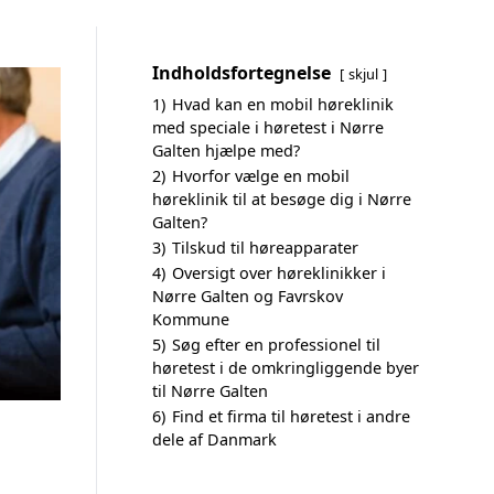
Indholdsfortegnelse
skjul
1)
Hvad kan en mobil høreklinik
med speciale i høretest i Nørre
Galten hjælpe med?
2)
Hvorfor vælge en mobil
høreklinik til at besøge dig i Nørre
Galten?
3)
Tilskud til høreapparater
4)
Oversigt over høreklinikker i
Nørre Galten og Favrskov
Kommune
5)
Søg efter en professionel til
høretest i de omkringliggende byer
til Nørre Galten
6)
Find et firma til høretest i andre
dele af Danmark