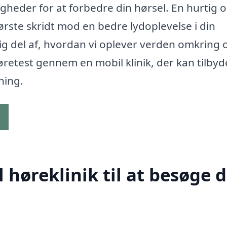
heder for at forbedre din hørsel. En hurtig 
ørste skridt mod en bedre lydoplevelse i din
g del af, hvordan vi oplever verden omkring 
høretest gennem en mobil klinik, der kan tilbyd
ning.
g
høreklinik til at besøge d