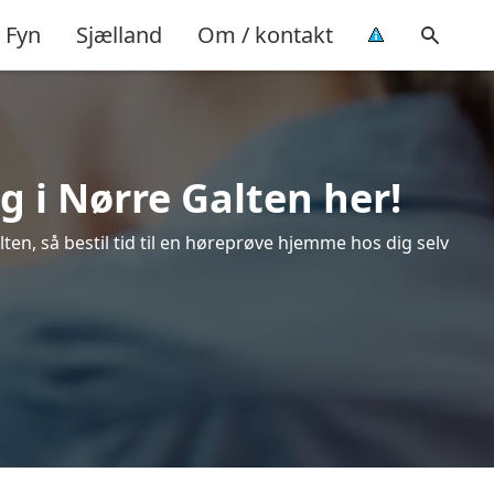
Fyn
Sjælland
Om / kontakt
g i Nørre Galten her!
en, så bestil tid til en høreprøve hjemme hos dig selv