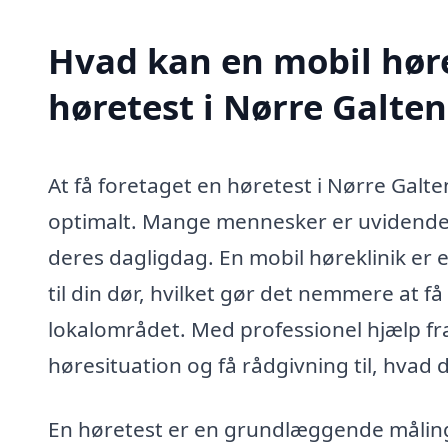
Hvad kan en mobil høre
høretest i Nørre Galte
At få foretaget en høretest i Nørre Galten
optimalt. Mange mennesker er uvidende o
deres dagligdag. En mobil høreklinik er 
til din dør, hvilket gør det nemmere at få
lokalområdet. Med professionel hjælp fra
høresituation og få rådgivning til, hvad 
En høretest er en grundlæggende måling