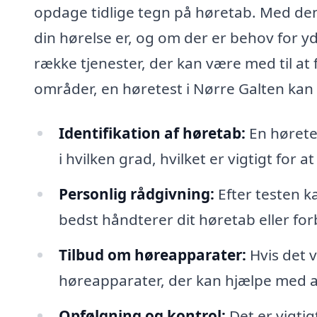
opdage tidlige tegn på høretab. Med den
din hørelse er, og om der er behov for yde
række tjenester, der kan være med til at f
områder, en høretest i Nørre Galten kan
Identifikation af høretab:
En høretes
i hvilken grad, hvilket er vigtigt for 
Personlig rådgivning:
Efter testen k
bedst håndterer dit høretab eller for
Tilbud om høreapparater:
Hvis det 
høreapparater, der kan hjælpe med a
Opfølgning og kontrol:
Det er vigti