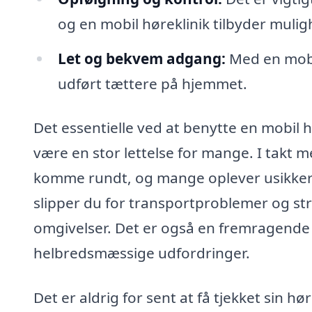
og en mobil høreklinik tilbyder mulig
Let og bekvem adgang:
Med en mobil
udført tættere på hjemmet.
Det essentielle ved at benytte en mobil h
være en stor lettelse for mange. I takt m
komme rundt, og mange oplever usikkerh
slipper du for transportproblemer og stre
omgivelser. Det er også en fremragende 
helbredsmæssige udfordringer.
Det er aldrig for sent at få tjekket sin 