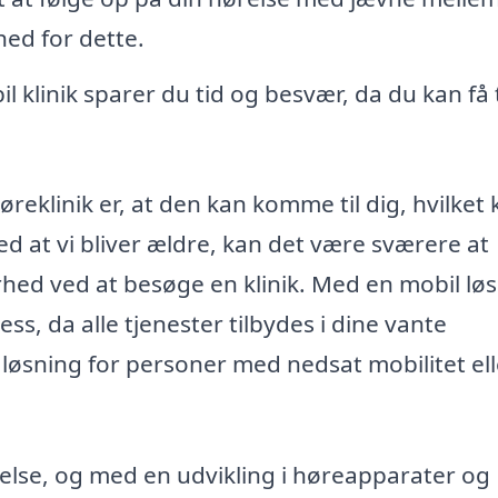
hed for dette.
 klinik sparer du tid og besvær, da du kan få 
øreklinik er, at den kan komme til dig, hvilket
ed at vi bliver ældre, kan det være sværere at
ed ved at besøge en klinik. Med en mobil lø
ss, da alle tjenester tilbydes i dine vante
løsning for personer med nedsat mobilitet ell
hørelse, og med en udvikling i høreapparater og