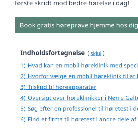
første skridt mod bedre hørelse i dag!
Book gratis høreprøve hjemme hos di
Indholdsfortegnelse
skjul
1)
Hvad kan en mobil høreklinik med speci
2)
Hvorfor vælge en mobil høreklinik til at
3)
Tilskud til høreapparater
4)
Oversigt over høreklinikker i Nørre G
5)
Søg efter en professionel til høretest i
6)
Find et firma til høretest i andre dele 