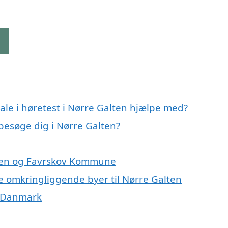
g
ale i høretest i Nørre Galten hjælpe med?
 besøge dig i Nørre Galten?
alten og Favrskov Kommune
 de omkringliggende byer til Nørre Galten
af Danmark