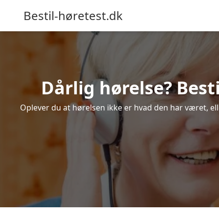
Bestil-høretest.dk
Dårlig hørelse? Best
Oplever du at hørelsen ikke er hvad den har været, el