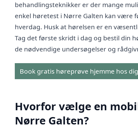
behandlingsteknikker er der mange mulig
enkel høretest i Nørre Galten kan være f
hverdag. Husk at hørelsen er en væsentli
Tag det første skridt i dag og bestil din 
de nødvendige undersøgelser og rådgiv
Book gratis høreprøve hjemme hos di
Hvorfor vælge en mobil 
Nørre Galten?