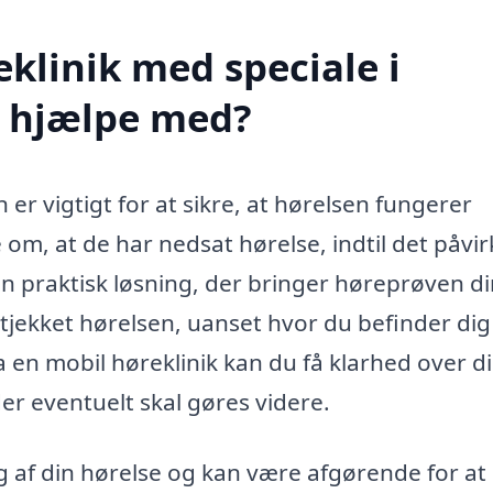
klinik med speciale i
n hjælpe med?
 er vigtigt for at sikre, at hørelsen fungerer
m, at de har nedsat hørelse, indtil det påvir
en praktisk løsning, der bringer høreprøven di
 tjekket hørelsen, uanset hvor du befinder dig 
 en mobil høreklinik kan du få klarhed over d
der eventuelt skal gøres videre.
 af din hørelse og kan være afgørende for at