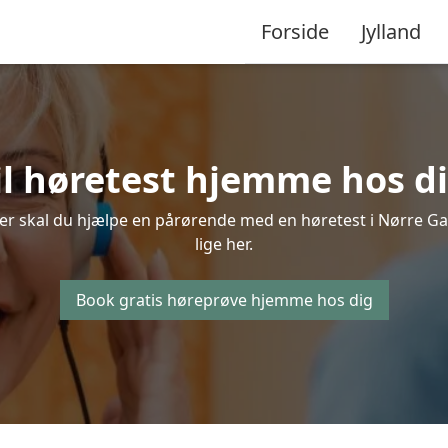
Forside
Jylland
il høretest hjemme hos di
ler skal du hjælpe en pårørende med en høretest i Nørre Galt
lige her.
Book gratis høreprøve hjemme hos dig