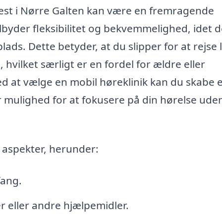
etest i Nørre Galten kan være en fremragende
lbyder fleksibilitet og bekvemmelighed, idet 
lads. Dette betyder, at du slipper for at rejse 
hvilket særligt er en fordel for ældre eller
d at vælge en mobil høreklinik kan du skabe 
r mulighed for at fokusere på din hørelse ude
 aspekter, herunder:
fang.
 eller andre hjælpemidler.