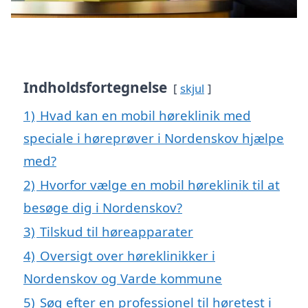
Indholdsfortegnelse
skjul
1)
Hvad kan en mobil høreklinik med
speciale i høreprøver i Nordenskov hjælpe
med?
2)
Hvorfor vælge en mobil høreklinik til at
besøge dig i Nordenskov?
3)
Tilskud til høreapparater
4)
Oversigt over høreklinikker i
Nordenskov og Varde kommune
5)
Søg efter en professionel til høretest i