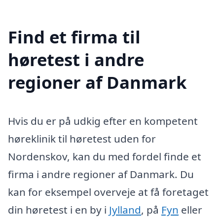
Find et firma til
høretest i andre
regioner af Danmark
Hvis du er på udkig efter en kompetent
høreklinik til høretest uden for
Nordenskov, kan du med fordel finde et
firma i andre regioner af Danmark. Du
kan for eksempel overveje at få foretaget
din høretest i en by i
Jylland
, på
Fyn
eller