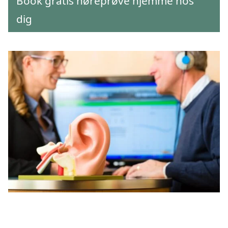
Book gratis høreprøve hjemme hos
dig