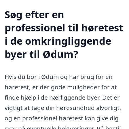
Søg efter en
professionel til høretest
i de omkringliggende
byer til Ødum?
Hvis du bor i Ødum og har brug for en
høretest, er der gode muligheder for at
finde hjælp i de nærliggende byer. Det er
vigtigt at tage din høresundhed alvorligt,
og en professionel høretest kan give dig
svar på eventuelle bekymringer. På bestil-