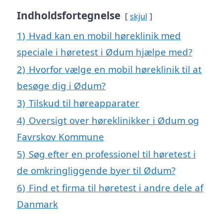
Indholdsfortegnelse
skjul
1)
Hvad kan en mobil høreklinik med
speciale i høretest i Ødum hjælpe med?
2)
Hvorfor vælge en mobil høreklinik til at
besøge dig i Ødum?
3)
Tilskud til høreapparater
4)
Oversigt over høreklinikker i Ødum og
Favrskov Kommune
5)
Søg efter en professionel til høretest i
de omkringliggende byer til Ødum?
6)
Find et firma til høretest i andre dele af
Danmark