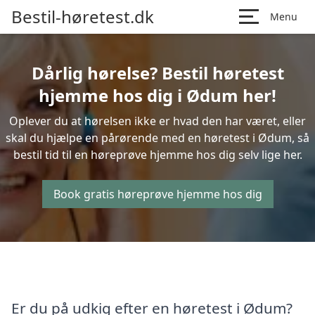
Bestil-høretest.dk
Menu
Dårlig hørelse? Bestil høretest
hjemme hos dig i Ødum her!
Oplever du at hørelsen ikke er hvad den har været, eller
skal du hjælpe en pårørende med en høretest i Ødum, så
bestil tid til en høreprøve hjemme hos dig selv lige her.
Book gratis høreprøve hjemme hos dig
Er du på udkig efter en høretest i Ødum?