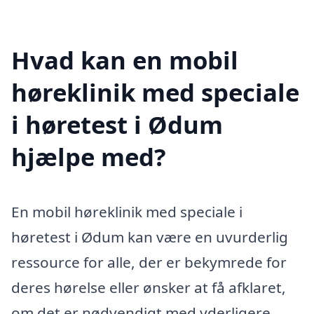
Hvad kan en mobil
høreklinik med speciale
i høretest i Ødum
hjælpe med?
En mobil høreklinik med speciale i
høretest i Ødum kan være en uvurderlig
ressource for alle, der er bekymrede for
deres hørelse eller ønsker at få afklaret,
om det er nødvendigt med yderligere