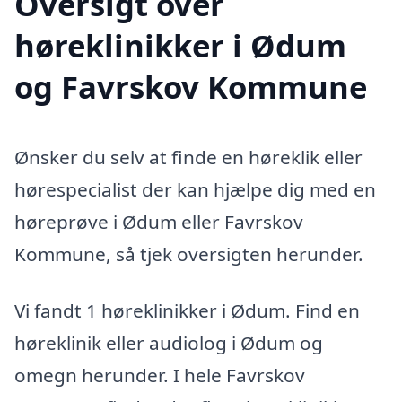
Oversigt over
høreklinikker i Ødum
og Favrskov Kommune
Ønsker du selv at finde en høreklik eller
hørespecialist der kan hjælpe dig med en
høreprøve i Ødum eller Favrskov
Kommune, så tjek oversigten herunder.
Vi fandt 1 høreklinikker i Ødum. Find en
høreklinik eller audiolog i Ødum og
omegn herunder. I hele Favrskov