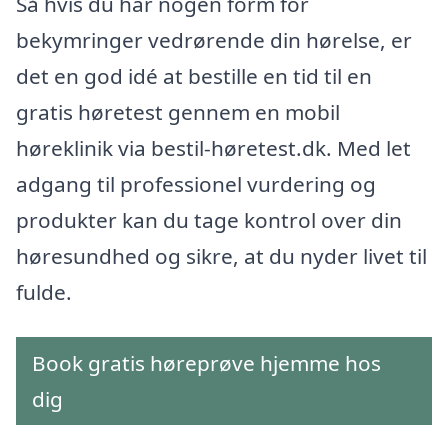
Så hvis du har nogen form for
bekymringer vedrørende din hørelse, er
det en god idé at bestille en tid til en
gratis høretest gennem en mobil
høreklinik via bestil-høretest.dk. Med let
adgang til professionel vurdering og
produkter kan du tage kontrol over din
høresundhed og sikre, at du nyder livet til
fulde.
Book gratis høreprøve hjemme hos
dig