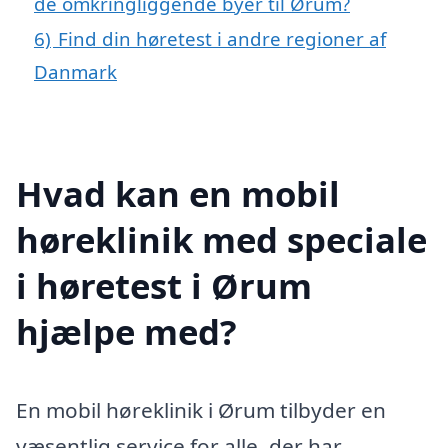
de omkringliggende byer til Ørum?
6)
Find din høretest i andre regioner af
Danmark
Hvad kan en mobil
høreklinik med speciale
i høretest i Ørum
hjælpe med?
En mobil høreklinik i Ørum tilbyder en
væsentlig service for alle, der har