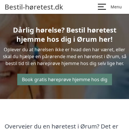
Bestil-høretest.dk
Menu
Dårlig hørelse? Bestil høretest
hjemme hos dig i Ørum her!
Oplever du at hørelsen ikke er hvad den har været, eller
skal du hjælpe en pårørende med en høretest i Ørum, så
bestil tid til en høreprøve hjemme hos dig selv lige her.
Book gratis høreprøve hjemme hos dig
Overvejer du en høretest i Ørum? Det er