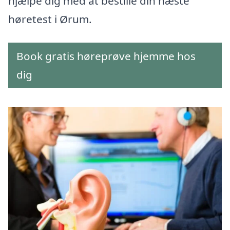
hjælpe dig med at bestille din næste
høretest i Ørum.
Book gratis høreprøve hjemme hos
dig