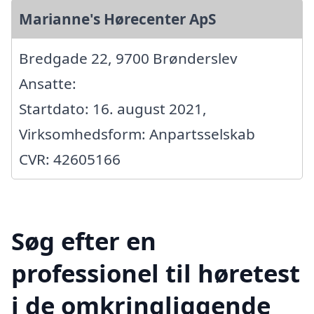
Marianne's Hørecenter ApS
Bredgade 22, 9700 Brønderslev
Ansatte:
Startdato: 16. august 2021,
Virksomhedsform: Anpartsselskab
CVR: 42605166
Søg efter en
professionel til høretest
i de omkringliggende