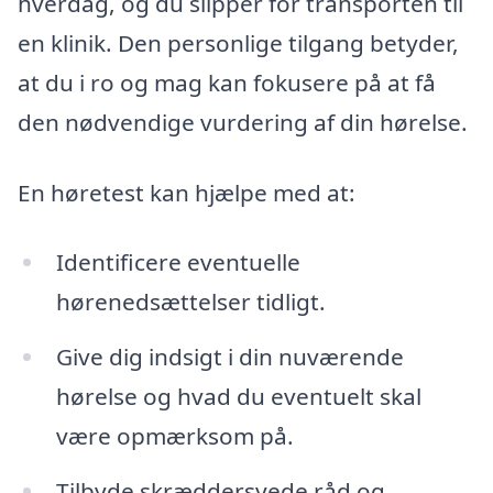
hverdag, og du slipper for transporten til
en klinik. Den personlige tilgang betyder,
at du i ro og mag kan fokusere på at få
den nødvendige vurdering af din hørelse.
En høretest kan hjælpe med at:
Identificere eventuelle
hørenedsættelser tidligt.
Give dig indsigt i din nuværende
hørelse og hvad du eventuelt skal
være opmærksom på.
Tilbyde skræddersyede råd og