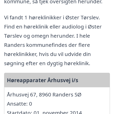
kommune, så tjek oversigten herunder.
Vi fandt 1 høreklinikker i Øster Tørslev.
Find en høreklinik eller audiolog i Øster
Tørslev og omegn herunder. I hele
Randers kommunefindes der flere
høreklinikker, hvis du vil udvide din
søgning efter en dygtig høreklinik.
Høreapparater Århusvej i/s
Århusvej 67, 8960 Randers SØ
Ansatte: 0
Startdato: 01. november 2014,