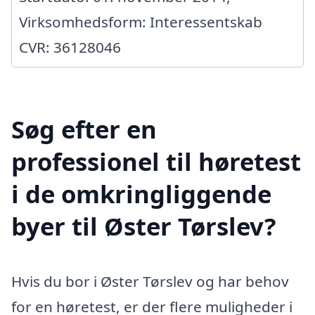
Virksomhedsform: Interessentskab
CVR: 36128046
Søg efter en
professionel til høretest
i de omkringliggende
byer til Øster Tørslev?
Hvis du bor i Øster Tørslev og har behov
for en høretest, er der flere muligheder i