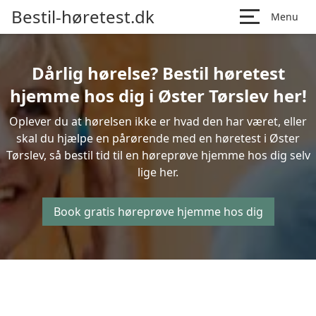
Bestil-høretest.dk
Menu
Dårlig hørelse? Bestil høretest
hjemme hos dig i Øster Tørslev her!
Oplever du at hørelsen ikke er hvad den har været, eller
skal du hjælpe en pårørende med en høretest i Øster
Tørslev, så bestil tid til en høreprøve hjemme hos dig selv
lige her.
Book gratis høreprøve hjemme hos dig