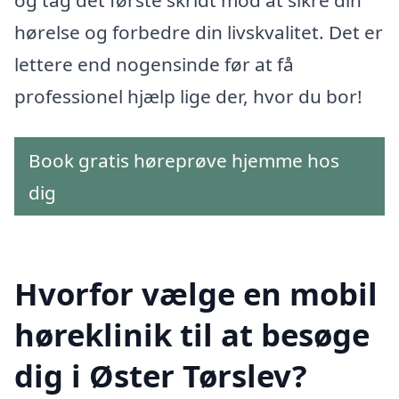
og tag det første skridt mod at sikre din
hørelse og forbedre din livskvalitet. Det er
lettere end nogensinde før at få
professionel hjælp lige der, hvor du bor!
Book gratis høreprøve hjemme hos
dig
Hvorfor vælge en mobil
høreklinik til at besøge
dig i Øster Tørslev?