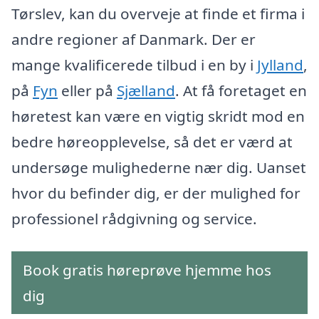
Tørslev, kan du overveje at finde et firma i
andre regioner af Danmark. Der er
mange kvalificerede tilbud i en by i
Jylland
,
på
Fyn
eller på
Sjælland
. At få foretaget en
høretest kan være en vigtig skridt mod en
bedre høreopplevelse, så det er værd at
undersøge mulighederne nær dig. Uanset
hvor du befinder dig, er der mulighed for
professionel rådgivning og service.
Book gratis høreprøve hjemme hos
dig