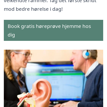
velkendte rammer. Tag det første skridt
mod bedre hørelse i dag!
Book gratis høreprøve hjemme hos
dig