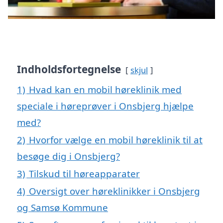
Indholdsfortegnelse
skjul
1)
Hvad kan en mobil høreklinik med
speciale i høreprøver i Onsbjerg hjælpe
med?
2)
Hvorfor vælge en mobil høreklinik til at
besøge dig i Onsbjerg?
3)
Tilskud til høreapparater
4)
Oversigt over høreklinikker i Onsbjerg
og Samsø Kommune