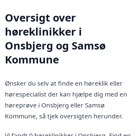
Oversigt over
høreklinikker i
Onsbjerg og Samsø
Kommune
Ønsker du selv at finde en høreklik eller
hørespecialist der kan hjælpe dig med en
høreprøve i Onsbjerg eller Samsø
Kommune, så tjek oversigten herunder.
Vi fandt 0 høreklinikker i Onsbjerg. Find en