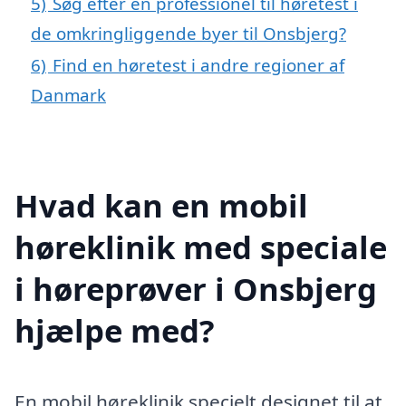
5)
Søg efter en professionel til høretest i
de omkringliggende byer til Onsbjerg?
6)
Find en høretest i andre regioner af
Danmark
Hvad kan en mobil
høreklinik med speciale
i høreprøver i Onsbjerg
hjælpe med?
En mobil høreklinik specielt designet til at