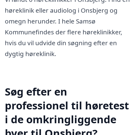
høreklinik eller audiolog i Onsbjerg og
omegn herunder. I hele Samsø
Kommunefindes der flere høreklinikker,
hvis du vil udvide din søgning efter en
dygtig høreklinik.
Søg efter en
professionel til høretest
i de omkringliggende
byer til Onsbjerg?