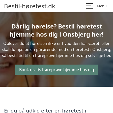
Bestil-høretest.dk
Menu
Dårlig hørelse? Bestil høretest
hjemme hos dig i Onsbjerg her!
Oplever du at hørelsen ikke er hvad den har været, eller
skal du hjælpe en pårørende med en høretest i Onsbjerg,
så bestil tid til en høreprøve hjemme hos dig selv lige her.
Book gratis høreprøve hjemme hos dig
Er du på udkig efter en høretest i