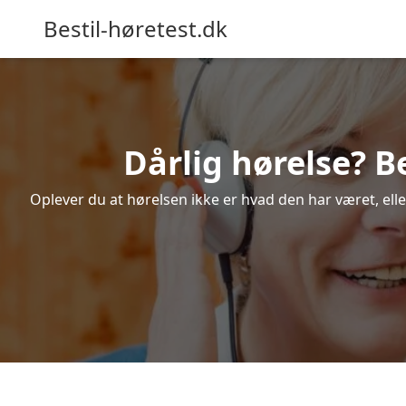
Bestil-høretest.dk
Dårlig hørelse? B
Oplever du at hørelsen ikke er hvad den har været, elle