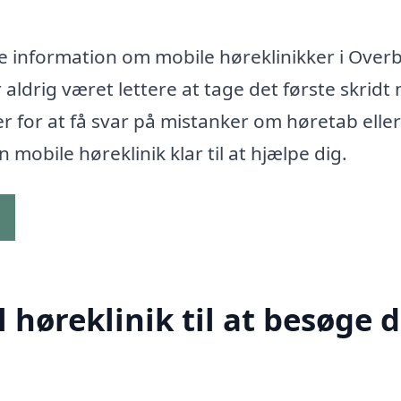
e information om mobile høreklinikker i Over
aldrig været lettere at tage det første skridt
er for at få svar på mistanker om høretab eller
 mobile høreklinik klar til at hjælpe dig.
g
høreklinik til at besøge d