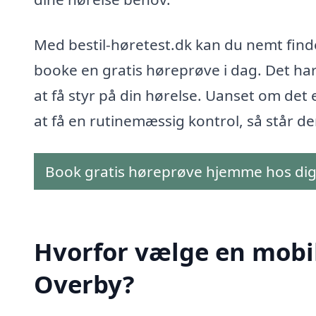
Med bestil-høretest.dk kan du nemt find
booke en gratis høreprøve i dag. Det har 
at få styr på din hørelse. Uanset om det 
at få en rutinemæssig kontrol, så står den
Book gratis høreprøve hjemme hos di
Hvorfor vælge en mobil 
Overby?