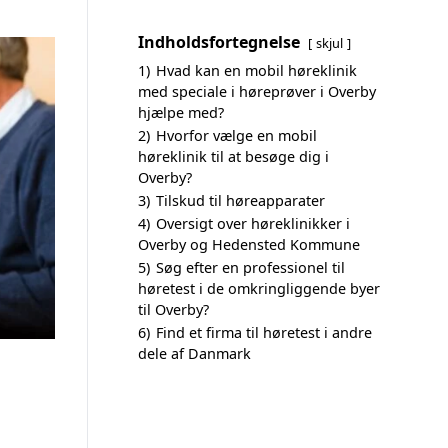
Indholdsfortegnelse
skjul
1)
Hvad kan en mobil høreklinik
med speciale i høreprøver i Overby
hjælpe med?
2)
Hvorfor vælge en mobil
høreklinik til at besøge dig i
Overby?
3)
Tilskud til høreapparater
4)
Oversigt over høreklinikker i
Overby og Hedensted Kommune
5)
Søg efter en professionel til
høretest i de omkringliggende byer
til Overby?
6)
Find et firma til høretest i andre
dele af Danmark