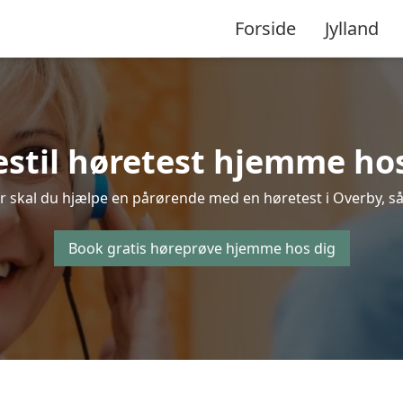
Forside
Jylland
estil høretest hjemme hos
r skal du hjælpe en pårørende med en høretest i Overby, så b
Book gratis høreprøve hjemme hos dig