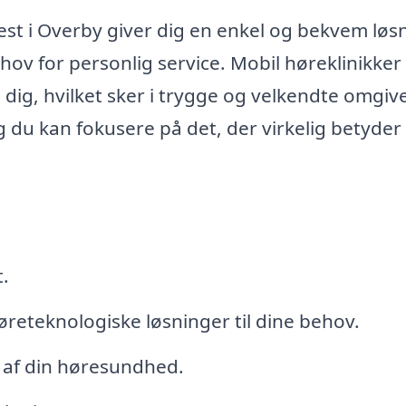
test i Overby giver dig en enkel og bekvem løs
ehov for personlig service. Mobil høreklinikker
l dig, hvilket sker i trygge og velkendte omgive
g du kan fokusere på det, der virkelig betyder
t.
øreteknologiske løsninger til dine behov.
 af din høresundhed.