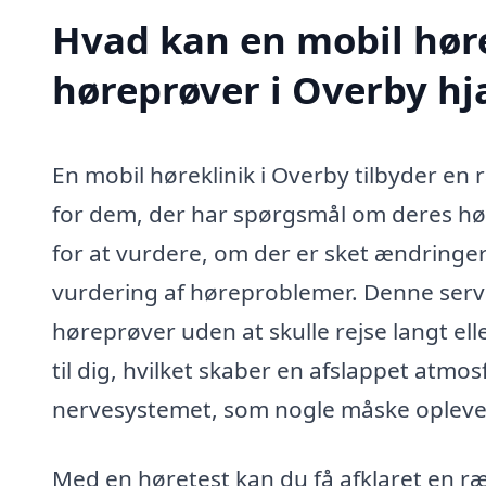
Hvad kan en mobil høre
høreprøver i Overby h
En mobil høreklinik i Overby tilbyder e
for dem, der har spørgsmål om deres hør
for at vurdere, om der er sket ændringer
vurdering af høreproblemer. Denne servi
høreprøver uden at skulle rejse langt elle
til dig, hvilket skaber en afslappet atmo
nervesystemet, som nogle måske oplever
Med en høretest kan du få afklaret en ræ