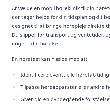
At vælge en mobil høreklinik til din høre
der tager højde for din tidsplan og dit b
designet til at bringe hørepleje direkte ti
Du slipper for transport og ventetider, o
noget – din hørelse.
En høretest kan hjælpe med at:
Identificere eventuelle høretab tidlig
Tilpasse høreapparater eller andre h
Giver dig en dybdegående forståelse