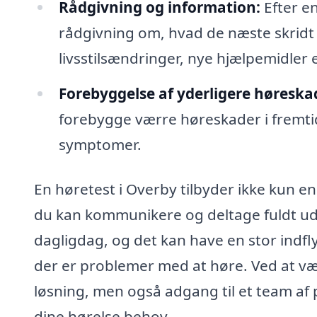
Rådgivning og information:
Efter en
rådgivning om, hvad de næste skridt 
livsstilsændringer, nye hjælpemidler el
Forebyggelse af yderligere høreska
forebygge værre høreskader i fremtid
symptomer.
En høretest i Overby tilbyder ikke kun en 
du kan kommunikere og deltage fuldt ud i 
dagligdag, og det kan have en stor indfly
der er problemer med at høre. Ved at væl
løsning, men også adgang til et team af 
dine hørelse behov.