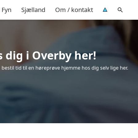
Fyn
Sjælland
Om / kontakt
 dig i Overby her!
estil tid til en høreprøve hjemme hos dig selv lige her.