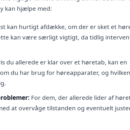
by kan hjælpe med:
t kan hurtigt afdække, om der er sket et hør
Dette kan være særligt vigtigt, da tidlig interve
s du allerede er klar over et høretab, kan en
 om du har brug for høreapparater, og hvilken
g.
problemer:
For dem, der allerede lider af høre
ed at overvåge tilstanden og eventuelt juste