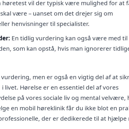
 høretest vil der typisk være mulighed for at f
skal være – uanset om det drejer sig om
ler henvisninger til specialister.
der:
En tidlig vurdering kan også være med til 
en, som kan opstå, hvis man ignorerer tidlig
vurdering, men er også en vigtig del af at sikr
livet. Hørelse er en essentiel del af vores
delse på vores sociale liv og mental velvære, 
ge en mobil høreklinik får du ikke blot en pra
professionelle, der er dedikerede til at hjælp