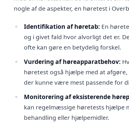
nogle af de aspekter, en høretest i Over
Identifikation af høretab:
En høretes
og i givet fald hvor alvorligt det er. 
ofte kan gøre en betydelig forskel.
Vurdering af høreapparatbehov:
Hvi
høretest også hjælpe med at afgøre,
der kunne være mest passende for di
Monitorering af eksisterende høre
kan regelmæssige høretests hjælpe m
behandling eller hjælpemidler.