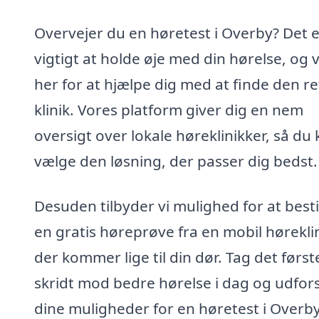
Overvejer du en høretest i Overby? Det e
vigtigt at holde øje med din hørelse, og v
her for at hjælpe dig med at finde den re
klinik. Vores platform giver dig en nem
oversigt over lokale høreklinikker, så du
vælge den løsning, der passer dig bedst.
Desuden tilbyder vi mulighed for at besti
en gratis høreprøve fra en mobil høreklin
der kommer lige til din dør. Tag det først
skridt mod bedre hørelse i dag og udfor
dine muligheder for en høretest i Overby