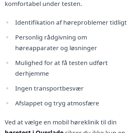
komfortabel under testen.
Identifikation af høreproblemer tidligt
Personlig rådgivning om
høreapparater og løsninger
Mulighed for at få testen udført
derhjemme
Ingen transportbesvær
Afslappet og tryg atmosfære
Ved at vælge en mobil høreklinik til din
høretest i Overlade
sikrer du ikke kun en