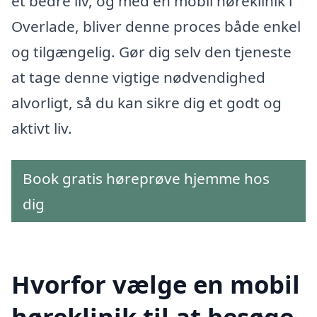
et bedre liv, og med en mobil høreklinik i
Overlade, bliver denne proces både enkel
og tilgængelig. Gør dig selv den tjeneste
at tage denne vigtige nødvendighed
alvorligt, så du kan sikre dig et godt og
aktivt liv.
Book gratis høreprøve hjemme hos
dig
Hvorfor vælge en mobil
høreklinik til at besøge