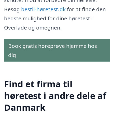
skridtet mod at forbedre din hørelse.
Besøg
bestil-høretest.dk
for at finde den
bedste mulighed for dine høretest i
Overlade og omegnen.
Book gratis høreprøve hjemme hos
dig
Find et firma til
høretest i andre dele af
Danmark