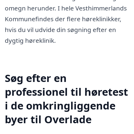
omegn herunder. I hele Vesthimmerlands
Kommunefindes der flere høreklinikker,
hvis du vil udvide din søgning efter en
dygtig høreklinik.
Søg efter en
professionel til høretest
i de omkringliggende
byer til Overlade