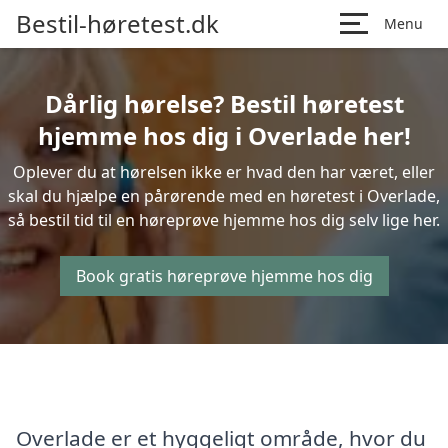
Bestil-høretest.dk
Menu
Dårlig hørelse? Bestil høretest
hjemme hos dig i Overlade her!
Oplever du at hørelsen ikke er hvad den har været, eller
skal du hjælpe en pårørende med en høretest i Overlade,
så bestil tid til en høreprøve hjemme hos dig selv lige her.
Book gratis høreprøve hjemme hos dig
Overlade er et hyggeligt område, hvor du