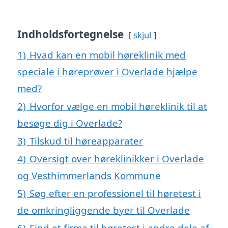
Indholdsfortegnelse
skjul
1)
Hvad kan en mobil høreklinik med
speciale i høreprøver i Overlade hjælpe
med?
2)
Hvorfor vælge en mobil høreklinik til at
besøge dig i Overlade?
3)
Tilskud til høreapparater
4)
Oversigt over høreklinikker i Overlade
og Vesthimmerlands Kommune
5)
Søg efter en professionel til høretest i
de omkringliggende byer til Overlade
6)
Find et firma til høretest i andre dele af