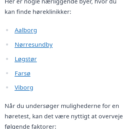
Her er nogle nærliggende byer, hvor du
kan finde høreklinikker:
Aalborg
Nørresundby
Løgstør
Farsø
Viborg
Når du undersøger mulighederne for en
høretest, kan det være nyttigt at overveje
følgende faktorer: