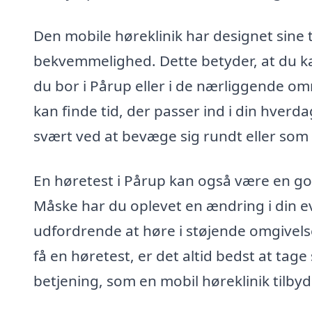
Den mobile høreklinik har designet sine
bekvemmelighed. Dette betyder, at du ka
du bor i Pårup eller i de nærliggende omr
kan finde tid, der passer ind i din hverd
svært ved at bevæge sig rundt eller som 
En høretest i Pårup kan også være en god
Måske har du oplevet en ændring i din evn
udfordrende at høre i støjende omgivelse
få en høretest, er det altid bedst at tage
betjening, som en mobil høreklinik tilbyd