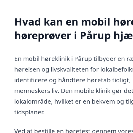
Hvad kan en mobil høre
høreprøver i Pårup hj
En mobil høreklinik i Pårup tilbyder en r
hørelsen og livskvaliteten for lokalbefolk
identificere og håndtere høretab tidligt,
menneskers liv. Den mobile klinik gør det
lokalområde, hvilket er en bekvem og tilg
tidsplaner.
Ved at bestille en høretest gennem vore