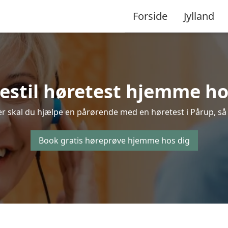
Forside
Jylland
Bestil høretest hjemme hos
r skal du hjælpe en pårørende med en høretest i Pårup, så b
Book gratis høreprøve hjemme hos dig