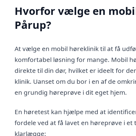
Hvorfor vælge en mobil 
Pårup?
At vælge en mobil høreklinik til at få udf
komfortabel løsning for mange. Mobil hør
direkte til din dør, hvilket er ideelt for 
klinik. Uanset om du bor i en af de omkr
en grundig høreprøve i dit eget hjem.
En høretest kan hjælpe med at identifi
fordele ved at få lavet en høreprøve i et 
klarlægge: