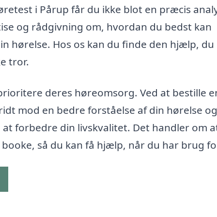
øretest i Pårup får du ikke blot en præcis anal
tise og rådgivning om, hvordan du bedst kan
n hørelse. Hos os kan du finde den hjælp, du
 tror.
 prioritere deres høreomsorg. Ved at bestille e
ridt mod en bedre forståelse af din hørelse og
 at forbedre din livskvalitet. Det handler om a
 booke, så du kan få hjælp, når du har brug fo
g