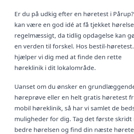
Er du på udkig efter en høretest i Pårup?
kan være en god idé at få tjekket hørels
regelmæssigt, da tidlig opdagelse kan g
en verden til forskel. Hos bestil-høretest
hjælper vi dig med at finde den rette
høreklinik i dit lokalområde.
Uanset om du ønsker en grundlæggend
høreprøve eller en helt gratis høretest f
mobil høreklinik, så har vi samlet de bed
muligheder for dig. Tag det første skrid
bedre hørelsen og find din næste høretes