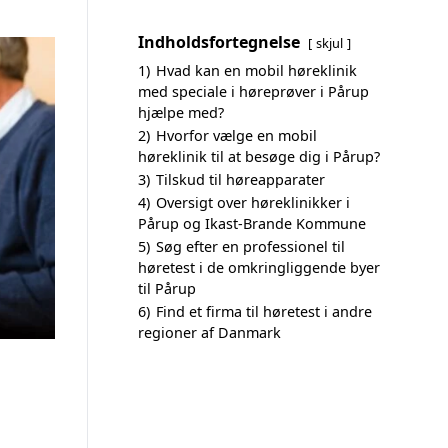
Indholdsfortegnelse
skjul
1)
Hvad kan en mobil høreklinik
med speciale i høreprøver i Pårup
hjælpe med?
2)
Hvorfor vælge en mobil
høreklinik til at besøge dig i Pårup?
3)
Tilskud til høreapparater
4)
Oversigt over høreklinikker i
Pårup og Ikast-Brande Kommune
5)
Søg efter en professionel til
høretest i de omkringliggende byer
til Pårup
6)
Find et firma til høretest i andre
regioner af Danmark