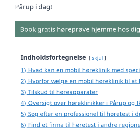
Pårup i dag!
Book gratis høreprøve hjemme hos di
Indholdsfortegnelse
skjul
1)
Hvad kan en mobil høreklinik med speci
2)
Hvorfor vælge en mobil høreklinik til at
3)
Tilskud til høreapparater
4)
Oversigt over høreklinikker i Pårup o
5)
Søg efter en professionel til høretest i
6)
Find et firma til høretest i andre regio