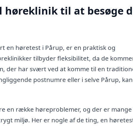
høreklinik til at besøge d
ørt en høretest i Pårup, er en praktisk og
eklinikker tilbyder fleksibilitet, da de komme
dem, der har svært ved at komme til en tradition
ingliggende postnumre eller i selve Pårup, kan
cere en række høreproblemer, og der er mange
trygt miljø. Her er nogle af de ting, en høretes