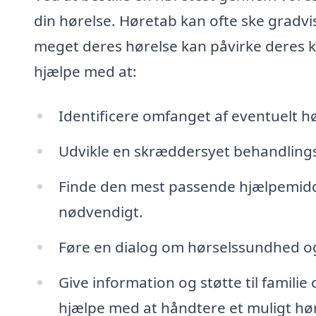
din hørelse. Høretab kan ofte ske grad
meget deres hørelse kan påvirke deres k
hjælpe med at:
Identificere omfanget af eventuelt h
Udvikle en skræddersyet behandlings
Finde den mest passende hjælpemidde
nødvendigt.
Føre en dialog om hørselssundhed og
Give information og støtte til fami
hjælpe med at håndtere et muligt hø