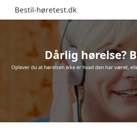
Bestil-høretest.dk
Dårlig hørelse? 
Oplever du at hørelsen ikke er hvad den har været, elle