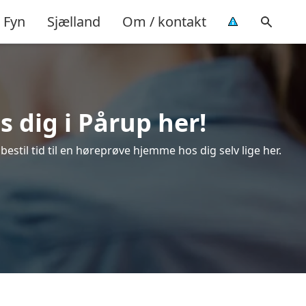
Fyn
Sjælland
Om / kontakt
 dig i Pårup her!
estil tid til en høreprøve hjemme hos dig selv lige her.