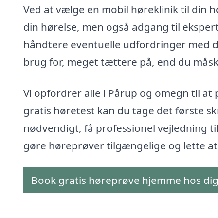
Ved at vælge en mobil høreklinik til din h
din hørelse, men også adgang til eksper
håndtere eventuelle udfordringer med di
brug for, meget tættere på, end du måske
Vi opfordrer alle i Pårup og omegn til at
gratis høretest kan du tage det første sk
nødvendigt, få professionel vejledning til
gøre høreprøver tilgængelige og lette at
Book gratis høreprøve hjemme hos di