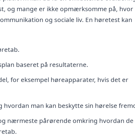
vist, og mange er ikke opmærksomme på, hvor
ommunikation og sociale liv. En høretest kan
øretab.
plan baseret på resultaterne.
l, for eksempel høreapparater, hvis det er
 hvordan man kan beskytte sin hørelse fremo
lie og nærmeste pårørende omkring hvordan de
retab.