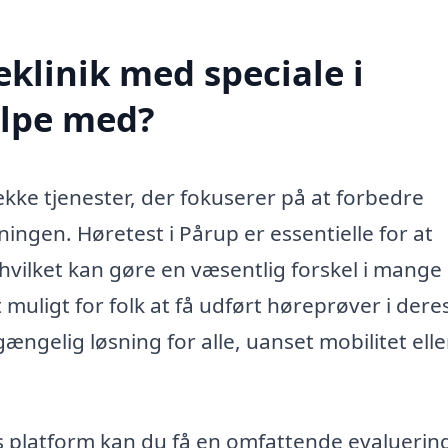
klinik med speciale i
ælpe med?
ække tjenester, der fokuserer på at forbedre
ningen. Høretest i Pårup er essentielle for at
 hvilket kan gøre en væsentlig forskel i mange
 muligt for folk at få udført høreprøver i dere
ængelig løsning for alle, uanset mobilitet elle
s platform kan du få en omfattende evaluering