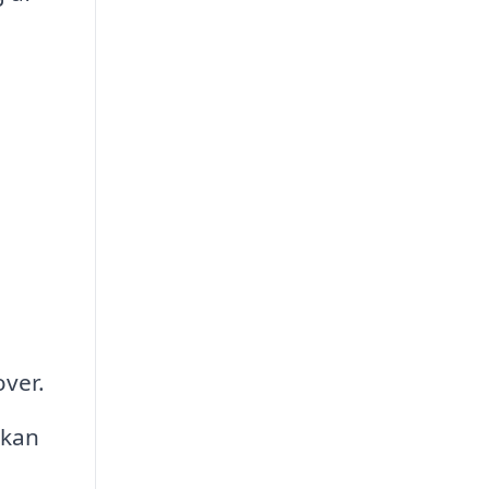
ver.
 kan