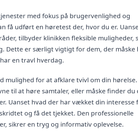
 tjenester med fokus på brugervenlighed og
n få udført en høretest der, hvor du er. Uans
åder, tilbyder klinikken fleksible muligheder, 
ag. Dette er særligt vigtigt for dem, der måske
har en travl hverdag.
 mulighed for at afklare tvivl om din hørelse.
e til at høre samtaler, eller måske finder du 
r. Uanset hvad der har vækket din interesse f
 skridtet og få det tjekket. Den professionelle
er, sikrer en tryg og informativ oplevelse.