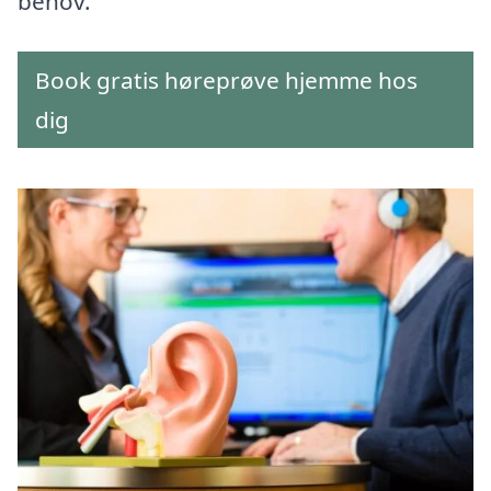
behov.
Book gratis høreprøve hjemme hos
dig