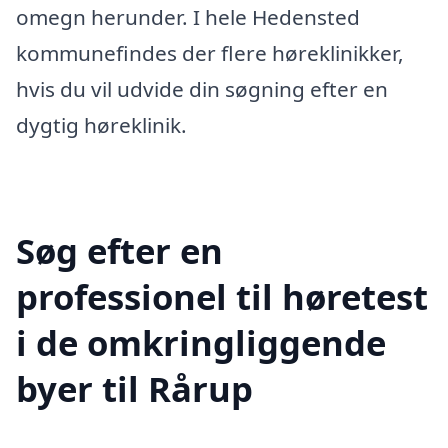
omegn herunder. I hele Hedensted
kommunefindes der flere høreklinikker,
hvis du vil udvide din søgning efter en
dygtig høreklinik.
Søg efter en
professionel til høretest
i de omkringliggende
byer til Rårup