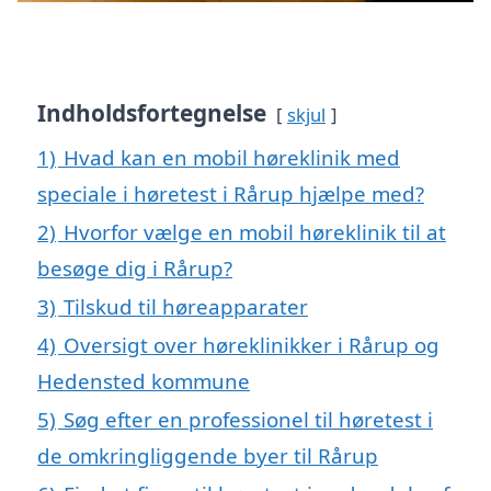
Indholdsfortegnelse
skjul
1)
Hvad kan en mobil høreklinik med
speciale i høretest i Rårup hjælpe med?
2)
Hvorfor vælge en mobil høreklinik til at
besøge dig i Rårup?
3)
Tilskud til høreapparater
4)
Oversigt over høreklinikker i Rårup og
Hedensted kommune
5)
Søg efter en professionel til høretest i
de omkringliggende byer til Rårup