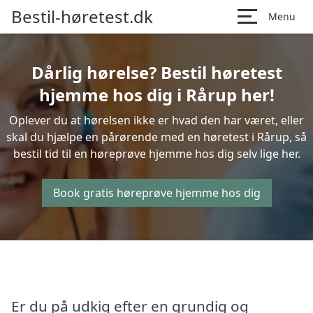
Bestil-høretest.dk
Menu
Dårlig hørelse? Bestil høretest
hjemme hos dig i Rårup her!
Oplever du at hørelsen ikke er hvad den har været, eller
skal du hjælpe en pårørende med en høretest i Rårup, så
bestil tid til en høreprøve hjemme hos dig selv lige her.
Book gratis høreprøve hjemme hos dig
Er du på udkig efter en grundig og