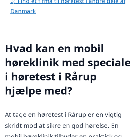
6)
Find et firma til høretest i andre dele af
Danmark
Hvad kan en mobil
høreklinik med speciale
i høretest i Rårup
hjælpe med?
At tage en høretest i Rårup er en vigtig
skridt mod at sikre en god hørelse. En
mobil høreklinik tilbyder en praktisk og