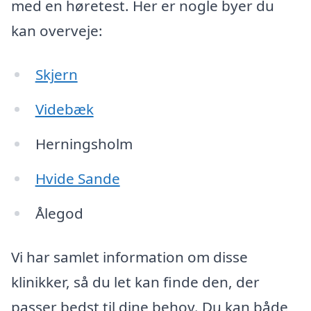
med en høretest. Her er nogle byer du
kan overveje:
Skjern
Videbæk
Herningsholm
Hvide Sande
Ålegod
Vi har samlet information om disse
klinikker, så du let kan finde den, der
passer bedst til dine behov. Du kan både