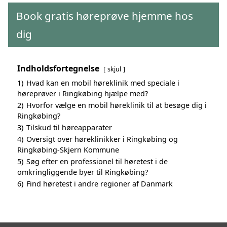
Book gratis høreprøve hjemme hos
dig
Indholdsfortegnelse
skjul
1)
Hvad kan en mobil høreklinik med speciale i
høreprøver i Ringkøbing hjælpe med?
2)
Hvorfor vælge en mobil høreklinik til at besøge dig i
Ringkøbing?
3)
Tilskud til høreapparater
4)
Oversigt over høreklinikker i Ringkøbing og
Ringkøbing-Skjern Kommune
5)
Søg efter en professionel til høretest i de
omkringliggende byer til Ringkøbing?
6)
Find høretest i andre regioner af Danmark