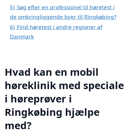
5)
Søg efter en professionel til høretest i
de omkringliggende byer til Ringkøbing?
6)
Find høretest i andre regioner af
Danmark
Hvad kan en mobil
høreklinik med speciale
i høreprøver i
Ringkøbing hjælpe
med?