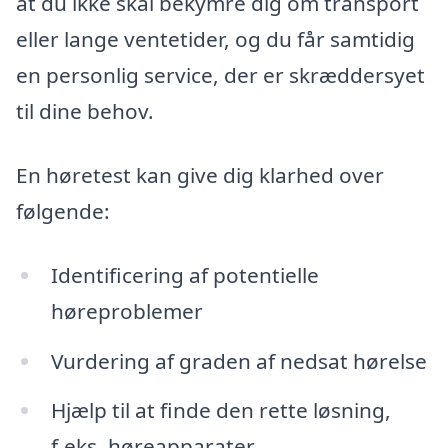
at du ikke skal bekymre dig om transport
eller lange ventetider, og du får samtidig
en personlig service, der er skræddersyet
til dine behov.
En høretest kan give dig klarhed over
følgende:
Identificering af potentielle
høreproblemer
Vurdering af graden af nedsat hørelse
Hjælp til at finde den rette løsning,
f.eks. høreapparater