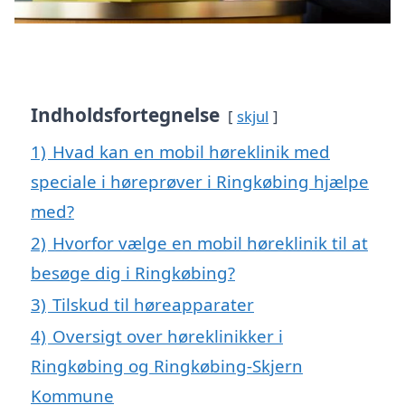
Indholdsfortegnelse
skjul
1)
Hvad kan en mobil høreklinik med
speciale i høreprøver i Ringkøbing hjælpe
med?
2)
Hvorfor vælge en mobil høreklinik til at
besøge dig i Ringkøbing?
3)
Tilskud til høreapparater
4)
Oversigt over høreklinikker i
Ringkøbing og Ringkøbing-Skjern
Kommune