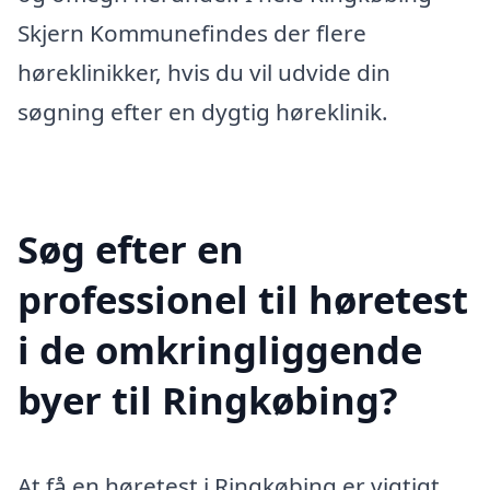
Skjern Kommunefindes der flere
høreklinikker, hvis du vil udvide din
søgning efter en dygtig høreklinik.
Søg efter en
professionel til høretest
i de omkringliggende
byer til Ringkøbing?
At få en høretest i Ringkøbing er vigtigt