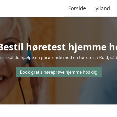
Forside
Jylland
Bestil høretest hjemme ho
er skal du hjælpe en pårørende med en høretest i Rold, så be
Book gratis høreprøve hjemme hos dig