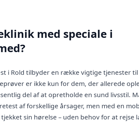
klinik med speciale i
 med?
t i Rold tilbyder en række vigtige tjenester ti
eprøver er ikke kun for dem, der allerede opl
ntlig del af at opretholde en sund livsstil. 
etest af forskellige årsager, men med en mob
 tjekket sin hørelse – uden behov for at rejse 