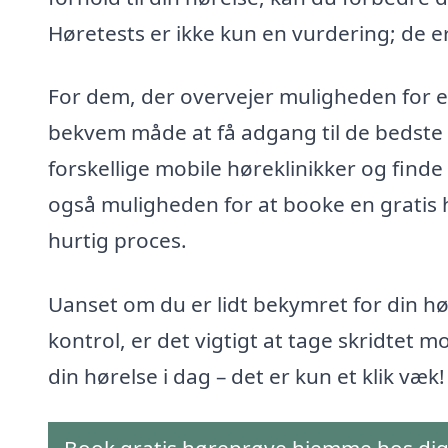
Høretests er ikke kun en vurdering; de er
For dem, der overvejer muligheden for en
bekvem måde at få adgang til de bedste 
forskellige mobile høreklinikker og finde 
også muligheden for at booke en gratis h
hurtig proces.
Uanset om du er lidt bekymret for din hø
kontrol, er det vigtigt at tage skridtet m
din hørelse i dag – det er kun et klik væk!
Book gratis høreprøve hjemme hos di