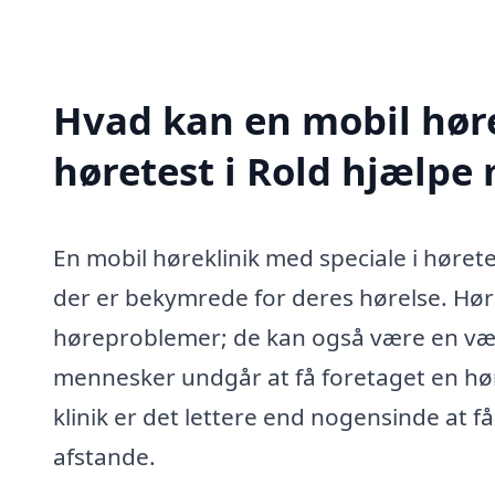
Hvad kan en mobil høre
høretest i Rold hjælpe
En mobil høreklinik med speciale i høretes
der er bekymrede for deres hørelse. Hør
høreproblemer; de kan også være en væse
mennesker undgår at få foretaget en hør
klinik er det lettere end nogensinde at få
afstande.