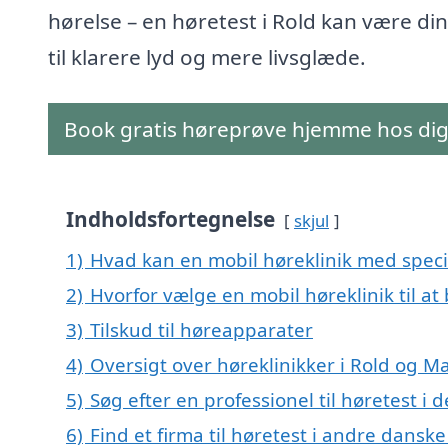
hørelse – en høretest i Rold kan være din
til klarere lyd og mere livsglæde.
Book gratis høreprøve hjemme hos di
Indholdsfortegnelse
skjul
1)
Hvad kan en mobil høreklinik med specia
2)
Hvorfor vælge en mobil høreklinik til at
3)
Tilskud til høreapparater
4)
Oversigt over høreklinikker i Rold og 
5)
Søg efter en professionel til høretest i 
6)
Find et firma til høretest i andre dansk