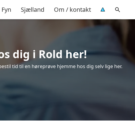
Fyn
Sjælland
Om / kontakt
s dig i Rold her!
stil tid til en høreprøve hjemme hos dig selv lige her.