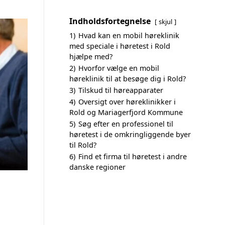
Indholdsfortegnelse
skjul
1)
Hvad kan en mobil høreklinik
med speciale i høretest i Rold
hjælpe med?
2)
Hvorfor vælge en mobil
høreklinik til at besøge dig i Rold?
3)
Tilskud til høreapparater
4)
Oversigt over høreklinikker i
Rold og Mariagerfjord Kommune
5)
Søg efter en professionel til
høretest i de omkringliggende byer
til Rold?
6)
Find et firma til høretest i andre
danske regioner