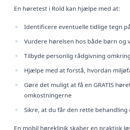
En høretest i Rold kan hjælpe med at:
Identificere eventuelle tidlige tegn 
Vurdere hørelsen hos både børn og 
Tilbyde personlig rådgivning omkrin
Hjælpe med at forstå, hvordan miljøf
Gøre det muligt at få en GRATIS høre
omkostningerne
Sikre, at du får den rette behandlin
En mobil høreklinik skaber en praktisk lø