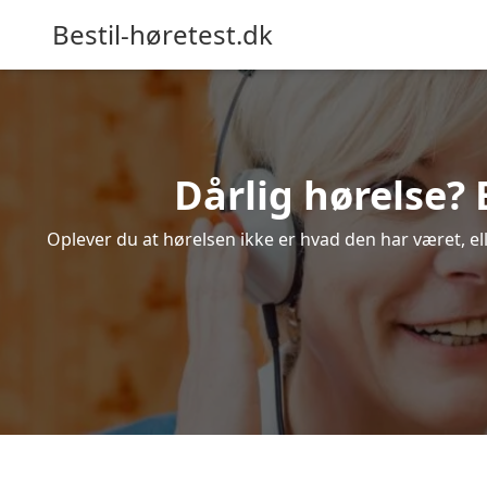
Bestil-høretest.dk
Dårlig hørelse? 
Oplever du at hørelsen ikke er hvad den har været, ell