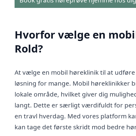
Hvorfor vælge en mobil 
Rold?
At vælge en mobil høreklinik til at udfør
løsning for mange. Mobil høreklinikker bri
lokale område, hvilket giver dig mulighed
langt. Dette er særligt værdifuldt for pe
en travl hverdag. Med vores platform kan 
kan tage det første skridt mod bedre hør