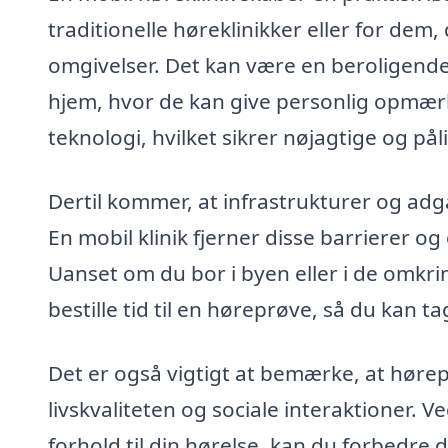
traditionelle høreklinikker eller for dem,
omgivelser. Det kan være en beroligende
hjem, hvor de kan give personlig opmæ
teknologi, hvilket sikrer nøjagtige og påli
Dertil kommer, at infrastrukturer og adg
En mobil klinik fjerner disse barrierer og 
Uanset om du bor i byen eller i de omkri
bestille tid til en høreprøve, så du kan ta
Det er også vigtigt at bemærke, at høre
livskvaliteten og sociale interaktioner. V
forhold til din hørelse, kan du forbedre 