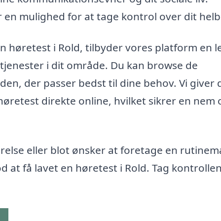
 en mulighed for at tage kontrol over dit hel
 høretest i Rold, tilbyder vores platform en l
tjenester i dit område. Du kan browse de
den, der passer bedst til dine behov. Vi giver 
øretest direkte online, hvilket sikrer en nem 
relse eller blot ønsker at foretage en rutine
od at få lavet en høretest i Rold. Tag kontrolle
g